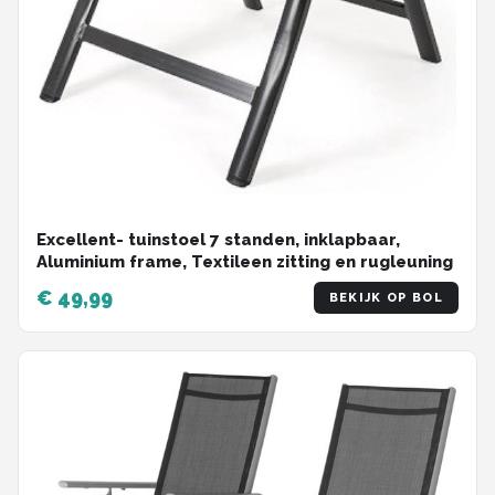
Excellent- tuinstoel 7 standen, inklapbaar,
Aluminium frame, Textileen zitting en rugleuning
€ 49,99
BEKIJK OP BOL