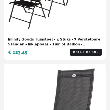
Infinity Goods Tuinstoel - 4 Stuks - 7 Verstelbare
Standen - Inklapbaar - Tuin of Balkon -
Weerbestendig - Textileen - Zwart
€ 123,45
BEKIJK OP BOL