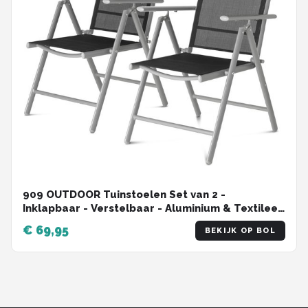
909 OUTDOOR Tuinstoelen Set van 2 -
Inklapbaar - Verstelbaar - Aluminium & Textileen
- 69x56x106 cm
€ 69,95
BEKIJK OP BOL