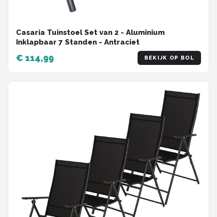
Casaria Tuinstoel Set van 2 - Aluminium
Inklapbaar 7 Standen - Antraciet
€ 114,99
BEKIJK OP BOL