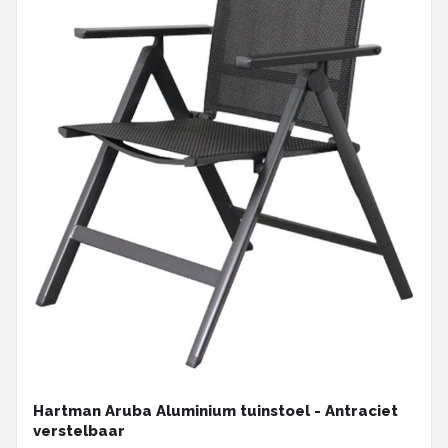
Hartman Aruba Aluminium tuinstoel - Antraciet
verstelbaar