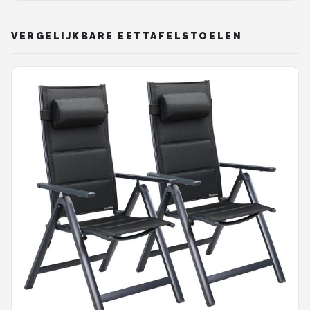
VERGELIJKBARE EETTAFELSTOELEN