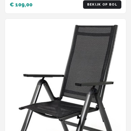
€ 109,00
BEKIJK OP BOL