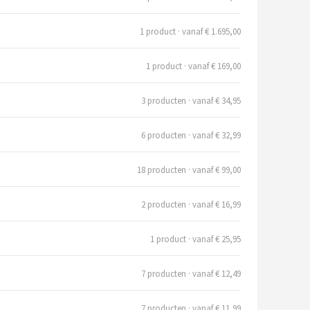
1 product · vanaf € 1.695,00
1 product · vanaf € 169,00
3 producten · vanaf € 34,95
6 producten · vanaf € 32,99
18 producten · vanaf € 99,00
2 producten · vanaf € 16,99
1 product · vanaf € 25,95
7 producten · vanaf € 12,49
7 producten · vanaf € 11,99