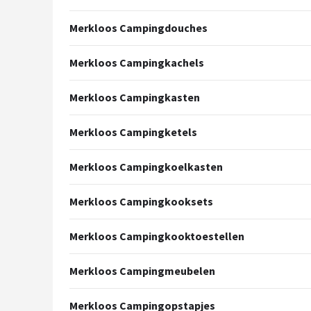
Gimeg
Merkloos Campingdouches
Campingaz
Merkloos Campingkachels
Quechua
Merkloos Campingkasten
Alle merken →
Merkloos Campingketels
Merkloos Campingkoelkasten
Merkloos Campingkooksets
Merkloos Campingkooktoestellen
Merkloos Campingmeubelen
Merkloos Campingopstapjes