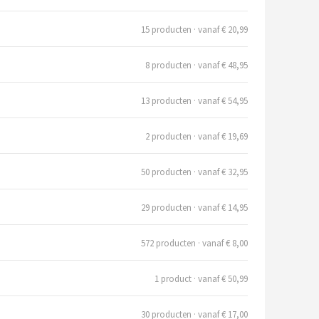
15 producten · vanaf € 20,99
8 producten · vanaf € 48,95
13 producten · vanaf € 54,95
2 producten · vanaf € 19,69
50 producten · vanaf € 32,95
29 producten · vanaf € 14,95
572 producten · vanaf € 8,00
1 product · vanaf € 50,99
30 producten · vanaf € 17,00