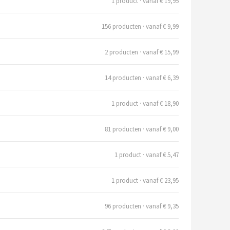
1 product · vanaf € 19,95
156 producten · vanaf € 9,99
2 producten · vanaf € 15,99
14 producten · vanaf € 6,39
1 product · vanaf € 18,90
81 producten · vanaf € 9,00
1 product · vanaf € 5,47
1 product · vanaf € 23,95
96 producten · vanaf € 9,35