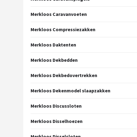
Merkloos Caravanvoeten
Merkloos Compressiezakken
Merkloos Daktenten
Merkloos Dekbedden
Merkloos Dekbedovertrekken
Merkloos Dekenmodel slaapzakken
Merkloos Discussloten
Merkloos Disselhoezen
Merkloos Disselsloten