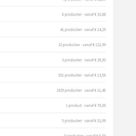
6 producten · vanaf € 10,88
41 producten · vanaf € 14,29
22 producten · vanaf € 122,99
3 producten · vanaf € 29,95
921 producten · vanaf € 13,56
1029 producten · vanaf € 11,45
1 product · vanaf € 79,00
5 producten · vanaf € 15,99
3 producten · vanaf € 5,03