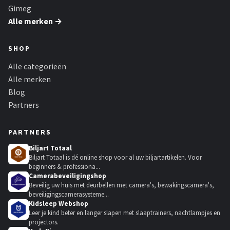
Gimeg
Alle merken →
SHOP
Alle categorieën
Alle merken
Blog
Partners
PARTNERS
Biljart Totaal
Biljart Totaal is dé online shop voor al uw biljartartikelen. Voor
beginners & professiona...
Camerabeveiligingshop
Beveilig uw huis met deurbellen met camera's, bewakingscamera's,
beveiligingscamerasysteme...
Kidsleep Webshop
Leer je kind beter en langer slapen met slaaptrainers, nachtlampjes en
projectors.