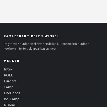
KAMPEERARTIKELEN WINKEL
De grootste outdoorwinkel van Nederland. Grote merken outdoor
koelboxen, tenten, slaapzakken en meer.
MERKEN
Intex
KOEL
Eurotrail
Camp
LifeGoods
Bo-Camp
NOMAD