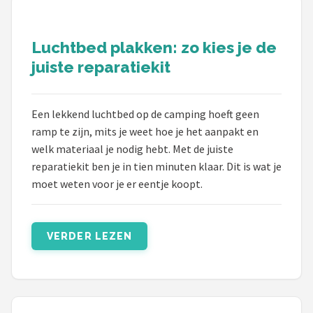
Gimeg
Campingaz
Luchtbed plakken: zo kies je de
juiste reparatiekit
Quechua
Alle merken →
Een lekkend luchtbed op de camping hoeft geen
ramp te zijn, mits je weet hoe je het aanpakt en
welk materiaal je nodig hebt. Met de juiste
reparatiekit ben je in tien minuten klaar. Dit is wat je
moet weten voor je er eentje koopt.
VERDER LEZEN