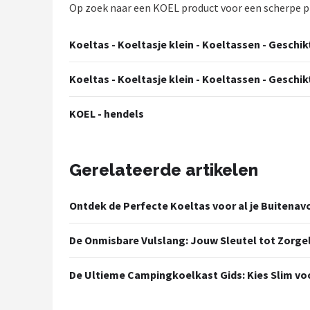
Gimeg
Op zoek naar een KOEL product voor een scherpe prij
Campingaz
Koeltas - Koeltasje klein - Koeltassen - Geschikt 
Quechua
Koeltas - Koeltasje klein - Koeltassen - Geschikt v
Alle merken →
KOEL - hendels
Gerelateerde artikelen
Ontdek de Perfecte Koeltas voor al je Buitenav
De Onmisbare Vulslang: Jouw Sleutel tot Zorg
De Ultieme Campingkoelkast Gids: Kies Slim vo