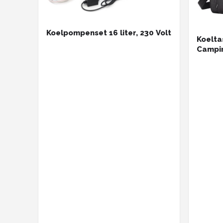
Koelpompenset 16 liter, 230 Volt
Koelta
Campin
Strand
- Ther