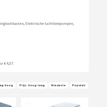
pingkoelkasten, Elektrische luchtbedpompen,
r € 4,57.
laag-hoog
Prijs: hoog-laag
Nieuwste
Populair