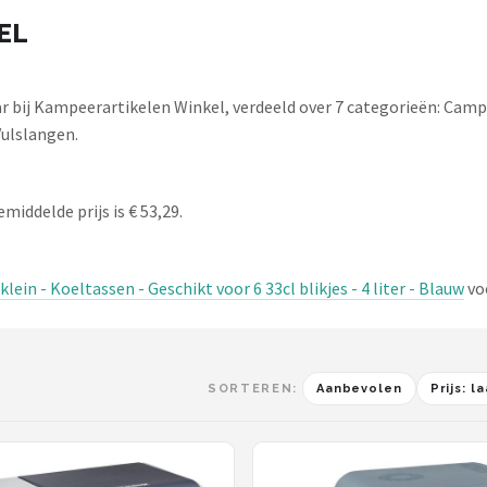
OEL
 bij Kampeerartikelen Winkel, verdeeld over 7 categorieën: Cam
ulslangen.
middelde prijs is € 53,29.
klein - Koeltassen - Geschikt voor 6 33cl blikjes - 4 liter - Blauw
voo
SORTEREN:
Aanbevolen
Prijs: 