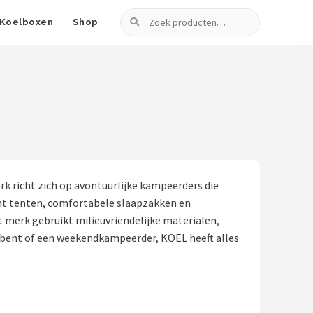
Zoeken
Koelboxen
Shop
 richt zich op avontuurlijke kampeerders die
cht tenten, comfortabele slaapzakken en
 merk gebruikt milieuvriendelijke materialen,
 bent of een weekendkampeerder, KOEL heeft alles