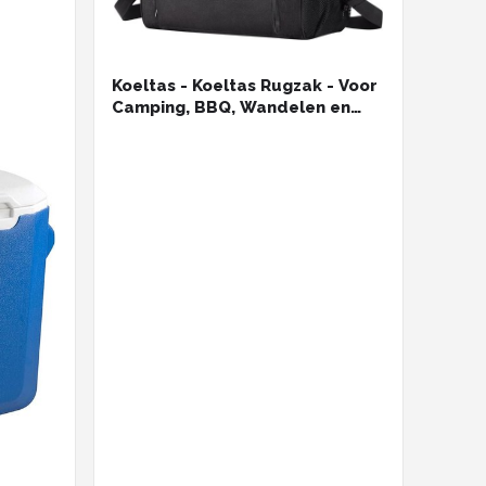
Koeltas - Koeltas Rugzak - Voor
Camping, BBQ, Wandelen en
Strand - Lunchtas - Picknicktas
- Thermotas