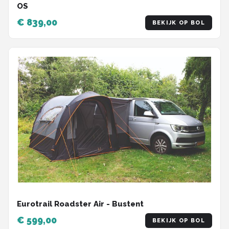
OS
€ 839,00
BEKIJK OP BOL
Eurotrail Roadster Air - Bustent
€ 599,00
BEKIJK OP BOL