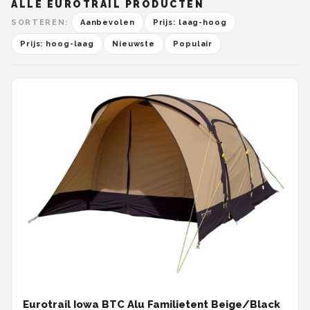
ALLE EUROTRAIL PRODUCTEN
SORTEREN:
Aanbevolen
Prijs: laag-hoog
Prijs: hoog-laag
Nieuwste
Populair
Eurotrail Iowa BTC Alu Familietent Beige/Black