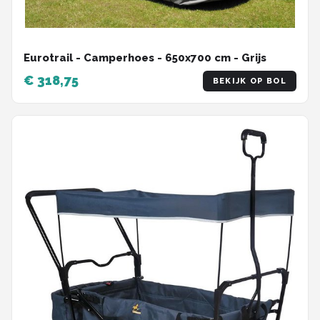
Eurotrail - Camperhoes - 650x700 cm - Grijs
€ 318,75
BEKIJK OP BOL