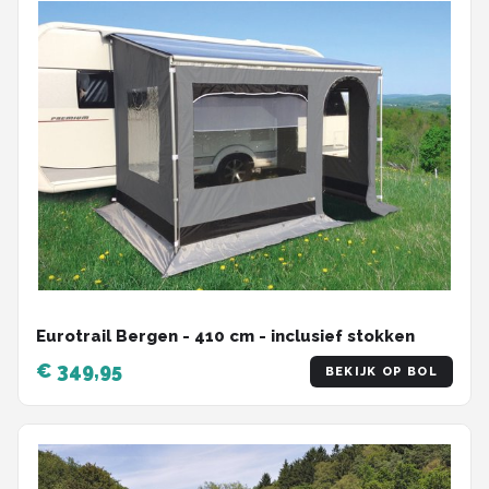
Eurotrail Bergen - 410 cm - inclusief stokken
€ 349,95
BEKIJK OP BOL