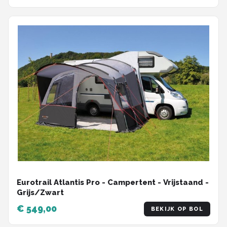
Eurotrail Atlantis Pro - Campertent - Vrijstaand -
Grijs/Zwart
€ 549,00
BEKIJK OP BOL