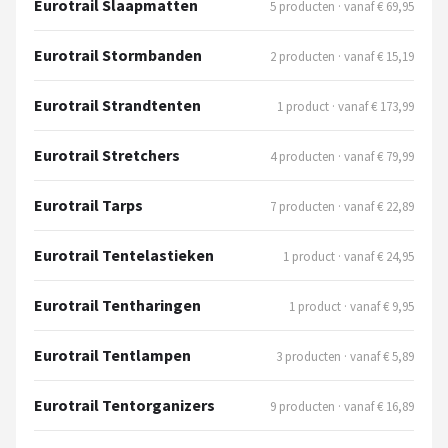
Eurotrail Slaapmatten
5 producten · vanaf € 69,95
Eurotrail Stormbanden
2 producten · vanaf € 15,19
Eurotrail Strandtenten
1 product · vanaf € 173,99
Eurotrail Stretchers
4 producten · vanaf € 79,99
Eurotrail Tarps
7 producten · vanaf € 22,89
Eurotrail Tentelastieken
1 product · vanaf € 24,95
Eurotrail Tentharingen
1 product · vanaf € 9,95
Eurotrail Tentlampen
3 producten · vanaf € 5,89
Eurotrail Tentorganizers
9 producten · vanaf € 16,89