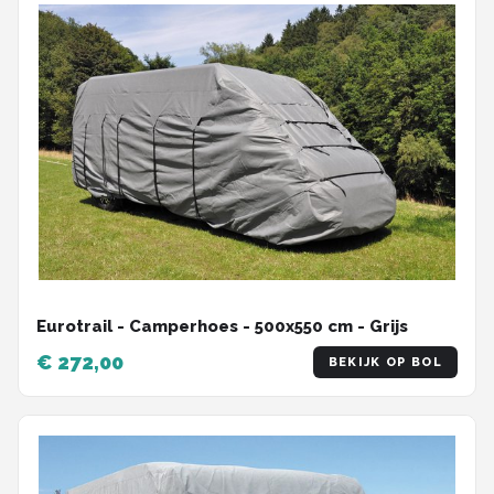
Eurotrail - Camperhoes - 500x550 cm - Grijs
€ 272,00
BEKIJK OP BOL