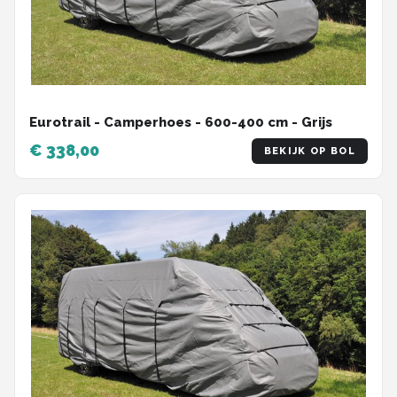
Eurotrail - Camperhoes - 600-400 cm - Grijs
€ 338,00
BEKIJK OP BOL