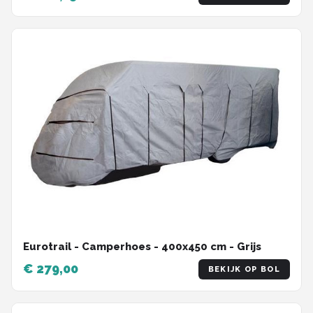
Eurotrail - Camperhoes - 400x450 cm - Grijs
€ 279,00
BEKIJK OP BOL