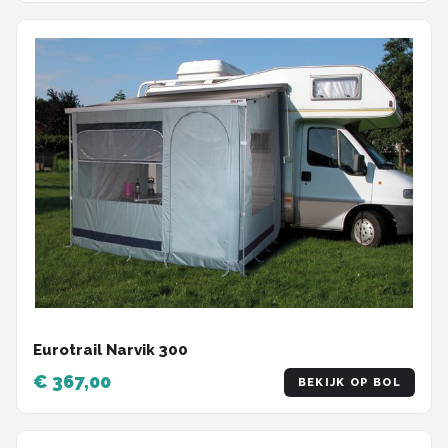
Eurotrail Narvik 300
€ 367,00
BEKIJK OP BOL