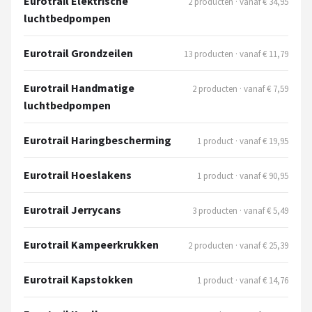
Eurotrail Elektrische
2 producten · vanaf € 34,95
luchtbedpompen
Eurotrail Grondzeilen
13 producten · vanaf € 11,79
Eurotrail Handmatige
2 producten · vanaf € 7,59
luchtbedpompen
Eurotrail Haringbescherming
1 product · vanaf € 19,95
Eurotrail Hoeslakens
1 product · vanaf € 90,95
Eurotrail Jerrycans
3 producten · vanaf € 5,49
Eurotrail Kampeerkrukken
2 producten · vanaf € 25,39
Eurotrail Kapstokken
1 product · vanaf € 14,76