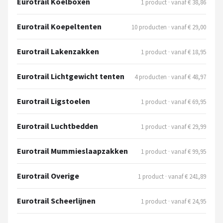
Eurotrail Koelboxen
1 product · vanaf € 38,86
Eurotrail Koepeltenten
10 producten · vanaf € 29,00
Eurotrail Lakenzakken
1 product · vanaf € 18,95
Eurotrail Lichtgewicht tenten
4 producten · vanaf € 48,97
Eurotrail Ligstoelen
1 product · vanaf € 69,95
Eurotrail Luchtbedden
1 product · vanaf € 29,99
Eurotrail Mummieslaapzakken
1 product · vanaf € 99,95
Eurotrail Overige
1 product · vanaf € 241,89
Eurotrail Scheerlijnen
1 product · vanaf € 24,95