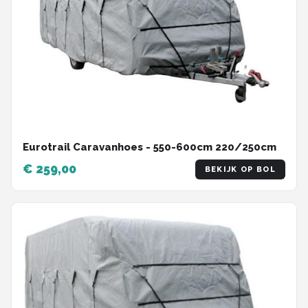
Eurotrail Caravanhoes - 550-600cm 220/250cm
€ 259,00
BEKIJK OP BOL