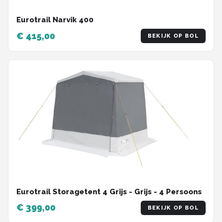
Eurotrail Narvik 400
€ 415,00
BEKIJK OP BOL
Eurotrail Storagetent 4 Grijs - Grijs - 4 Persoons
€ 399,00
BEKIJK OP BOL