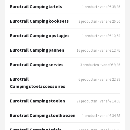
Gimeg
Eurotrail Campingketels
1 product · vanaf € 38,95
Campingaz
Eurotrail Campingkooksets
2 producten · vanaf € 26,50
Quechua
Eurotrail Campingopstapjes
1 product · vanaf € 10,59
Alle merken →
Eurotrail Campingpannen
16 producten · vanaf € 12,46
Eurotrail Campingservies
3 producten · vanaf € 9,95
Eurotrail
6 producten · vanaf € 22,89
Campingstoelaccessoires
Eurotrail Campingstoelen
27 producten · vanaf € 14,95
Eurotrail Campingstoelhoezen
1 product · vanaf € 34,95
Eurotrail Campingtafels