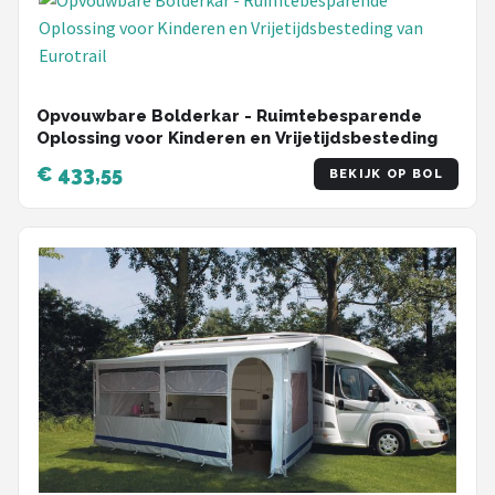
Opvouwbare Bolderkar - Ruimtebesparende
Oplossing voor Kinderen en Vrijetijdsbesteding
€ 433,55
BEKIJK OP BOL