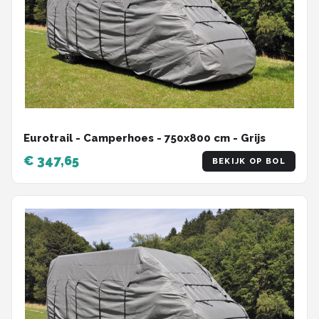
Eurotrail - Camperhoes - 750x800 cm - Grijs
€ 347,65
BEKIJK OP BOL