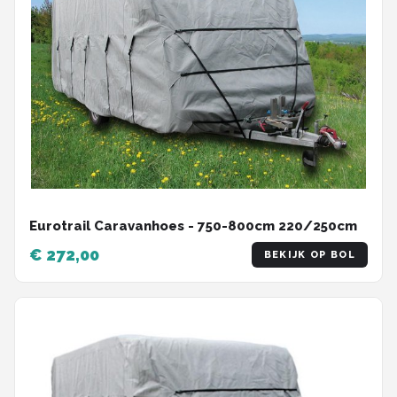
Eurotrail Caravanhoes - 750-800cm 220/250cm
€ 272,00
BEKIJK OP BOL