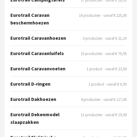
27 producten · vanaf € 16,95
Eurotrail Caravan
16 producten · vanaf € 225,00
beschermhoezen
Eurotrail Caravanhoezen
3 producten · vanaf € 21,19
Eurotrail Caravanluifels
15 producten · vanaf € 79,95
Eurotrail Caravanvoeten
1 product · vanaf € 23,50
Eurotrail D-ringen
1 product · vanaf € 9,95
Eurotrail Dakhoezen
4 producten · vanaf € 117,00
Eurotrail Dekenmodel
11 producten · vanaf € 19,90
slaapzakken