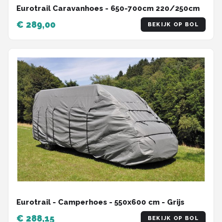
Eurotrail Caravanhoes - 650-700cm 220/250cm
€ 289,00
BEKIJK OP BOL
Eurotrail - Camperhoes - 550x600 cm - Grijs
€ 288,15
BEKIJK OP BOL