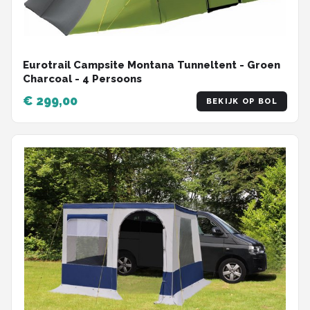
Eurotrail Campsite Montana Tunneltent - Groen
Charcoal - 4 Persoons
€ 299,00
BEKIJK OP BOL