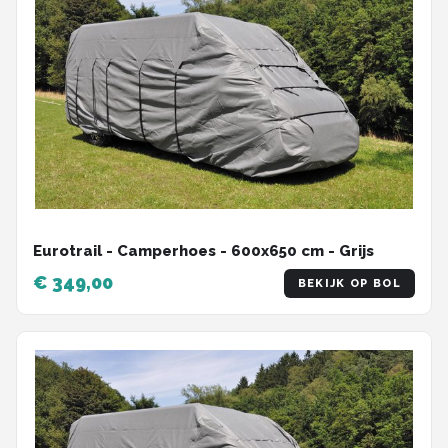
Eurotrail - Camperhoes - 600x650 cm - Grijs
€ 349,00
BEKIJK OP BOL