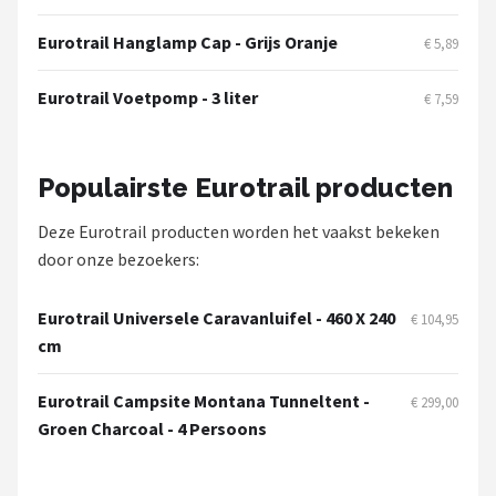
Eurotrail Hanglamp Cap - Grijs Oranje
€ 5,89
Eurotrail Voetpomp - 3 liter
€ 7,59
Populairste Eurotrail producten
Deze Eurotrail producten worden het vaakst bekeken
door onze bezoekers:
Eurotrail Universele Caravanluifel - 460 X 240
€ 104,95
cm
Eurotrail Campsite Montana Tunneltent -
€ 299,00
Groen Charcoal - 4 Persoons