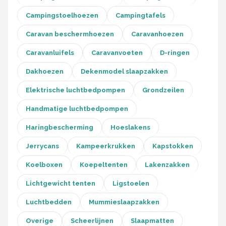
Gimeg
Campingstoelhoezen
Campingtafels
Campingaz
Caravan beschermhoezen
Caravanhoezen
Quechua
Caravanluifels
Caravanvoeten
D-ringen
Dakhoezen
Dekenmodel slaapzakken
Alle merken →
Elektrische luchtbedpompen
Grondzeilen
Handmatige luchtbedpompen
Haringbescherming
Hoeslakens
Jerrycans
Kampeerkrukken
Kapstokken
Koelboxen
Koepeltenten
Lakenzakken
Lichtgewicht tenten
Ligstoelen
Luchtbedden
Mummieslaapzakken
Overige
Scheerlijnen
Slaapmatten