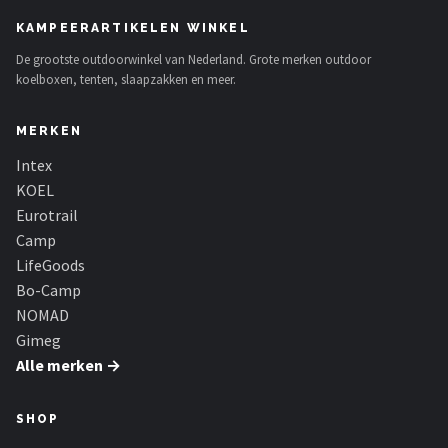
KAMPEERARTIKELEN WINKEL
De grootste outdoorwinkel van Nederland. Grote merken outdoor
koelboxen, tenten, slaapzakken en meer.
MERKEN
Intex
KOEL
Eurotrail
Camp
LifeGoods
Bo-Camp
NOMAD
Gimeg
Alle merken →
SHOP