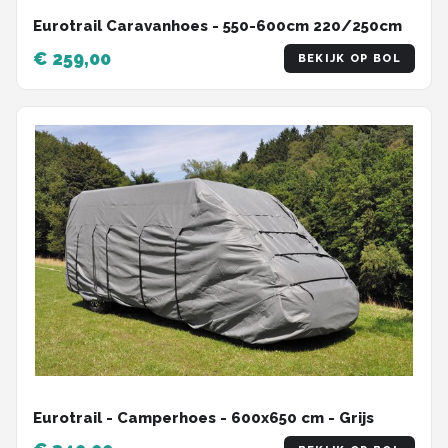
Eurotrail Caravanhoes - 550-600cm 220/250cm
€ 259,00
BEKIJK OP BOL
Eurotrail - Camperhoes - 600x650 cm - Grijs