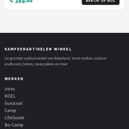
€ 349,00
BEKIJK OP BOL
KAMPEERARTIKELEN WINKEL
De grootste outdoorwinkel van Nederland. Grote merken outdoor
koelboxen, tenten, slaapzakken en meer.
MERKEN
Intex
KOEL
Eurotrail
Camp
LifeGoods
Bo-Camp