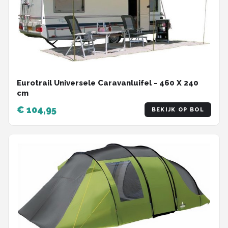
Eurotrail Universele Caravanluifel - 460 X 240
cm
€ 104,95
BEKIJK OP BOL