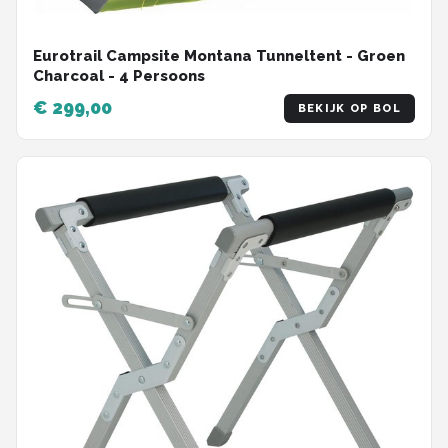
Eurotrail Campsite Montana Tunneltent - Groen
Charcoal - 4 Persoons
€ 299,00
BEKIJK OP BOL