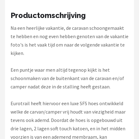
Gimeg
Productomschrijving
Campingaz
Na een heerlijke vakantie, de caravan schoongemaakt
Benson
te hebben en nog even hebben genoten van de vakantie
foto's is het vaak tijd om naar de volgende vakantie te
Alle merken →
kijken.
Een puntje waar men altijd tegenop kijkt is het
schoonmaken van de buitenkant van de caravan en/of
camper nadat deze in de stalling heeft gestaan.
Eurotrail heeft hiervoor een luxe SFS hoes ontwikkeld
welke de carvan/camper vrij houdt van viezigheid maar
tevens ook ademd. Doordat de hoes is opgebouwd uit
drie lagen, 2 lagen soft touch katoen, en in het midden
voorzien is van een ademend membraam, kan