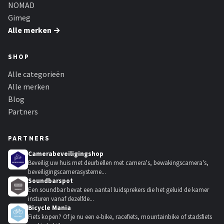
NOMAD
Gimeg
Alle merken →
SHOP
Alle categorieën
Alle merken
Blog
Partners
PARTNERS
Camerabeveiligingshop
Beveilig uw huis met deurbellen met camera's, bewakingscamera's,
beveiligingscamerasysteme...
Soundbarspot
Een soundbar bevat een aantal luidsprekers die het geluid de kamer
insturen vanaf dezelfde...
Bicycle Mania
Fiets kopen? Of je nu een e-bike, racefiets, mountainbike of stadsfiets