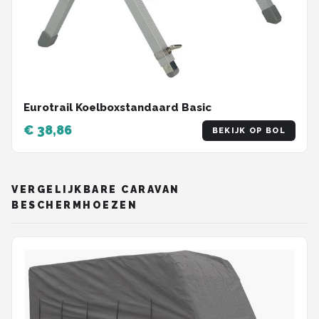
Eurotrail Koelboxstandaard Basic
€ 38,86
BEKIJK OP BOL
VERGELIJKBARE CARAVAN
BESCHERMHOEZEN