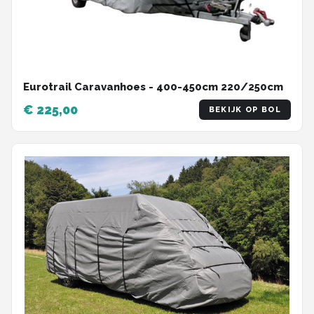
Eurotrail Caravanhoes - 400-450cm 220/250cm
€ 225,00
BEKIJK OP BOL