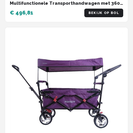
Multifunctionele Transporthandwagen met 360°
Voorwielen - Draagvermogen 120 kg
€ 496,81
BEKIJK OP BOL