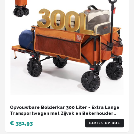
Opvouwbare Bolderkar 300 Liter - Extra Lange
Transportwagen met Zijvak en Bekerhouder
voor Alle Terrains
€ 351,93
BEKIJK OP BOL