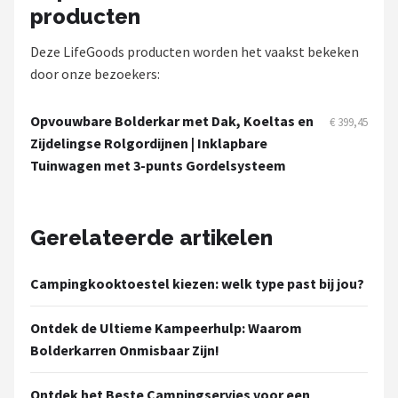
producten
Deze LifeGoods producten worden het vaakst bekeken
door onze bezoekers:
Opvouwbare Bolderkar met Dak, Koeltas en
€ 399,45
Zijdelingse Rolgordijnen | Inklapbare
Tuinwagen met 3-punts Gordelsysteem
Gerelateerde artikelen
Campingkooktoestel kiezen: welk type past bij jou?
Ontdek de Ultieme Kampeerhulp: Waarom
Bolderkarren Onmisbaar Zijn!
Ontdek het Beste Campingservies voor een