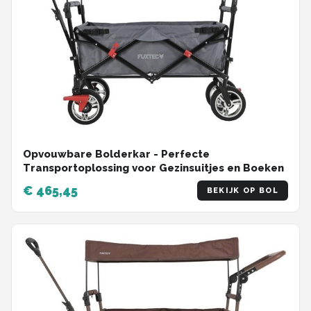
Opvouwbare Bolderkar - Perfecte
Transportoplossing voor Gezinsuitjes en Boeken
€ 465,45
BEKIJK OP BOL