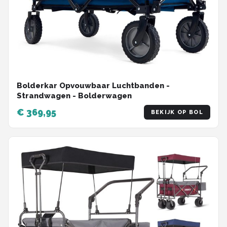
Bolderkar Opvouwbaar Luchtbanden -
Strandwagen - Bolderwagen
€ 369,95
BEKIJK OP BOL