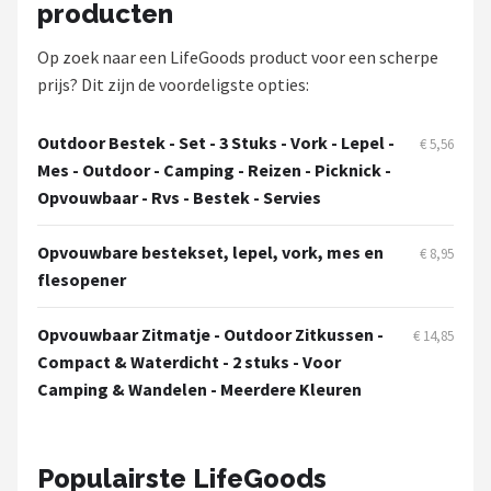
producten
Op zoek naar een LifeGoods product voor een scherpe
prijs? Dit zijn de voordeligste opties:
Outdoor Bestek - Set - 3 Stuks - Vork - Lepel -
€ 5,56
Mes - Outdoor - Camping - Reizen - Picknick -
Opvouwbaar - Rvs - Bestek - Servies
Opvouwbare bestekset, lepel, vork, mes en
€ 8,95
flesopener
Opvouwbaar Zitmatje - Outdoor Zitkussen -
€ 14,85
Compact & Waterdicht - 2 stuks - Voor
Camping & Wandelen - Meerdere Kleuren
Populairste LifeGoods