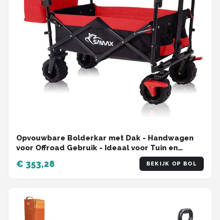
Opvouwbare Bolderkar met Dak - Handwagen
voor Offroad Gebruik - Ideaal voor Tuin en
Excursies
€ 353,28
BEKIJK OP BOL