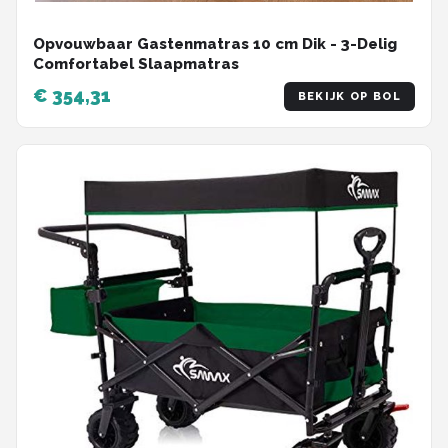
Opvouwbaar Gastenmatras 10 cm Dik - 3-Delig
Comfortabel Slaapmatras
€ 354,31
BEKIJK OP BOL