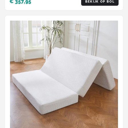
€ 357,95
BEKIJK OP BOL