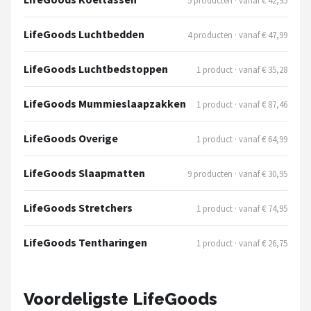
5 producten · vanaf € 42,95
LifeGoods Luchtbedden
4 producten · vanaf € 47,99
LifeGoods Luchtbedstoppen
1 product · vanaf € 35,28
LifeGoods Mummieslaapzakken
1 product · vanaf € 87,46
LifeGoods Overige
1 product · vanaf € 64,99
LifeGoods Slaapmatten
9 producten · vanaf € 30,95
LifeGoods Stretchers
1 product · vanaf € 74,95
LifeGoods Tentharingen
1 product · vanaf € 26,75
Voordeligste LifeGoods