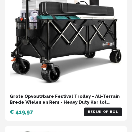
Grote Opvouwbare Festival Trolley - All-Terrain
Brede Wielen en Rem - Heavy Duty Kar tot
200KG - Met Verstelbare Handvat & Cover Tas -
€ 419,97
BEKIJK OP BOL
Ideaal voor Strand, Camping en Tuin