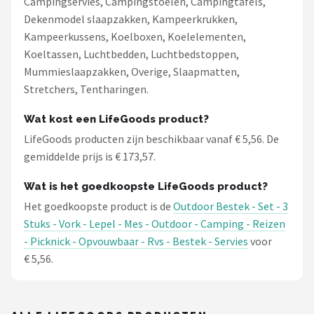
Campingservies, Campingstoelen, Campingtafels,
Dekenmodel slaapzakken, Kampeerkrukken,
Kampeerkussens, Koelboxen, Koelelementen,
Koeltassen, Luchtbedden, Luchtbedstoppen,
Mummieslaapzakken, Overige, Slaapmatten,
Stretchers, Tentharingen.
Wat kost een LifeGoods product?
LifeGoods producten zijn beschikbaar vanaf € 5,56. De
gemiddelde prijs is € 173,57.
Wat is het goedkoopste LifeGoods product?
Het goedkoopste product is de
Outdoor Bestek - Set - 3
Stuks - Vork - Lepel - Mes - Outdoor - Camping - Reizen
- Picknick - Opvouwbaar - Rvs - Bestek - Servies
voor
€ 5,56.