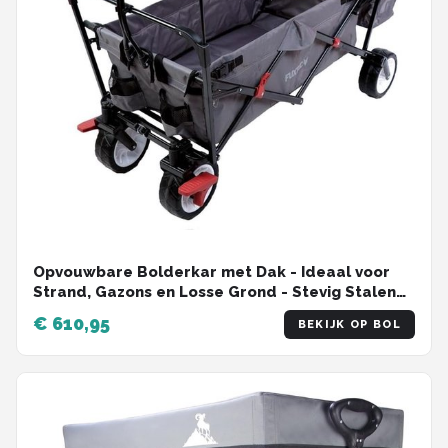
Opvouwbare Bolderkar met Dak - Ideaal voor
Strand, Gazons en Losse Grond - Stevig Stalen
Frame en Makkelijk Opvouwbaar
€ 610,95
BEKIJK OP BOL