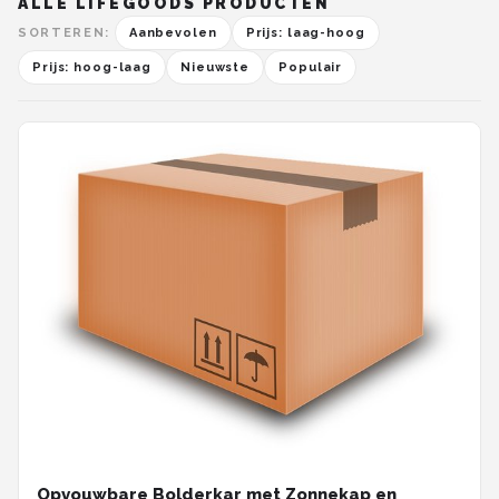
ALLE LIFEGOODS PRODUCTEN
SORTEREN:
Aanbevolen
Prijs: laag-hoog
Prijs: hoog-laag
Nieuwste
Populair
Opvouwbare Bolderkar met Zonnekap en