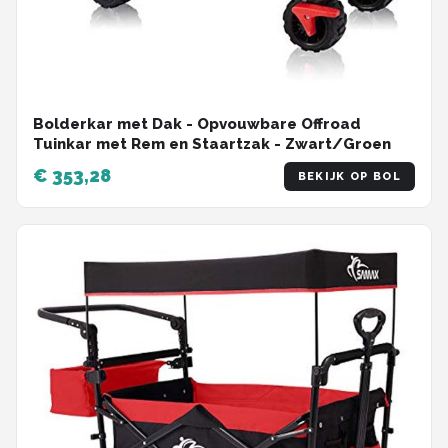
Bolderkar met Dak - Opvouwbare Offroad
Tuinkar met Rem en Staartzak - Zwart/Groen
€ 353,28
BEKIJK OP BOL