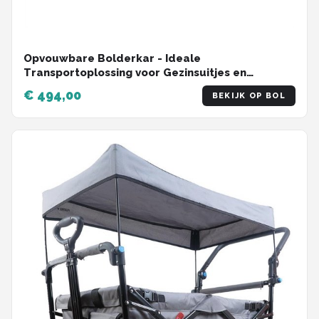
Opvouwbare Bolderkar - Ideale
Transportoplossing voor Gezinsuitjes en
Boodschappen
€ 494,00
BEKIJK OP BOL