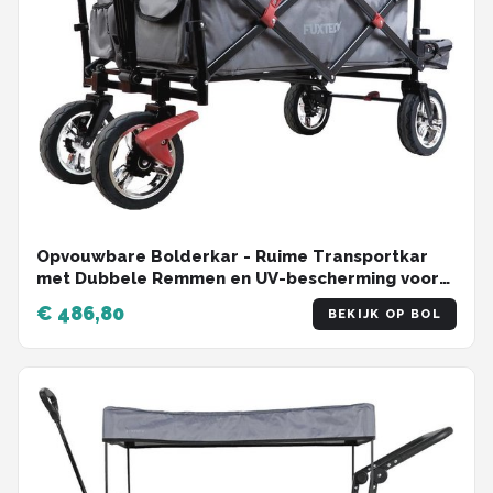
Opvouwbare Bolderkar - Ruime Transportkar
met Dubbele Remmen en UV-bescherming voor
Kinderen en Outdoor
€ 486,80
BEKIJK OP BOL