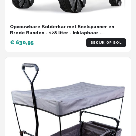
Opvouwbare Bolderkar met Snelspanner en
Brede Banden - 128 liter - Inklapbaar -
Bekerhouder Bolderkar
€ 630,95
BEKIJK OP BOL