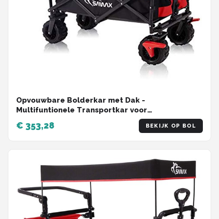
Opvouwbare Bolderkar met Dak -
Multifuntionele Transportkar voor
Buitenactiviteiten
€ 353,28
BEKIJK OP BOL