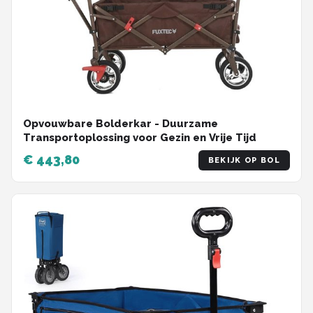
Opvouwbare Bolderkar - Duurzame
Transportoplossing voor Gezin en Vrije Tijd
€ 443,80
BEKIJK OP BOL