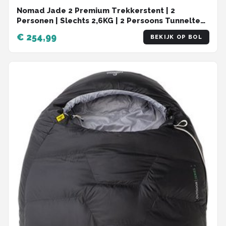
Nomad Jade 2 Premium Trekkerstent | 2
Personen | Slechts 2,6KG | 2 Persoons Tunneltent
| Extra Ruim
€ 254,99
BEKIJK OP BOL