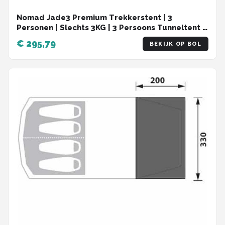
Nomad Jade3 Premium Trekkerstent | 3
Personen | Slechts 3KG | 3 Persoons Tunneltent |
Extra Ruim
€ 295,79
BEKIJK OP BOL