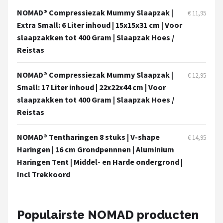
NOMAD® Compressiezak Mummy Slaapzak |
€ 11,95
Extra Small: 6 Liter inhoud | 15x15x31 cm | Voor
slaapzakken tot 400 Gram | Slaapzak Hoes /
Reistas
NOMAD® Compressiezak Mummy Slaapzak |
€ 12,95
Small: 17 Liter inhoud | 22x22x44 cm | Voor
slaapzakken tot 400 Gram | Slaapzak Hoes /
Reistas
NOMAD® Tentharingen 8 stuks | V-shape
€ 14,95
Haringen | 16 cm Grondpennnen | Aluminium
Haringen Tent | Middel- en Harde ondergrond |
Incl Trekkoord
Populairste NOMAD producten