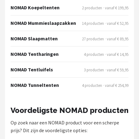
NOMAD Koepeltenten
2 producten · vanaf € 199,95
NOMAD Mummieslaapzakken
14 producten · vanaf € 52,95
NOMAD Slaapmatten
27 producten · vanaf € 89,95
NOMAD Tentharingen
4 producten · vanaf € 14,95
NOMAD Tentluifels
3 producten · vanaf € 59,95
NOMAD Tunneltenten
4 producten · vanaf € 254,99
Voordeligste NOMAD producten
Op zoek naar een NOMAD product voor een scherpe
prijs? Dit zijn de voordeligste opties: