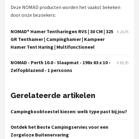
Deze NOMAD producten worden het vaakst bekeken
door onze bezoekers:
NOMAD® Hamer Tentharingen RVS | 30 CM | 325
€ 24,95
GR Tenthamer | Campinghamer | Kampeer
Hamer Tent Haring | Multifunctioneel
NOMAD - Perth 10.0 - Slaapmat - 198x 63 x 10 -
€ 89,95
Zelfopblazend - 1 persoons
Gerelateerde artikelen
Campingkooktoestel kiezen: welk type past bij jou?
Ontdek het Beste Campingservies voor een
Zorgeloze Buitenervaring