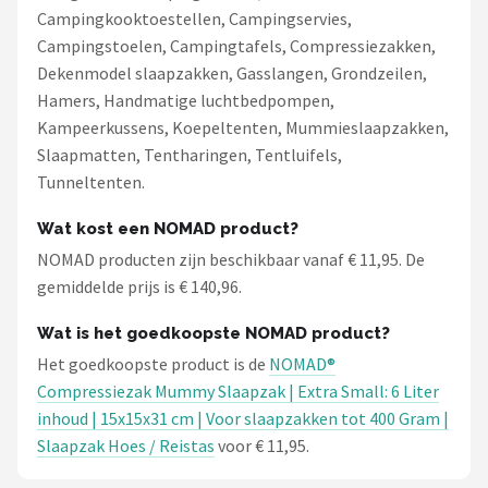
Campingkooktoestellen, Campingservies,
Campingstoelen, Campingtafels, Compressiezakken,
Dekenmodel slaapzakken, Gasslangen, Grondzeilen,
Hamers, Handmatige luchtbedpompen,
Kampeerkussens, Koepeltenten, Mummieslaapzakken,
Slaapmatten, Tentharingen, Tentluifels,
Tunneltenten.
Wat kost een NOMAD product?
NOMAD producten zijn beschikbaar vanaf € 11,95. De
gemiddelde prijs is € 140,96.
Wat is het goedkoopste NOMAD product?
Het goedkoopste product is de
NOMAD®
Compressiezak Mummy Slaapzak | Extra Small: 6 Liter
inhoud | 15x15x31 cm | Voor slaapzakken tot 400 Gram |
Slaapzak Hoes / Reistas
voor € 11,95.