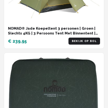
NOMAD® Jade Koepeltent 3 personen | Groen |
Slechts 4KG | 3 Persoons Tent Met Binnentent |
Waterdicht & Ventilerend | Incl Hoes
€ 239,95
BEKIJK OP BOL