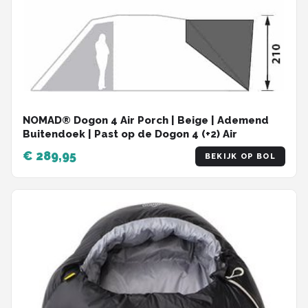
NOMAD® Dogon 4 Air Porch | Beige | Ademend
Buitendoek | Past op de Dogon 4 (+2) Air
€ 289,95
BEKIJK OP BOL