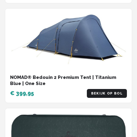
NOMAD® Bedouin 2 Premium Tent | Titanium
Blue | One Size
€ 399,95
BEKIJK OP BOL