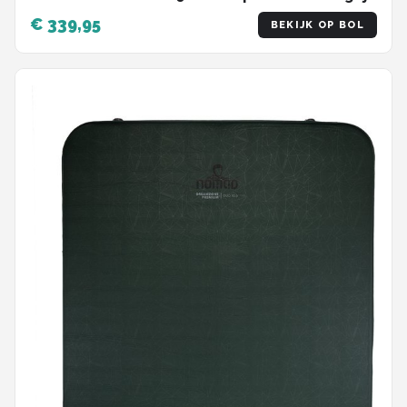
€ 339,95
BEKIJK OP BOL