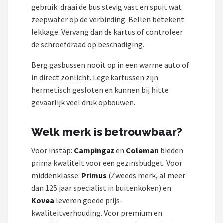
gebruik: draai de bus stevig vast en spuit wat
zeepwater op de verbinding. Bellen betekent
lekkage. Vervang dan de kartus of controleer
de schroefdraad op beschadiging.
Berg gasbussen nooit op in een warme auto of
in direct zonlicht. Lege kartussen zijn
hermetisch gesloten en kunnen bij hitte
gevaarlijk veel druk opbouwen.
Welk merk is betrouwbaar?
Voor instap:
Campingaz
en
Coleman
bieden
prima kwaliteit voor een gezinsbudget. Voor
middenklasse:
Primus
(Zweeds merk, al meer
dan 125 jaar specialist in buitenkoken) en
Kovea
leveren goede prijs-
kwaliteitverhouding. Voor premium en