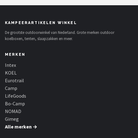
KAMPEERARTIKELEN WINKEL
De grootste outdoorwinkel van Nederland. Grote merken outdoor
koelboxen, tenten, slaapzakken en meer.
MERKEN
Intex
KOEL
Eurotrail
Camp
LifeGoods
Bo-Camp
NOMAD
Gimeg
Alle merken →