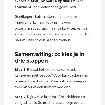
expeditie:
MSR
,
Jetboil
en
Optimus
zijn de
standaard voor veeleisende gebruikers.
Goedkopere huismerken en onbekende
importmerken zijn vaak prima voor
occasioneel gebruik, maar de kwaliteit van de
klep en het gasventiel is soms wisselend — dat
merkt u pas na een paar seizoenen.
Samenvatting: zo kies je in
drie stappen
Stap 1:
Bepaal het type reis. Backpacken of
kamperen met de auto? Voor backpacken kies
je een schroefbrander. Voor auto-camping een
tweepitter of een ruimere kookset.
Stap 2:
Kijk welke brandstof beschikbaar en
toegestaan is. Schroefkartussen zijn overal