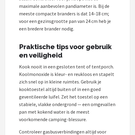
maximale aanbevolen pandiameter is. Bij de
meeste compacte branders is dat 14–18 cm;
voor een gezinsgrootte pan van 24 cm heb je
een bredere brander nodig.
Praktische tips voor gebruik
en veiligheid
Kook nooit in een gesloten tent of tentporch.
Koolmonoxide is kleur- en reukloos en stapelt
zich snel op in kleine ruimtes. Gebruik je
kooktoestel altijd buiten of in een goed
geventileerde luifel. Zet het toestel op een
stabiele, vlakke ondergrond — een omgevallen
pan met kokend water is de meest
voorkomende camping-blessure.
Controleer gasbusverbindingen altijd voor