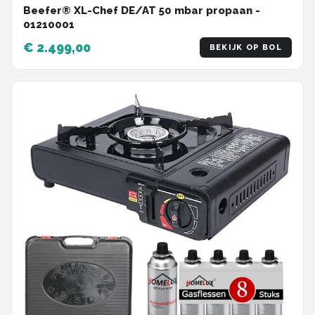
Beefer® XL-Chef DE/AT 50 mbar propaan -
01210001
€ 2.499,00
BEKIJK OP BOL