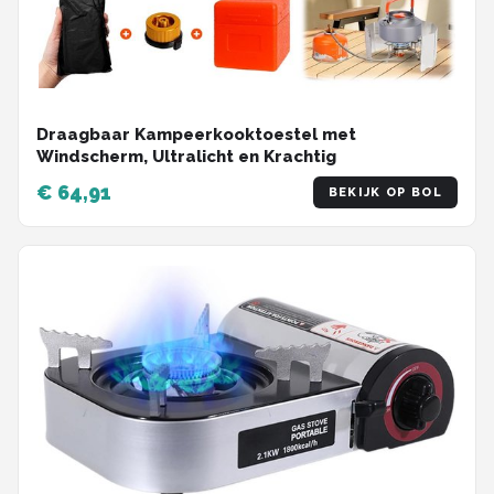
Draagbaar Kampeerkooktoestel met
Windscherm, Ultralicht en Krachtig
€ 64,91
BEKIJK OP BOL