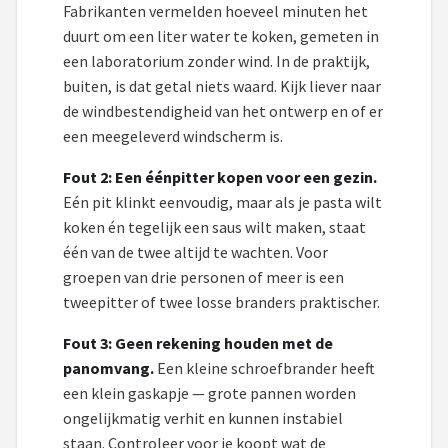
Fabrikanten vermelden hoeveel minuten het
duurt om een liter water te koken, gemeten in
een laboratorium zonder wind. In de praktijk,
buiten, is dat getal niets waard. Kijk liever naar
de windbestendigheid van het ontwerp en of er
een meegeleverd windscherm is.
Fout 2: Een éénpitter kopen voor een gezin.
Eén pit klinkt eenvoudig, maar als je pasta wilt
koken én tegelijk een saus wilt maken, staat
één van de twee altijd te wachten. Voor
groepen van drie personen of meer is een
tweepitter of twee losse branders praktischer.
Fout 3: Geen rekening houden met de
panomvang.
Een kleine schroefbrander heeft
een klein gaskapje — grote pannen worden
ongelijkmatig verhit en kunnen instabiel
staan. Controleer voor je koopt wat de