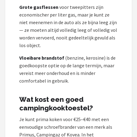
Grote gasflessen
voor tweepitters zijn
economischer per liter gas, maar je kunt ze
niet meenemen in de auto als ze bijna leeg zijn
— ze moeten altijd volledig leeg of volledig vol
worden vervoerd, nooit gedeeltelijk gevuld als
los object.
Vloeibare brandstof
(benzine, kerosine) is de
goedkoopste optie op de lange termijn, maar
vereist meer onderhoud en is minder
comfortabel in gebruik.
Wat kost een goed
campingkooktoestel?
Je kunt prima koken voor €25–€40 met een
eenvoudige schroefbrander van een merk als
Primus, Campingaz of Kovea. In het