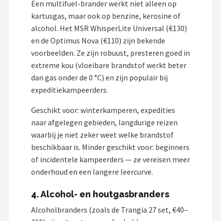
Een multifuel-brander werkt niet alleen op
kartusgas, maar ook op benzine, kerosine of
alcohol. Het MSR WhisperLite Universal (€130)
en de Optimus Nova (€110) zijn bekende
voorbeelden. Ze zijn robuust, presteren goed in
extreme kou (vloeibare brandstof werkt beter
dan gas onder de 0 °C) en zijn populair bij
expeditiekampeerders.
Geschikt voor: winterkamperen, expedities
naar afgelegen gebieden, langdurige reizen
waarbij je niet zeker weet welke brandstof
beschikbaar is. Minder geschikt voor: beginners
of incidentele kampeerders — ze vereisen meer
onderhoud en een langere leercurve.
4. Alcohol- en houtgasbranders
Alcoholbranders (zoals de Trangia 27 set, €40–