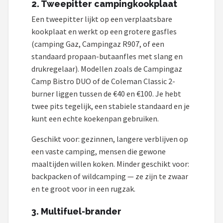
2. Tweepitter campingkookplaat
Een tweepitter lijkt op een verplaatsbare
kookplaat en werkt op een grotere gasfles
(camping Gaz, Campingaz R907, of een
standaard propaan-butaanfles met slang en
drukregelaar). Modellen zoals de Campingaz
Camp Bistro DUO of de Coleman Classic 2-
burner liggen tussen de €40 en €100. Je hebt
twee pits tegelijk, een stabiele standaard en je
kunt een echte koekenpan gebruiken.
Geschikt voor: gezinnen, langere verblijven op
een vaste camping, mensen die gewone
maaltijden willen koken. Minder geschikt voor:
backpacken of wildcamping — ze zijn te zwaar
en te groot voor in een rugzak.
3. Multifuel-brander