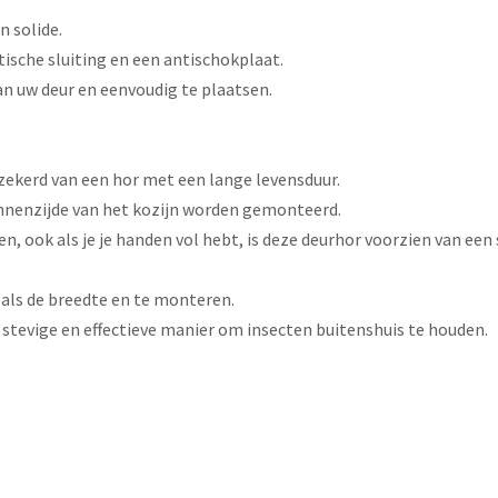
n solide.
ische sluiting en een antischokplaat.
n uw deur en eenvoudig te plaatsen.
rzekerd van een hor met een lange levensduur.
innenzijde van het kozijn worden gemonteerd.
, ook als je je handen vol hebt, is deze deurhor voorzien van een
 als de breedte en te monteren.
 stevige en effectieve manier om insecten buitenshuis te houden.