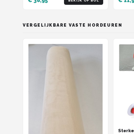
€ 38,95
€ 11,
BEKIJK OP BOL
VERGELIJKBARE VASTE HORDEUREN
Sterke