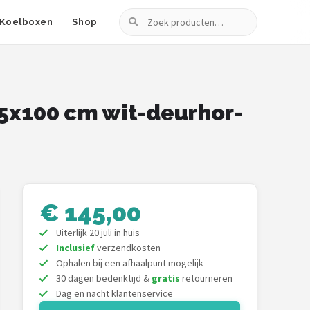
Zoeken
Koelboxen
Shop
15x100 cm wit-deurhor-
€ 145,00
Uiterlijk 20 juli in huis
Inclusief
verzendkosten
Ophalen bij een afhaalpunt mogelijk
30 dagen bedenktijd &
gratis
retourneren
Dag en nacht klantenservice