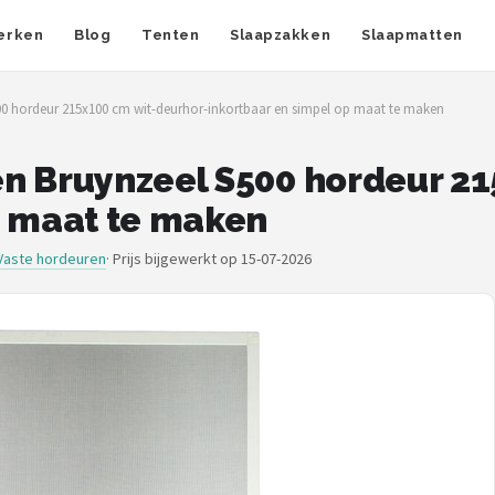
erken
Blog
Tenten
Slaapzakken
Slaapmatten
00 hordeur 215x100 cm wit-deurhor-inkortbaar en simpel op maat te maken
n Bruynzeel S500 hordeur 2
p maat te maken
Vaste hordeuren
·
Prijs bijgewerkt op 15-07-2026