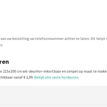
n van uw bestelling uw telefoonnummer achter te laten. Dit helpt 
n.
uren
ur 215x100 cm wit-deurhor-inkortbaar en simpel op maat te mak
chikbaar vanaf € 2,99.
Bekijk alle vaste hordeuren
.