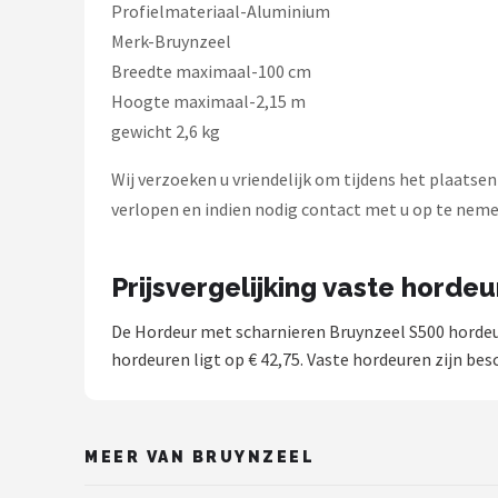
Profielmateriaal-Aluminium
Merk-Bruynzeel
Breedte maximaal-100 cm
Hoogte maximaal-2,15 m
gewicht 2,6 kg
Wij verzoeken u vriendelijk om tijdens het plaatse
verlopen en indien nodig contact met u op te neme
Prijsvergelijking vaste horde
De Hordeur met scharnieren Bruynzeel S500 horde
hordeuren ligt op € 42,75. Vaste hordeuren zijn bes
MEER VAN BRUYNZEEL