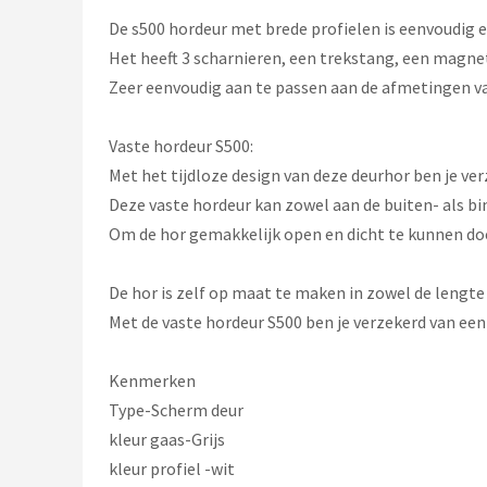
De s500 hordeur met brede profielen is eenvoudig e
Het heeft 3 scharnieren, een trekstang, een magnet
Zeer eenvoudig aan te passen aan de afmetingen va
Vaste hordeur S500:
Met het tijdloze design van deze deurhor ben je ve
Deze vaste hordeur kan zowel aan de buiten- als b
Om de hor gemakkelijk open en dicht te kunnen doen
De hor is zelf op maat te maken in zowel de lengte
Met de vaste hordeur S500 ben je verzekerd van een
Kenmerken
Type-Scherm deur
kleur gaas-Grijs
kleur profiel -wit