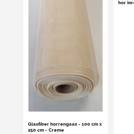
hor in
Glasfiber horrengaas - 100 cm x
250 cm - Creme