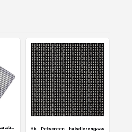
aratie
Hb - Petscreen - huisdierengaas