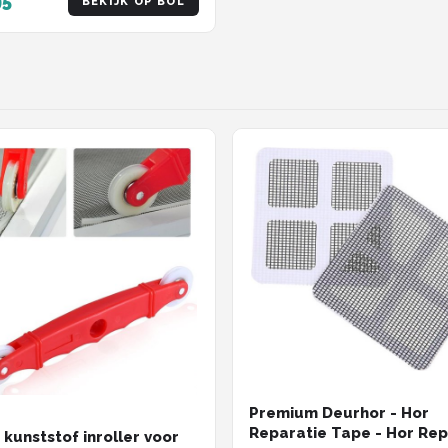
95
BEKIJK OP BOL
Premium Deurhor - Hor
Reparatie Tape - Hor Rep
 kunststof inroller voor