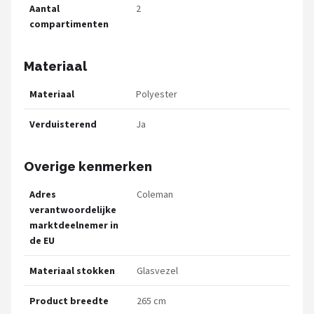
Aantal
2
compartimenten
Materiaal
Materiaal
Polyester
Verduisterend
Ja
Overige kenmerken
Adres
Coleman
verantwoordelijke
marktdeelnemer in
de EU
Materiaal stokken
Glasvezel
Product breedte
265 cm