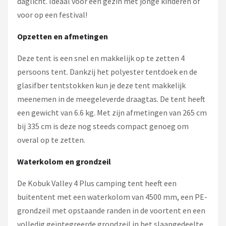
daglicht. Ideaal voor een gezin met jonge kinderen of
voor op een festival!
Opzetten en afmetingen
Deze tent is een snel en makkelijk op te zetten 4
persoons tent. Dankzij het polyester tentdoek en de
glasifber tentstokken kun je deze tent makkelijk
meenemen in de meegeleverde draagtas. De tent heeft
een gewicht van 6.6 kg. Met zijn afmetingen van 265 cm
bij 335 cm is deze nog steeds compact genoeg om
overal op te zetten.
Waterkolom en grondzeil
De Kobuk Valley 4 Plus camping tent heeft een
buitentent met een waterkolom van 4500 mm, een PE-
grondzeil met opstaande randen in de voortent en een
volledig geïntegreerde grondzeil in het slaapgedeelte.