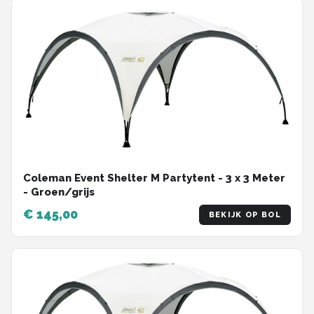
Coleman Event Shelter M Partytent - 3 x 3 Meter
- Groen/grijs
€ 145,00
BEKIJK OP BOL