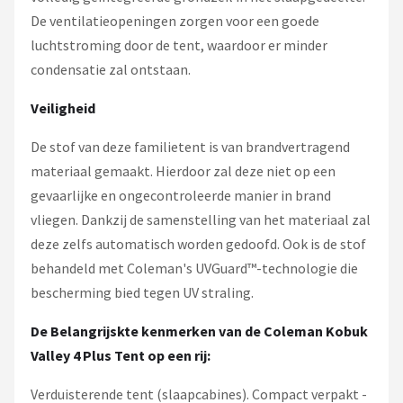
De ventilatieopeningen zorgen voor een goede
luchtstroming door de tent, waardoor er minder
condensatie zal ontstaan.
Veiligheid
De stof van deze familietent is van brandvertragend
materiaal gemaakt. Hierdoor zal deze niet op een
gevaarlijke en ongecontroleerde manier in brand
vliegen. Dankzij de samenstelling van het materiaal zal
deze zelfs automatisch worden gedoofd. Ook is de stof
behandeld met Coleman's UVGuard™-technologie die
bescherming bied tegen UV straling.
De Belangrijskte kenmerken van de Coleman Kobuk
Valley 4 Plus Tent op een rij:
Verduisterende tent (slaapcabines). Compact verpakt -