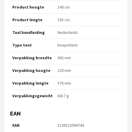
Product hoogte
140 cm
Product lengte
335 cm
Taal handleiding
Nederlands
Type tent
Koepeltent
Verpakking breedte
492 mm
Verpakking hoogte
230 mm
Verpakking lengte
576 mm
Verpakkingsgewicht
6017 g
EAN
EAN
3138522094744