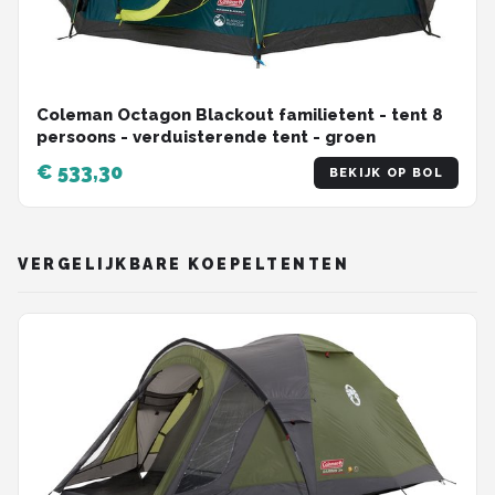
Coleman Octagon Blackout familietent - tent 8
persoons - verduisterende tent - groen
€ 533,30
BEKIJK OP BOL
VERGELIJKBARE KOEPELTENTEN