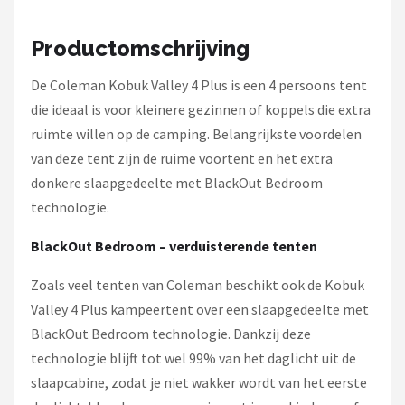
Gimeg
Productomschrijving
Campingaz
De Coleman Kobuk Valley 4 Plus is een 4 persoons tent
Quechua
die ideaal is voor kleinere gezinnen of koppels die extra
ruimte willen op de camping. Belangrijkste voordelen
Alle merken →
van deze tent zijn de ruime voortent en het extra
donkere slaapgedeelte met BlackOut Bedroom
technologie.
BlackOut Bedroom – verduisterende tenten
Zoals veel tenten van Coleman beschikt ook de Kobuk
Valley 4 Plus kampeertent over een slaapgedeelte met
BlackOut Bedroom technologie. Dankzij deze
technologie blijft tot wel 99% van het daglicht uit de
slaapcabine, zodat je niet wakker wordt van het eerste