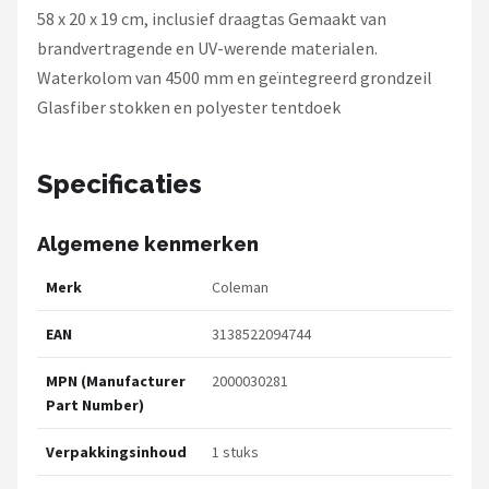
58 x 20 x 19 cm, inclusief draagtas Gemaakt van
brandvertragende en UV-werende materialen.
Waterkolom van 4500 mm en geïntegreerd grondzeil
Glasfiber stokken en polyester tentdoek
Specificaties
Algemene kenmerken
Merk
Coleman
EAN
3138522094744
MPN (Manufacturer
2000030281
Part Number)
Verpakkingsinhoud
1 stuks