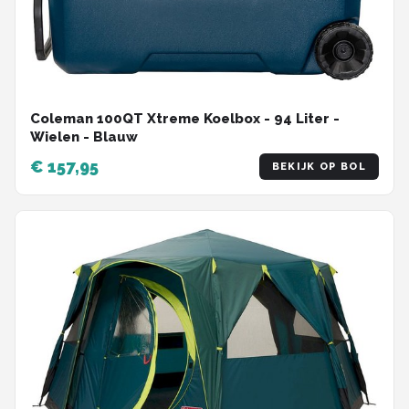
Coleman 100QT Xtreme Koelbox - 94 Liter -
Wielen - Blauw
€ 157,95
BEKIJK OP BOL