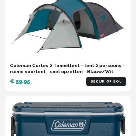
Coleman Cortes 2 Tunneltent - tent 2 persoons -
ruime voortent - snel opzetten - Blauw/Wit
€ 59,95
BEKIJK OP BOL