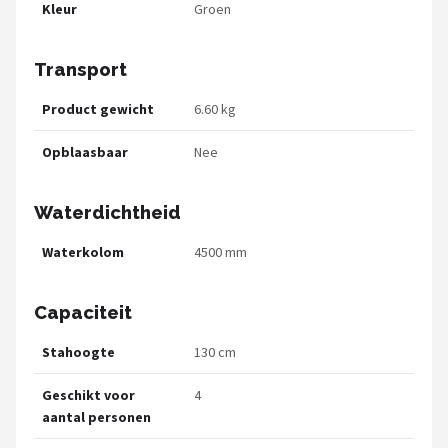
Kleur
Groen
Transport
Product gewicht
6.60 kg
Opblaasbaar
Nee
Waterdichtheid
Waterkolom
4500 mm
Capaciteit
Stahoogte
130 cm
Geschikt voor
4
aantal personen