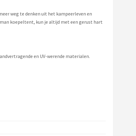
t meer weg te denken uit het kampeerleven en
an koepeltent, kun je altijd met een gerust hart
brandvertragende en UV-werende materialen.