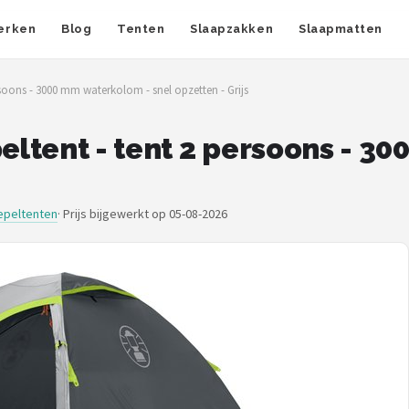
erken
Blog
Tenten
Slaapzakken
Slaapmatten
soons - 3000 mm waterkolom - snel opzetten - Grijs
ltent - tent 2 persoons - 3
epeltenten
·
Prijs bijgewerkt op 05-08-2026