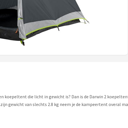
n koepeltent die licht in gewicht is? Dan is de Darwin 2 koepeltent
ijn gewicht van slechts 2.8 kg neem je de kampeertent overal makk