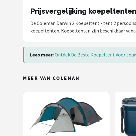
Prijsvergelijking koepeltente
De Coleman Darwin 2 Koepeltent - tent 2 persoons
koepeltenten. Koepeltenten zijn beschikbaar vanaf
Lees meer:
Ontdek De Beste Koepeltent Voor Jou
MEER VAN COLEMAN