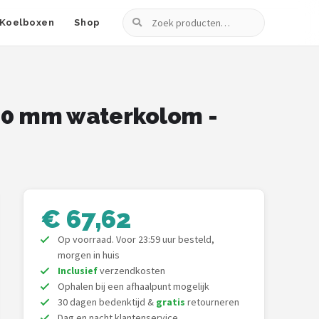
Zoeken
Koelboxen
Shop
000 mm waterkolom -
€ 67,62
Op voorraad. Voor 23:59 uur besteld,
morgen in huis
Inclusief
verzendkosten
Ophalen bij een afhaalpunt mogelijk
30 dagen bedenktijd &
gratis
retourneren
Dag en nacht klantenservice