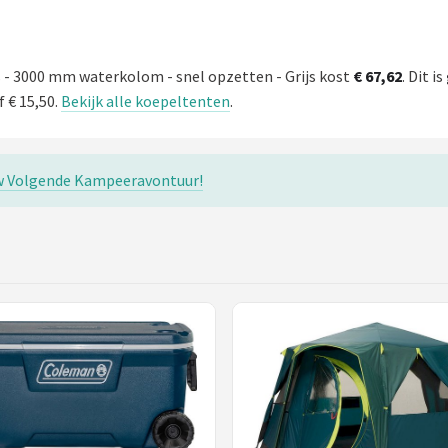
n
 - 3000 mm waterkolom - snel opzetten - Grijs kost
€ 67,62
. Dit is
 € 15,50.
Bekijk alle koepeltenten
.
w Volgende Kampeeravontuur!