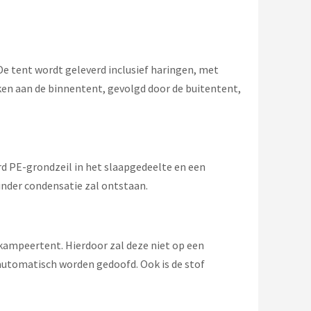
De tent wordt geleverd inclusief haringen, met
kken aan de binnentent, gevolgd door de buitentent,
d PE-grondzeil in het slaapgedeelte en een
nder condensatie zal ontstaan.
 kampeertent. Hierdoor zal deze niet op een
 automatisch worden gedoofd. Ook is de stof