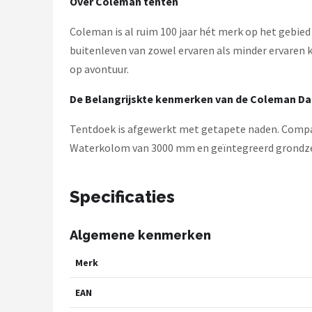
Over Coleman tenten
Coleman is al ruim 100 jaar hét merk op het gebie
buitenleven van zowel ervaren als minder ervaren 
op avontuur.
De Belangrijskte kenmerken van de Coleman Darw
Tentdoek is afgewerkt met getapete naden. Compact
Waterkolom van 3000 mm en geïntegreerd grondzei
Specificaties
Algemene kenmerken
Merk
EAN