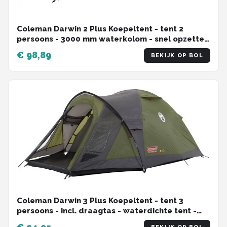
Coleman Darwin 2 Plus Koepeltent - tent 2
persoons - 3000 mm waterkolom - snel opzetten
- Groen
€ 98,89
BEKIJK OP BOL
Coleman Darwin 3 Plus Koepeltent - tent 3
persoons - incl. draagtas - waterdichte tent -
Groen