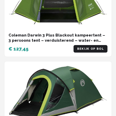
Coleman Darwin 3 Plus Blackout kampeertent –
3 persoons tent – verduisterend – water- en
windbestendig - groen
€ 127,45
BEKIJK OP BOL