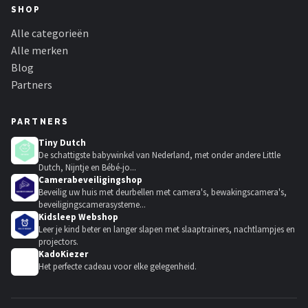
SHOP
Alle categorieën
Alle merken
Blog
Partners
PARTNERS
Tiny Dutch
De schattigste babywinkel van Nederland, met onder andere Little
Dutch, Nijntje en Bébé-jo...
Camerabeveiligingshop
Beveilig uw huis met deurbellen met camera's, bewakingscamera's,
beveiligingscamerasysteme...
Kidsleep Webshop
Leer je kind beter en langer slapen met slaaptrainers, nachtlampjes en
projectors.
KadoKiezer
🎁
Het perfecte cadeau voor elke gelegenheid.