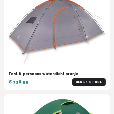
Tent 8-persoons waterdicht oranje
€ 138,99
BEKIJK OP BOL