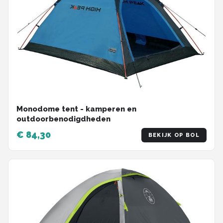
Monodome tent - kamperen en
outdoorbenodigdheden
€ 84,30
BEKIJK OP BOL