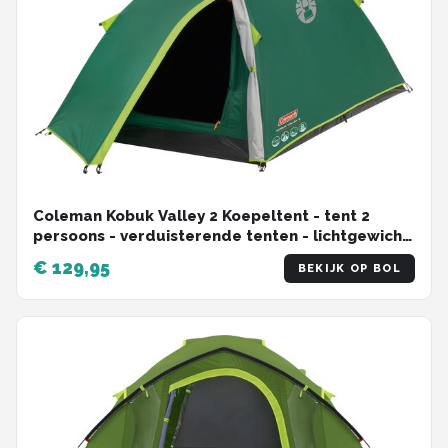
Coleman Kobuk Valley 2 Koepeltent - tent 2
persoons - verduisterende tenten - lichtgewicht
tent (3,2 kg) - 4500 mm waterkolom - incl.
€ 129,95
BEKIJK OP BOL
draagtas - brandvertragend materiaal -
geïntegreerd grondzeil tegen vuil en insecten -
groen