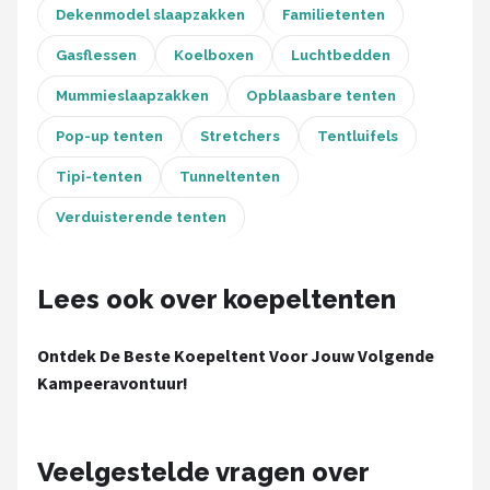
Dekenmodel slaapzakken
Familietenten
Gasflessen
Koelboxen
Luchtbedden
Mummieslaapzakken
Opblaasbare tenten
Pop-up tenten
Stretchers
Tentluifels
Tipi-tenten
Tunneltenten
Verduisterende tenten
Lees ook over koepeltenten
Ontdek De Beste Koepeltent Voor Jouw Volgende
Kampeeravontuur!
Veelgestelde vragen over