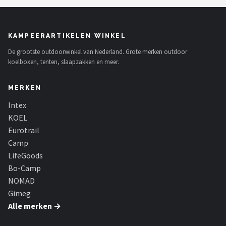
KAMPEERARTIKELEN WINKEL
De grootste outdoorwinkel van Nederland. Grote merken outdoor
koelboxen, tenten, slaapzakken en meer.
MERKEN
Intex
KOEL
Eurotrail
Camp
LifeGoods
Bo-Camp
NOMAD
Gimeg
Alle merken →