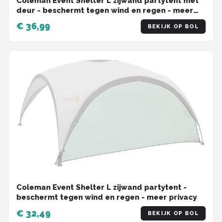
Coleman Event Shelter L zijwand partytent met
deur - beschermt tegen wind en regen - meer
privacy
€ 36,99
BEKIJK OP BOL
Coleman Event Shelter L zijwand partytent -
beschermt tegen wind en regen - meer privacy
€ 32,49
BEKIJK OP BOL