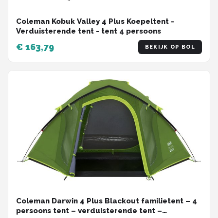
Coleman Kobuk Valley 4 Plus Koepeltent -
Verduisterende tent - tent 4 persoons
€ 163,79
BEKIJK OP BOL
Coleman Darwin 4 Plus Blackout familietent – 4
persoons tent – verduisterende tent –