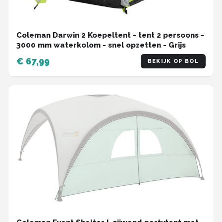
Coleman Darwin 2 Koepeltent - tent 2 persoons -
3000 mm waterkolom - snel opzetten - Grijs
€ 67,99
BEKIJK OP BOL