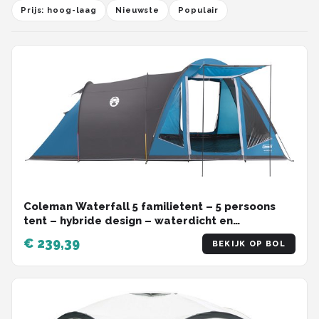
Prijs: hoog-laag
Nieuwste
Populair
Coleman Waterfall 5 familietent – 5 persoons
tent – hybride design – waterdicht en
lichtgewicht – blauw/zwart
€ 239,39
BEKIJK OP BOL