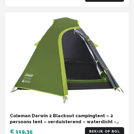
Coleman Darwin 2 Blackout campingtent – 2
persoons tent – verduisterend – waterdicht -
groen
€ 119,35
BEKIJK OP BOL