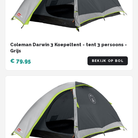
Coleman Darwin 3 Koepeltent - tent 3 persoons -
Grijs
€ 79,95
BEKIJK OP BOL