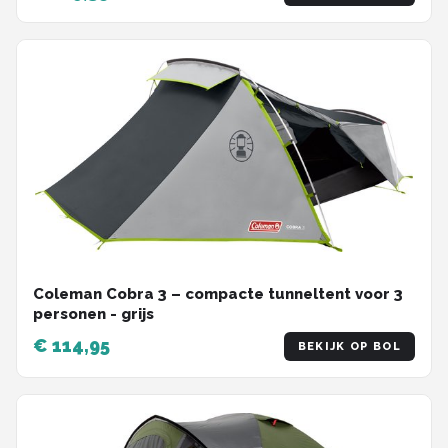
Coleman Cobra 3 – compacte tunneltent voor 3
personen - grijs
€ 114,95
BEKIJK OP BOL