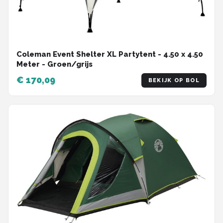
Coleman Event Shelter XL Partytent - 4.50 x 4.50
Meter - Groen/grijs
€ 170,09
BEKIJK OP BOL