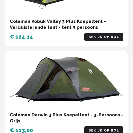
Coleman Kobuk Valley 3 Plus Koepeltent -
Verduisterende tent - tent 3 persoons
€ 124,14
BEKIJK OP BOL
Coleman Darwin 3 Plus Koepeltent - 3-Persoons -
Grijs
€ 123,00
BEKIJK OP BOL