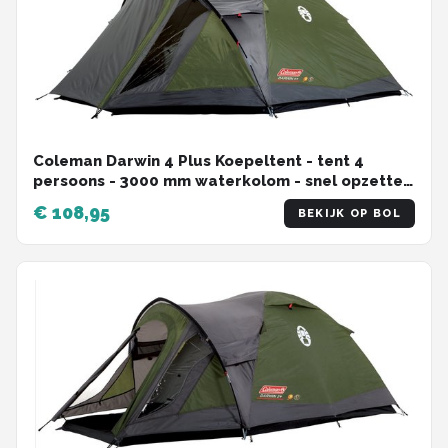
Coleman Darwin 4 Plus Koepeltent - tent 4
persoons - 3000 mm waterkolom - snel opzetten
- Grijs
€ 108,95
BEKIJK OP BOL