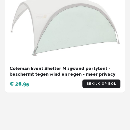
Coleman Event Shelter M zijwand partytent -
beschermt tegen wind en regen - meer privacy
€ 26,95
BEKIJK OP BOL