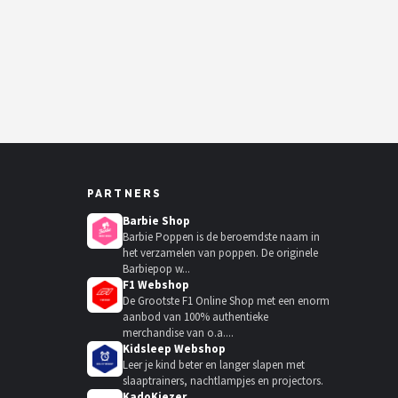
PARTNERS
Barbie Shop
Barbie Poppen is de beroemdste naam in
het verzamelen van poppen. De originele
Barbiepop w...
F1 Webshop
De Grootste F1 Online Shop met een enorm
aanbod van 100% authentieke
merchandise van o.a....
Kidsleep Webshop
Leer je kind beter en langer slapen met
slaaptrainers, nachtlampjes en projectors.
KadoKiezer