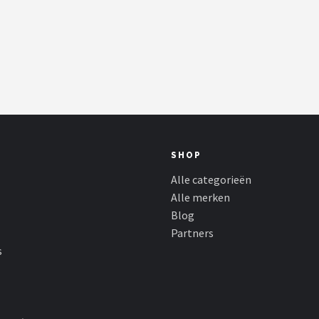
SHOP
Alle categorieën
Alle merken
Blog
Partners
s