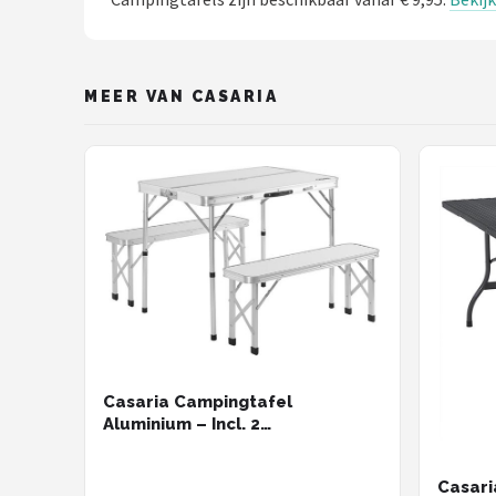
MEER VAN CASARIA
Casaria Campingtafel
Aluminium – Incl. 2
Banken/Inklapbaar - Wit
Casari