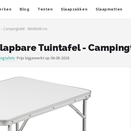
erken
Blog
Tenten
Slaapzakken
Slaapmatten
l - Campingtafel - 80x60x68 cm
klapbare Tuintafel - Camping
ngtafels
·
Prijs bijgewerkt op 06-08-2026