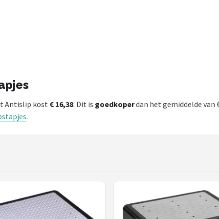
apjes
t Antislip kost
€ 16,38
. Dit is
goedkoper
dan het gemiddelde van 
pstapjes
.