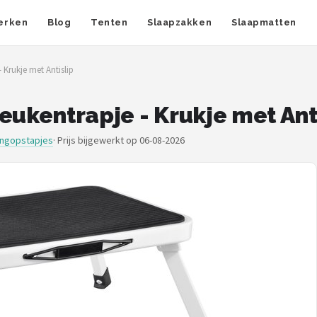
erken
Blog
Tenten
Slaapzakken
Slaapmatten
 Krukje met Antislip
eukentrapje - Krukje met Ant
ngopstapjes
·
Prijs bijgewerkt op 06-08-2026