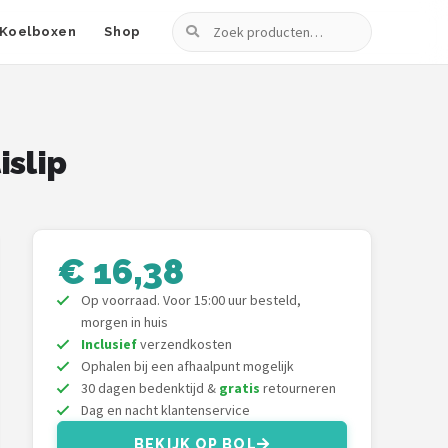
Zoeken
Koelboxen
Shop
islip
€ 16,38
Op voorraad. Voor 15:00 uur besteld,
morgen in huis
Inclusief
verzendkosten
Ophalen bij een afhaalpunt mogelijk
30 dagen bedenktijd &
gratis
retourneren
Dag en nacht klantenservice
BEKIJK OP BOL