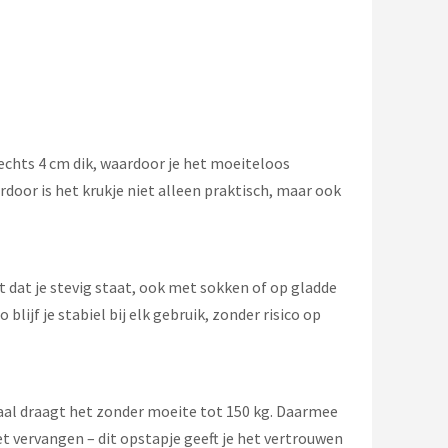
echts 4 cm dik, waardoor je het moeiteloos
rdoor is het krukje niet alleen praktisch, maar ook
t dat je stevig staat, ook met sokken of op gladde
jf je stabiel bij elk gebruik, zonder risico op
taal draagt het zonder moeite tot 150 kg. Daarmee
t vervangen – dit opstapje geeft je het vertrouwen