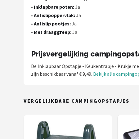
•
Inklapbare poten:
Ja
•
Antislipoppervlak:
Ja
•
Antislip pootjes:
Ja
•
Met draaggreep:
Ja
Prijsvergelijking campingopst
De Inklapbaar Opstapje - Keukentrapje - Krukje me
zijn beschikbaar vanaf € 9,49.
Bekijk alle campingo
VERGELIJKBARE CAMPINGOPSTAPJES