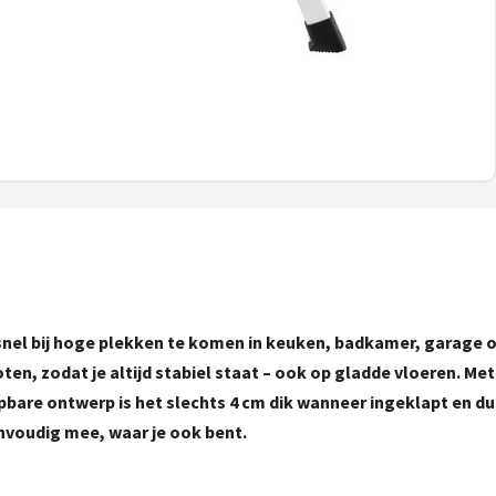
 snel bij hoge plekken te komen in keuken, badkamer, garage o
en, zodat je altijd stabiel staat – ook op gladde vloeren. Met
lapbare ontwerp is het slechts 4 cm dik wanneer ingeklapt en d
nvoudig mee, waar je ook bent.