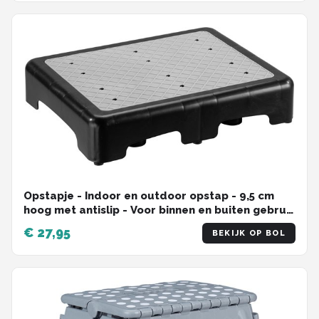
Opstapje - Indoor en outdoor opstap - 9,5 cm
hoog met antislip - Voor binnen en buiten gebruik
- Badopstapje
€ 27,95
BEKIJK OP BOL