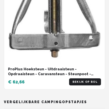
ProPlus Hoeksteun - Uitdraaisteun -
Opdraaisteun - Caravansteun - Steunpoot -
Zwengelsteunen - 500 kg Draagvermogen
€ 62,66
BEKIJK OP BOL
VERGELIJKBARE CAMPINGOPSTAPJES