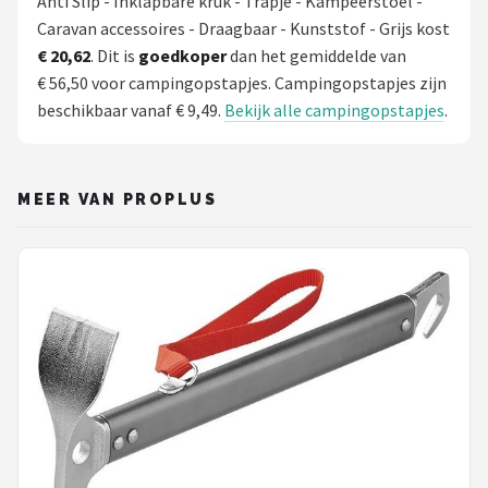
Anti Slip - Inklapbare kruk - Trapje - Kampeerstoel -
Caravan accessoires - Draagbaar - Kunststof - Grijs kost
€ 20,62
. Dit is
goedkoper
dan het gemiddelde van
€ 56,50 voor campingopstapjes. Campingopstapjes zijn
beschikbaar vanaf € 9,49.
Bekijk alle campingopstapjes
.
MEER VAN PROPLUS