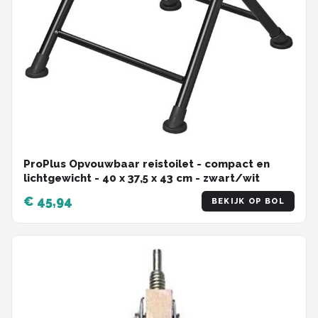
ProPlus Opvouwbaar reistoilet - compact en
lichtgewicht - 40 x 37,5 x 43 cm - zwart/wit
€ 45,94
BEKIJK OP BOL