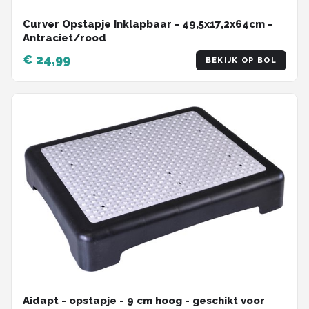
Curver Opstapje Inklapbaar - 49,5x17,2x64cm -
Antraciet/rood
€ 24,99
BEKIJK OP BOL
Aidapt - opstapje - 9 cm hoog - geschikt voor