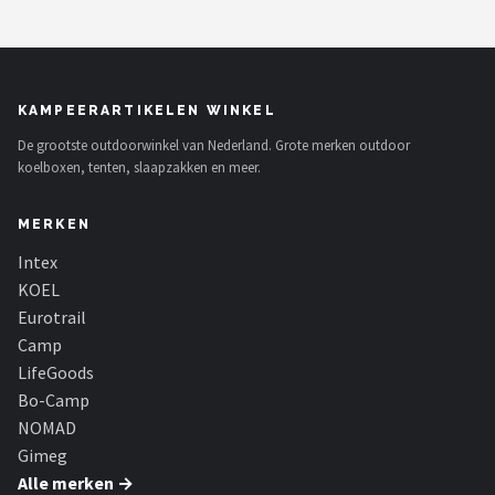
KAMPEERARTIKELEN WINKEL
De grootste outdoorwinkel van Nederland. Grote merken outdoor
koelboxen, tenten, slaapzakken en meer.
MERKEN
Intex
KOEL
Eurotrail
Camp
LifeGoods
Bo-Camp
NOMAD
Gimeg
Alle merken →