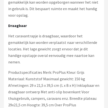
gemakkelijk kan worden opgeborgen wanneer het niet
in gebruik is. Dit bespaart ruimte en maakt het handig
voor opslag.
Draagbaar
Het caravantrapje is draagbaar, waardoor het
gemakkelijk kan worden verplaatst naar verschillende
locaties. Het lage gewicht zorgt ervoor dat je dit
handige opstapje overal eenvoudig mee naartoe kan
nemen.
Productspecificaties Merk: ProPlus Kleur: Grijs
Materiaal: Kunststof Maximaal gewicht: 150 kg
Afmetingen: 29 x 21,5 x 39,5 cm (L x B x H) Inklapbaar en
draagbaar ontwerp Met anti-slip bovenkant Voor
thuisgebruik, campers, caravans enz. Breedte plateau:
29x21,5 cm Hoogte: 39,5 cm Over ProPlus