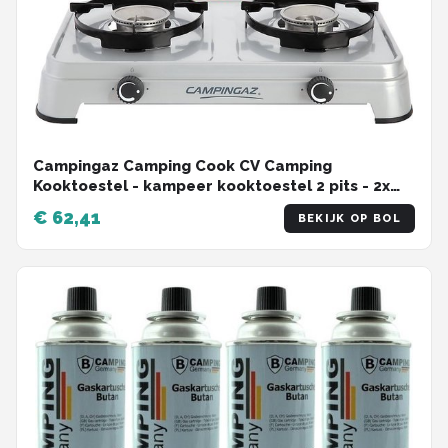
Campingaz Camping Cook CV Camping
Kooktoestel - kampeer kooktoestel 2 pits - 2x
1800 Watt - zilvergrijs
€ 62,41
BEKIJK OP BOL