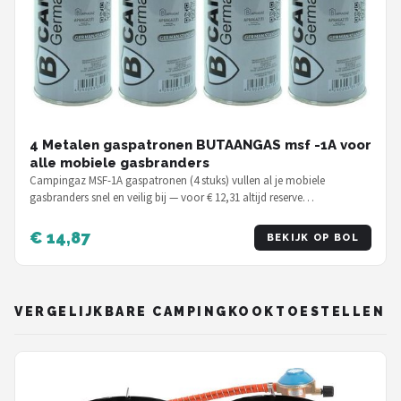
4 Metalen gaspatronen BUTAANGAS msf -1A voor
alle mobiele gasbranders
Campingaz MSF-1A gaspatronen (4 stuks) vullen al je mobiele
gasbranders snel en veilig bij — voor € 12,31 altijd reserve…
€ 14,87
BEKIJK OP BOL
VERGELIJKBARE CAMPINGKOOKTOESTELLEN