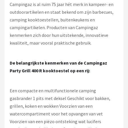
Campingaz is al ruim 75 jaar hét merk in kampeer- en
outdoorartikelen en staat bekend om zijn barbecues,
camping kooktoestellen, buitenkeukens en
campingartikelen. Producten van Campingaz
kenmerken zich door hun uitstekende, innovatieve
kwaliteit, maar vooral praktische gebruik.
De belangrijkste kenmerken van de Campingaz
Party Grill 400 R kooktoestel op een rij:
Een compacte en multifunctionele camping
gasbrander 1 pits met deksel Geschikt voor bakken,
grillen, koken en wokken Voorzien van een
watercompartiment voor het opvangen van vet
Voorzien van een piëzo ontsteking wat lucifers