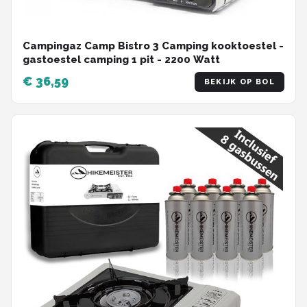
Campingaz Camp Bistro 3 Camping kooktoestel -
gastoestel camping 1 pit - 2200 Watt
€ 36,59
BEKIJK OP BOL