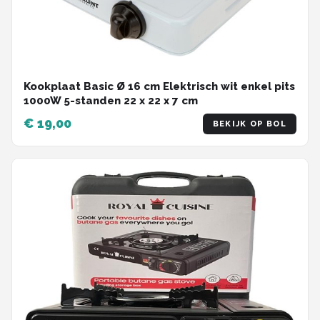
Kookplaat Basic Ø 16 cm Elektrisch wit enkel pits
1000W 5-standen 22 x 22 x 7 cm
€ 19,00
BEKIJK OP BOL