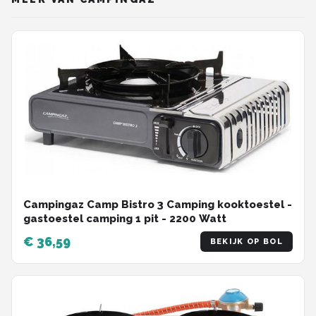
Campingaz Camp Bistro 3 Camping kooktoestel -
gastoestel camping 1 pit - 2200 Watt
€ 36,59
BEKIJK OP BOL