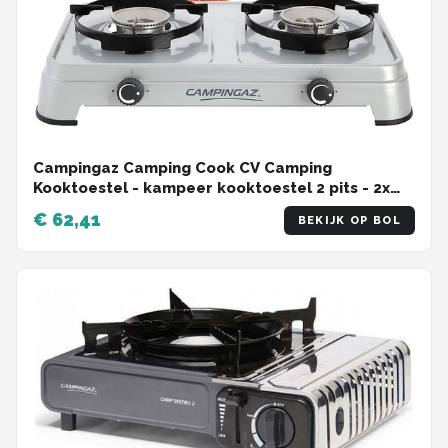
Campingaz Camping Cook CV Camping
Kooktoestel - kampeer kooktoestel 2 pits - 2x
1800 Watt - zilvergrijs
€ 62,41
BEKIJK OP BOL