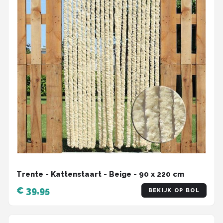
Trente - Kattenstaart - Beige - 90 x 220 cm
€ 39,95
BEKIJK OP BOL