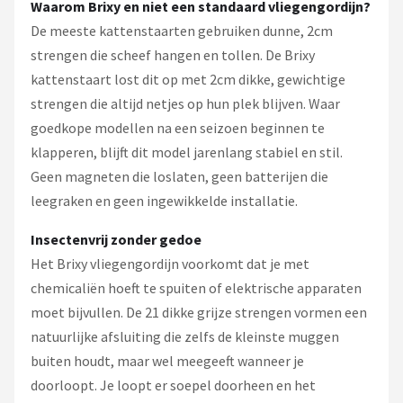
Waarom Brixy en niet een standaard vliegengordijn?
De meeste kattenstaarten gebruiken dunne, 2cm
strengen die scheef hangen en tollen. De Brixy
kattenstaart lost dit op met 2cm dikke, gewichtige
strengen die altijd netjes op hun plek blijven. Waar
goedkope modellen na een seizoen beginnen te
klapperen, blijft dit model jarenlang stabiel en stil.
Geen magneten die loslaten, geen batterijen die
leegraken en geen ingewikkelde installatie.
Insectenvrij zonder gedoe
Het Brixy vliegengordijn voorkomt dat je met
chemicaliën hoeft te spuiten of elektrische apparaten
moet bijvullen. De 21 dikke grijze strengen vormen een
natuurlijke afsluiting die zelfs de kleinste muggen
buiten houdt, maar wel meegeeft wanneer je
doorloopt. Je loopt er soepel doorheen en het