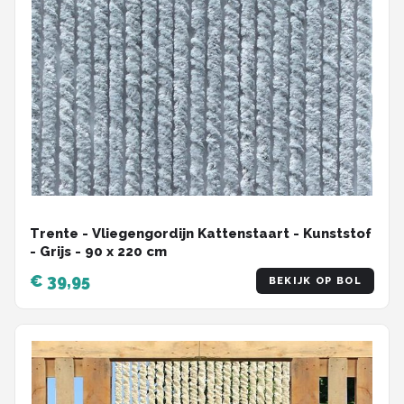
Trente - Vliegengordijn Kattenstaart - Kunststof
- Grijs - 90 x 220 cm
€ 39,95
BEKIJK OP BOL