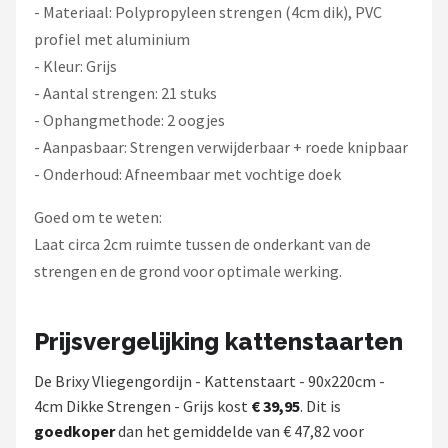
- Materiaal: Polypropyleen strengen (4cm dik), PVC
profiel met aluminium
- Kleur: Grijs
- Aantal strengen: 21 stuks
- Ophangmethode: 2 oogjes
- Aanpasbaar: Strengen verwijderbaar + roede knipbaar
- Onderhoud: Afneembaar met vochtige doek
Goed om te weten:
Laat circa 2cm ruimte tussen de onderkant van de
strengen en de grond voor optimale werking.
Prijsvergelijking kattenstaarten
De Brixy Vliegengordijn - Kattenstaart - 90x220cm -
4cm Dikke Strengen - Grijs kost
€ 39,95
. Dit is
goedkoper
dan het gemiddelde van € 47,82 voor