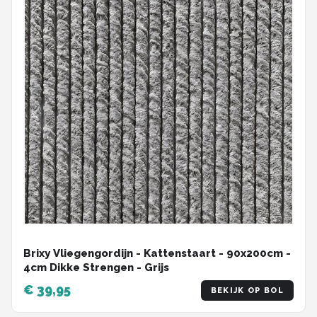
Brixy Vliegengordijn - Kattenstaart - 90x200cm -
4cm Dikke Strengen - Grijs
€ 39,95
BEKIJK OP BOL