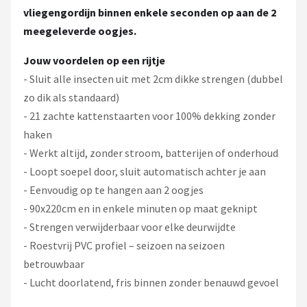
vliegengordijn binnen enkele seconden op aan de 2
meegeleverde oogjes.
Jouw voordelen op een rijtje
- Sluit alle insecten uit met 2cm dikke strengen (dubbel
zo dik als standaard)
- 21 zachte kattenstaarten voor 100% dekking zonder
haken
- Werkt altijd, zonder stroom, batterijen of onderhoud
- Loopt soepel door, sluit automatisch achter je aan
- Eenvoudig op te hangen aan 2 oogjes
- 90x220cm en in enkele minuten op maat geknipt
- Strengen verwijderbaar voor elke deurwijdte
- Roestvrij PVC profiel – seizoen na seizoen
betrouwbaar
- Lucht doorlatend, fris binnen zonder benauwd gevoel