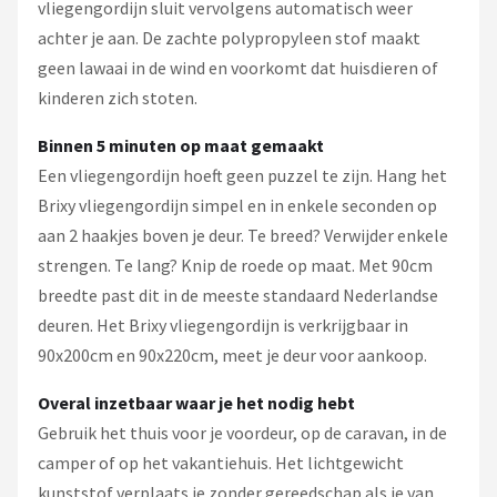
vliegengordijn sluit vervolgens automatisch weer
achter je aan. De zachte polypropyleen stof maakt
geen lawaai in de wind en voorkomt dat huisdieren of
kinderen zich stoten.
Binnen 5 minuten op maat gemaakt
Een vliegengordijn hoeft geen puzzel te zijn. Hang het
Brixy vliegengordijn simpel en in enkele seconden op
aan 2 haakjes boven je deur. Te breed? Verwijder enkele
strengen. Te lang? Knip de roede op maat. Met 90cm
breedte past dit in de meeste standaard Nederlandse
deuren. Het Brixy vliegengordijn is verkrijgbaar in
90x200cm en 90x220cm, meet je deur voor aankoop.
Overal inzetbaar waar je het nodig hebt
Gebruik het thuis voor je voordeur, op de caravan, in de
camper of op het vakantiehuis. Het lichtgewicht
kunststof verplaats je zonder gereedschap als je van