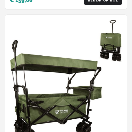
€ 159,00
BEKIJK OP BOL