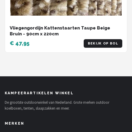
Vliegengordijn Kattenstaarten Taupe Beige
Bruin - 90cm x 220cm
€ 47,95
BEKIJK OP BOL
KAMPEERARTIKELEN WINKEL
De grootste outdoorwinkel van Nederland. Grote merken outdoor
koelboxen, tenten, slaapzakken en meer.
MERKEN