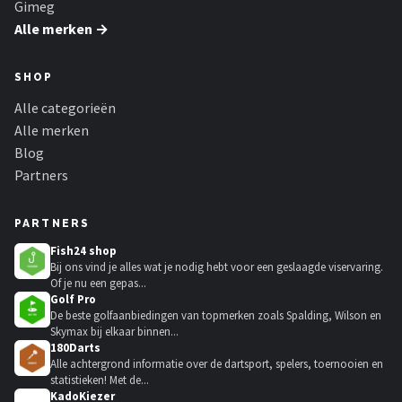
Gimeg
Alle merken →
SHOP
Alle categorieën
Alle merken
Blog
Partners
PARTNERS
Fish24 shop
Bij ons vind je alles wat je nodig hebt voor een geslaagde viservaring.
Of je nu een gepas...
Golf Pro
De beste golfaanbiedingen van topmerken zoals Spalding, Wilson en
Skymax bij elkaar binnen...
180Darts
Alle achtergrond informatie over de dartsport, spelers, toernooien en
statistieken! Met de...
KadoKiezer