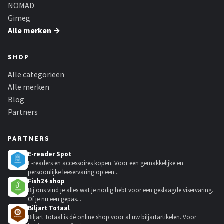
NOMAD
Gimeg
Alle merken →
SHOP
Alle categorieën
Alle merken
Blog
Partners
PARTNERS
E-reader Spot
E-readers en accessoires kopen. Voor een gemakkelijke en
persoonlijke leeservaring op een...
Fish24 shop
Bij ons vind je alles wat je nodig hebt voor een geslaagde viservaring.
Of je nu een gepas...
Biljart Totaal
Biljart Totaal is dé online shop voor al uw biljartartikelen. Voor