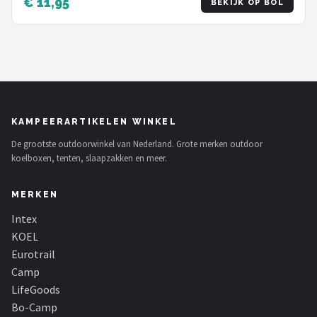
€ 11,95
BEKIJK OP BOL
KAMPEERARTIKELEN WINKEL
De grootste outdoorwinkel van Nederland. Grote merken outdoor
koelboxen, tenten, slaapzakken en meer.
MERKEN
Intex
KOEL
Eurotrail
Camp
LifeGoods
Bo-Camp