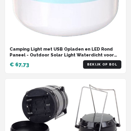
Camping Light met USB Opladen en LED Rond
Paneel - Outdoor Solar Light Waterdicht voor
Picknick
€ 67,73
BEKIJK OP BOL