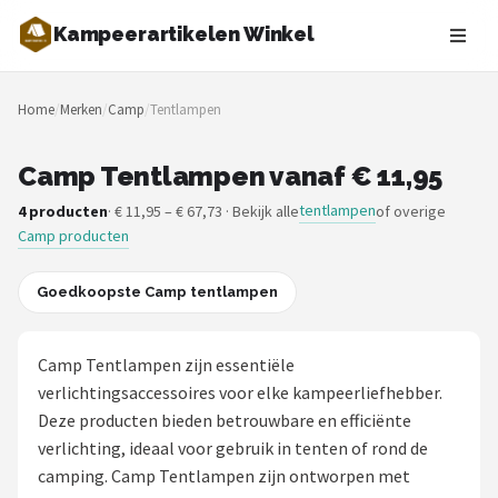
Kampeerartikelen Winkel
Zoeken
Home
/
Merken
/
Camp
/
Tentlampen
NAVIGATIE
Shop
Camp Tentlampen vanaf € 11,95
tentlampen
4 producten
· € 11,95 – € 67,73 · Bekijk alle
of overige
Merken
Camp producten
Blog
Goedkoopste Camp tentlampen
Tenten
Camp Tentlampen zijn essentiële
Slaapzakken
verlichtingsaccessoires voor elke kampeerliefhebber.
Deze producten bieden betrouwbare en efficiënte
Slaapmatten
verlichting, ideaal voor gebruik in tenten of rond de
camping. Camp Tentlampen zijn ontworpen met
Koelboxen