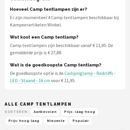
Hoeveel Camp tentlampen zijn er?
Er zijn momenteel 4 Camp tentlampen beschikbaar bij
Kampeerartikelen Winkel.
Wat kost een Camp tentlamp?
Camp tentlampen zijn beschikbaar vanaf € 11,95. De
gemiddelde prijs is € 27,88.
Wat is de goedkoopste Camp tentlamp?
De goedkoopste optie is de
Campinglamp - Redcliffs -
LED - Staand - 16 cm
voor € 11,95.
ALLE CAMP TENTLAMPEN
SORTEREN:
Aanbevolen
Prijs: laag-hoog
Prijs: hoog-laag
Nieuwste
Populair