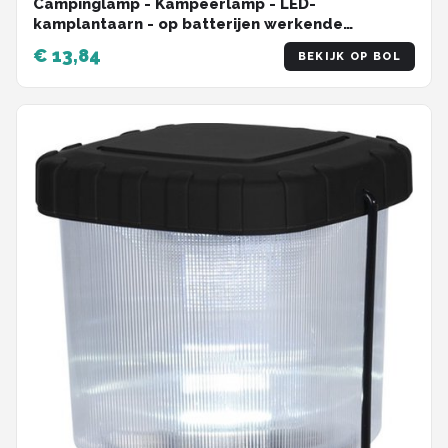
Campinglamp - Kampeerlamp - LED-
kamplantaarn - op batterijen werkende
vouwlampen - LED-tentlantaarn, lantaarn voor
€ 13,84
BEKIJK OP BOL
kamperen, wandelen - draagbare
buitenlantaarn voor noodgevallen