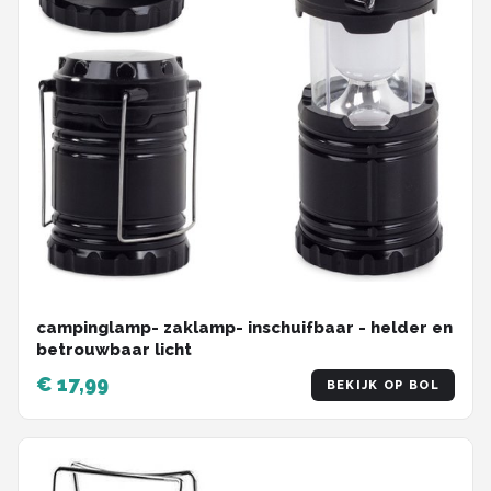
campinglamp- zaklamp- inschuifbaar - helder en
betrouwbaar licht
€ 17,99
BEKIJK OP BOL