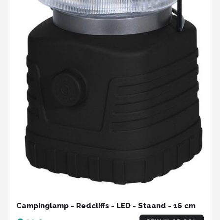
Campinglamp - Redcliffs - LED - Staand - 16 cm