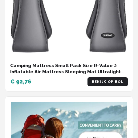
Camping Mattress Small Pack Size R-Value 2
Inflatable Air Mattress Sleeping Mat Ultralight
Waterproof - Blue Large
€ 92,76
BEKIJK OP BOL