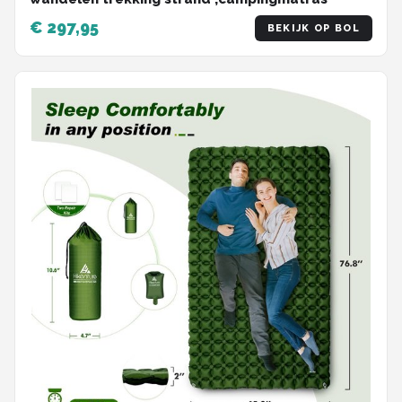
€ 297,95
BEKIJK OP BOL