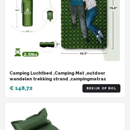
Camping Luchtbed ,Camping Mat ,outdoor
wandelen trekking strand ,campingmatras
€ 148,72
BEKIJK OP BOL