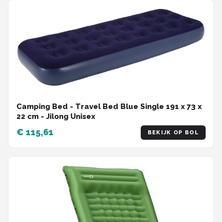
Camping Bed - Travel Bed Blue Single 191 x 73 x
22 cm - Jilong Unisex
€ 115,61
BEKIJK OP BOL