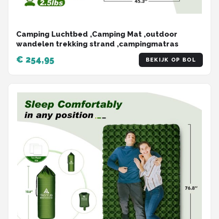
Camping Luchtbed ,Camping Mat ,outdoor
wandelen trekking strand ,campingmatras
€ 254,95
BEKIJK OP BOL