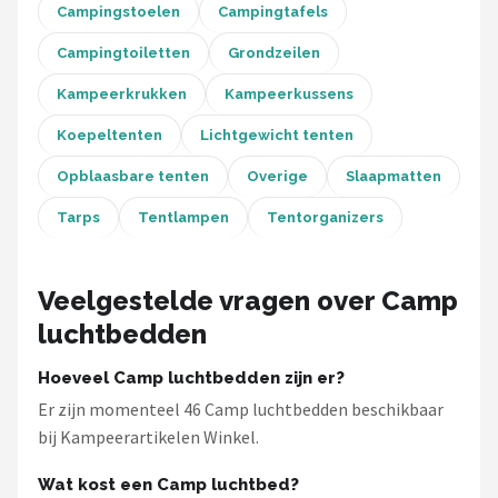
Campingstoelen
Campingtafels
Campingtoiletten
Grondzeilen
Kampeerkrukken
Kampeerkussens
Koepeltenten
Lichtgewicht tenten
Opblaasbare tenten
Overige
Slaapmatten
Tarps
Tentlampen
Tentorganizers
Veelgestelde vragen over Camp
luchtbedden
Hoeveel Camp luchtbedden zijn er?
Er zijn momenteel 46 Camp luchtbedden beschikbaar
bij Kampeerartikelen Winkel.
Wat kost een Camp luchtbed?