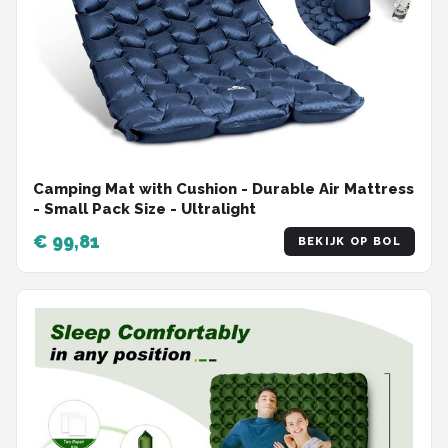
Camping Mat with Cushion - Durable Air Mattress
- Small Pack Size - Ultralight
€ 99,81
BEKIJK OP BOL