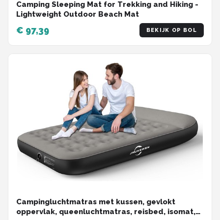
Camping Sleeping Mat for Trekking and Hiking -
Lightweight Outdoor Beach Mat
€ 97,39
BEKIJK OP BOL
Campingluchtmatras met kussen, gevlokt
oppervlak, queenluchtmatras, reisbed, isomat,