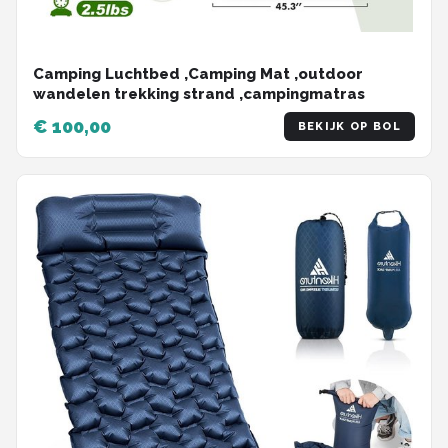
Camping Luchtbed ,Camping Mat ,outdoor
wandelen trekking strand ,campingmatras
€ 100,00
BEKIJK OP BOL