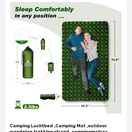
Camping Luchtbed ,Camping Mat ,outdoor
wandelen trekking strand ,campingmatras