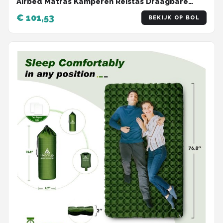
Airbed Matras Kamperen Reistas Draagbare
Luchtpomp - 99 x 203 x 22 cm
€ 101,53
BEKIJK OP BOL