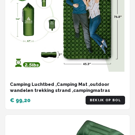
Camping Luchtbed ,Camping Mat ,outdoor
wandelen trekking strand ,campingmatras
€ 99,20
BEKIJK OP BOL