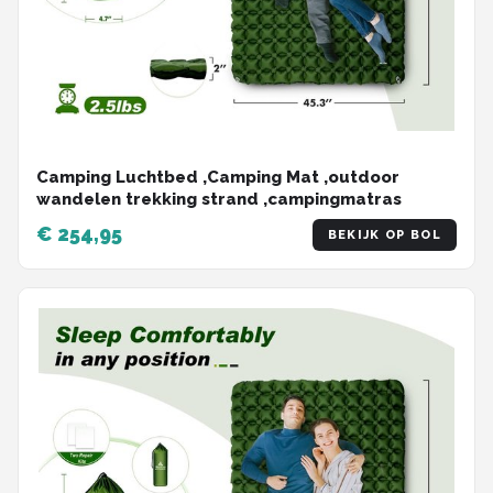
Camping Luchtbed ,Camping Mat ,outdoor
wandelen trekking strand ,campingmatras
€ 254,95
BEKIJK OP BOL