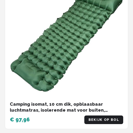
Camping isomat, 10 cm dik, opblaasbaar
luchtmatras, isolerende mat voor buiten,
ultralicht, vochtbestendig, waterdicht en antislip
€ 97,96
BEKIJK OP BOL