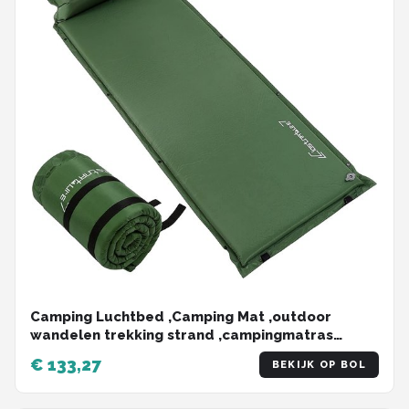
Camping Luchtbed ,Camping Mat ,outdoor
wandelen trekking strand ,campingmatras
,Lichtgewicht Slaapmat
€ 133,27
BEKIJK OP BOL