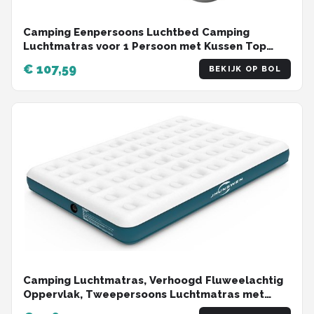
Camping Eenpersoons Luchtbed Camping
Luchtmatras voor 1 Persoon met Kussen Top
Ontwerp 190 x 100 x 22 cm
€ 107,59
BEKIJK OP BOL
Camping Luchtmatras, Verhoogd Fluweelachtig
Oppervlak, Tweepersoons Luchtmatras met
Draagtas, Gemakkelijk op te blazen, Duurzaam