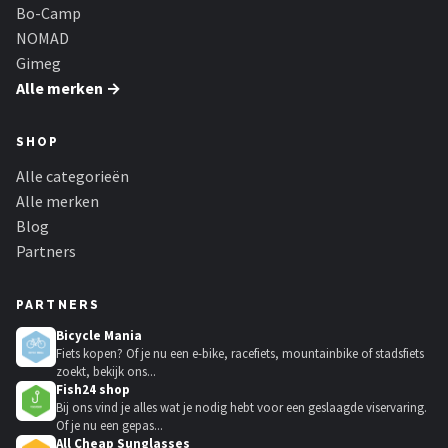
Bo-Camp
NOMAD
Gimeg
Alle merken →
SHOP
Alle categorieën
Alle merken
Blog
Partners
PARTNERS
Bicycle Mania
Fiets kopen? Of je nu een e-bike, racefiets, mountainbike of stadsfiets
zoekt, bekijk ons...
Fish24 shop
Bij ons vind je alles wat je nodig hebt voor een geslaagde viservaring.
Of je nu een gepas...
All Cheap Sunglasses