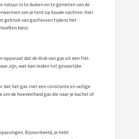
e natuur in te duiken en te genieten van de
verwarmen van je tent op koude nachten. Hier
ënt gebruik van gasflessen tijdens het
hoeften kiest.
n apparaat dat de druk van gas uit een fles
ar zijn, wat kan leiden tot gevaarlijke
or dat het gas met een constante en veilige
je om de hoeveelheid gas die naar je kachel of
epassingen. Bijvoorbeeld, je hebt