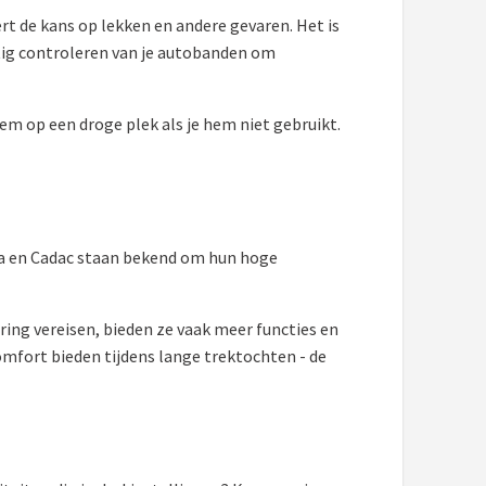
rt de kans op lekken en andere gevaren. Het is
atig controleren van je autobanden om
em op een droge plek als je hem niet gebruikt.
ma en Cadac staan bekend om hun hoge
ing vereisen, bieden ze vaak meer functies en
mfort bieden tijdens lange trektochten - de