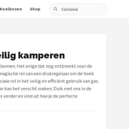
Zoeken
Koelboxen
Shop
eilig kamperen
enbomen. Het enige dat nog ontbreekt voor de
magische rol van een drukregelaar om de hoek
e rol in het veilig en efficiënt gebruik van gas.
ar kan het verschil maken. Duik met ons in de
 verder en vind uit hoe je de perfecte