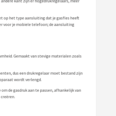
e andere kant zijn er hogedrukregelaars, meer
t op het type aansluiting dat je gasfles heeft
er voor je mobiele telefoon; de aansluiting
aamheid. Gemaakt van stevige materialen zoals
enten, dus een drukregelaar moet bestand zijn
pparaat wordt verlengd.
e om de gasdruk aan te passen, afhankelijk van
 creëren.