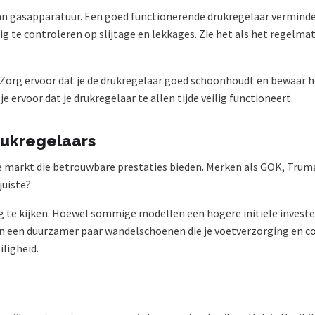
k van gasapparatuur. Een goed functionerende drukregelaar verminde
g te controleren op slijtage en lekkages. Zie het als het regelm
 Zorg ervoor dat je de drukregelaar goed schoonhoudt en bewaar h
 ervoor dat je drukregelaar te allen tijde veilig functioneert.
rukregelaars
de markt die betrouwbare prestaties bieden. Merken als GOK, Tru
juiste?
g te kijken. Hoewel sommige modellen een hogere initiële invester
n een duurzamer paar wandelschoenen die je voetverzorging en co
iligheid.