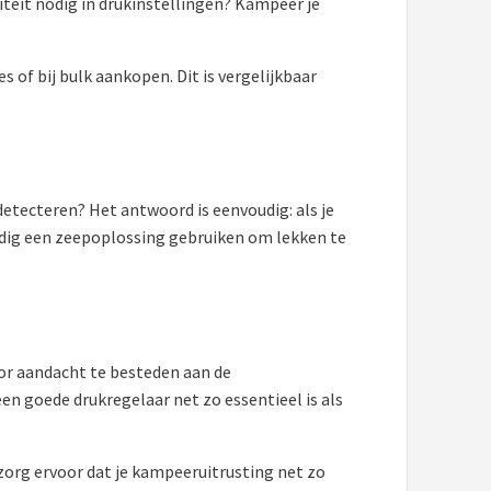
liteit nodig in drukinstellingen? Kampeer je
 of bij bulk aankopen. Dit is vergelijkbaar
detecteren? Het antwoord is eenvoudig: als je
oudig een zeepoplossing gebruiken om lekken te
or aandacht te besteden aan de
een goede drukregelaar net zo essentieel is als
zorg ervoor dat je kampeeruitrusting net zo