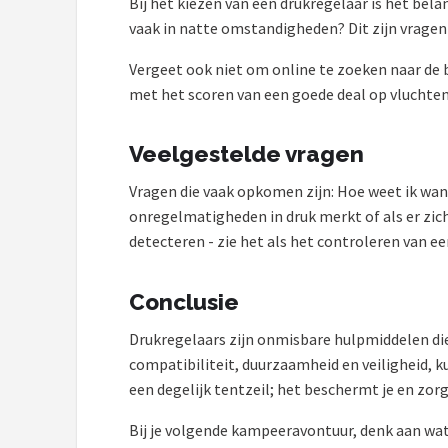
Bij het kiezen van een drukregelaar is het bel
vaak in natte omstandigheden? Dit zijn vragen d
Vergeet ook niet om online te zoeken naar de be
met het scoren van een goede deal op vluchten 
Veelgestelde vragen
Vragen die vaak opkomen zijn: Hoe weet ik wann
onregelmatigheden in druk merkt of als er zich
detecteren - zie het als het controleren van ee
Conclusie
Drukregelaars zijn onmisbare hulpmiddelen die
compatibiliteit, duurzaamheid en veiligheid, k
een degelijk tentzeil; het beschermt je en zor
Bij je volgende kampeeravontuur, denk aan wat