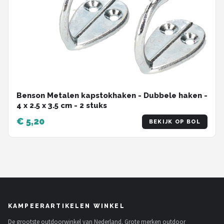
Benson Metalen kapstokhaken - Dubbele haken -
4 x 2.5 x 3.5 cm - 2 stuks
€ 5,20
BEKIJK OP BOL
KAMPEERARTIKELEN WINKEL
De grootste outdoorwinkel van Nederland. Grote merken outdoor