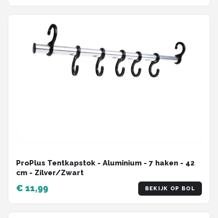
ProPlus Tentkapstok - Aluminium - 7 haken - 42
cm - Zilver/Zwart
€ 11,99
BEKIJK OP BOL