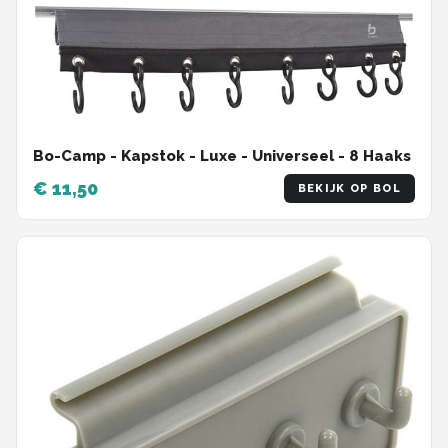
Bo-Camp - Kapstok - Luxe - Universeel - 8 Haaks
€ 11,50
BEKIJK OP BOL