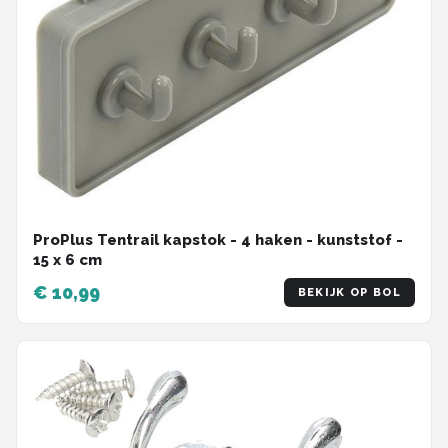
ProPlus Tentrail kapstok - 4 haken - kunststof -
15 x 6 cm
€ 10,99
BEKIJK OP BOL