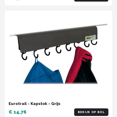
Eurotrail - Kapstok - Grijs
€ 14,76
BEKIJK OP BOL