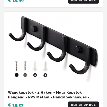
€ 15,99
BEKIJK OP BOL
Wandkapstok - 4 Haken - Muur Kapstok
Hangend - RVS Metaal - Handdoekhaakjes -
wandhaak - Jashaak - Ophanghaken
€ 15,27
BEKIJK OP BOL