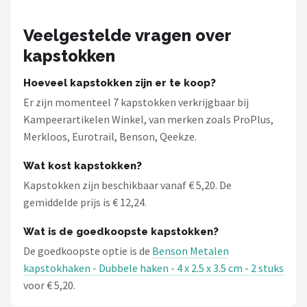
Veelgestelde vragen over
kapstokken
Hoeveel kapstokken zijn er te koop?
Er zijn momenteel 7 kapstokken verkrijgbaar bij
Kampeerartikelen Winkel, van merken zoals ProPlus,
Merkloos, Eurotrail, Benson, Qeekze.
Wat kost kapstokken?
Kapstokken zijn beschikbaar vanaf € 5,20. De
gemiddelde prijs is € 12,24.
Wat is de goedkoopste kapstokken?
De goedkoopste optie is de
Benson Metalen
kapstokhaken - Dubbele haken - 4 x 2.5 x 3.5 cm - 2 stuks
voor € 5,20.