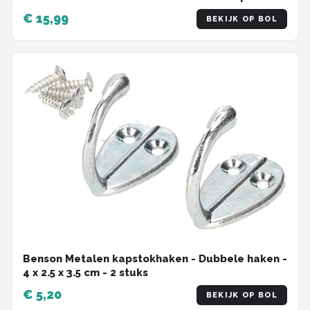
€ 15,99
BEKIJK OP BOL
Benson Metalen kapstokhaken - Dubbele haken -
4 x 2.5 x 3.5 cm - 2 stuks
€ 5,20
BEKIJK OP BOL