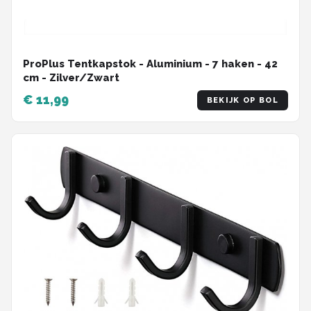
ProPlus Tentkapstok - Aluminium - 7 haken - 42
cm - Zilver/Zwart
€ 11,99
BEKIJK OP BOL