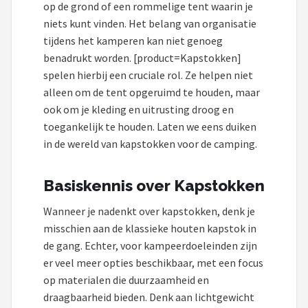
Gimeg
op de grond of een rommelige tent waarin je
niets kunt vinden. Het belang van organisatie
Campingaz
tijdens het kamperen kan niet genoeg
benadrukt worden. [product=Kapstokken]
Quechua
spelen hierbij een cruciale rol. Ze helpen niet
alleen om de tent opgeruimd te houden, maar
Alle merken →
ook om je kleding en uitrusting droog en
toegankelijk te houden. Laten we eens duiken
in de wereld van kapstokken voor de camping.
Basiskennis over Kapstokken
Wanneer je nadenkt over kapstokken, denk je
misschien aan de klassieke houten kapstok in
de gang. Echter, voor kampeerdoeleinden zijn
er veel meer opties beschikbaar, met een focus
op materialen die duurzaamheid en
draagbaarheid bieden. Denk aan lichtgewicht