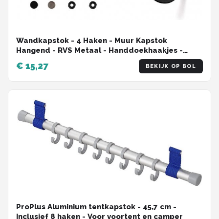
Wandkapstok - 4 Haken - Muur Kapstok
Hangend - RVS Metaal - Handdoekhaakjes -
wandhaak - Jashaak - Ophanghaken
€ 15,27
BEKIJK OP BOL
ProPlus Aluminium tentkapstok - 45,7 cm -
Inclusief 8 haken - Voor voortent en camper