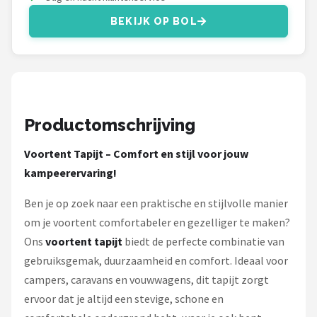
Gimeg
BEKIJK OP BOL
Campingaz
Quechua
Alle merken →
Productomschrijving
Voortent Tapijt – Comfort en stijl voor jouw
kampeerervaring!
Ben je op zoek naar een praktische en stijlvolle manier
om je voortent comfortabeler en gezelliger te maken?
Ons
voortent tapijt
biedt de perfecte combinatie van
gebruiksgemak, duurzaamheid en comfort. Ideaal voor
campers, caravans en vouwwagens, dit tapijt zorgt
ervoor dat je altijd een stevige, schone en