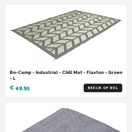
Bo-Camp - Industrial - Chill Mat - Flaxton - Groen
- L
€ 49,95
BEKIJK OP BOL