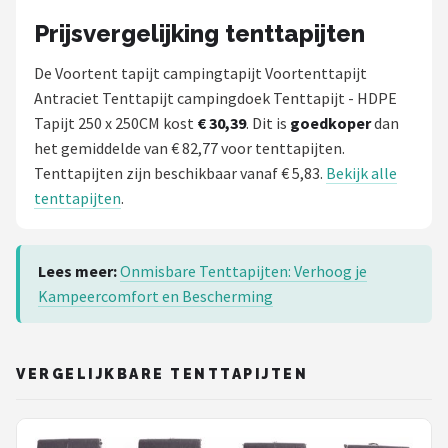
Prijsvergelijking tenttapijten
De Voortent tapijt campingtapijt Voortenttapijt
Antraciet Tenttapijt campingdoek Tenttapijt - HDPE
Tapijt 250 x 250CM kost
€ 30,39
. Dit is
goedkoper
dan
het gemiddelde van € 82,77 voor tenttapijten.
Tenttapijten zijn beschikbaar vanaf € 5,83.
Bekijk alle
tenttapijten
.
Lees meer:
Onmisbare Tenttapijten: Verhoog je
Kampeercomfort en Bescherming
VERGELIJKBARE TENTTAPIJTEN