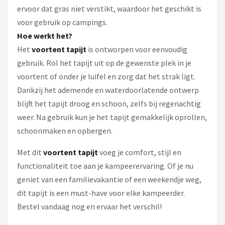
ervoor dat gras niet verstikt, waardoor het geschikt is
voor gebruik op campings.
Hoe werkt het?
Het
voortent tapijt
is ontworpen voor eenvoudig
gebruik. Rol het tapijt uit op de gewenste plek in je
voortent of onder je luifel en zorg dat het strak ligt.
Dankzij het ademende en waterdoorlatende ontwerp
blijft het tapijt droog en schoon, zelfs bij regenachtig
weer. Na gebruik kun je het tapijt gemakkelijk oprollen,
schoonmaken en opbergen.
Met dit
voortent tapijt
voeg je comfort, stijl en
functionaliteit toe aan je kampeerervaring. Of je nu
geniet van een familievakantie of een weekendje weg,
dit tapijt is een must-have voor elke kampeerder.
Bestel vandaag nog en ervaar het verschil!