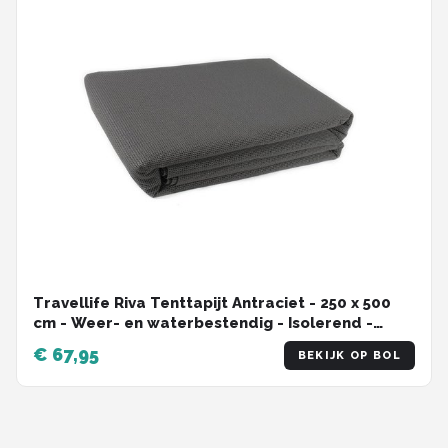
Travellife Riva Tenttapijt Antraciet - 250 x 500
cm - Weer- en waterbestendig - Isolerend -
Gemakkelijk te reinigen
€ 67,95
BEKIJK OP BOL