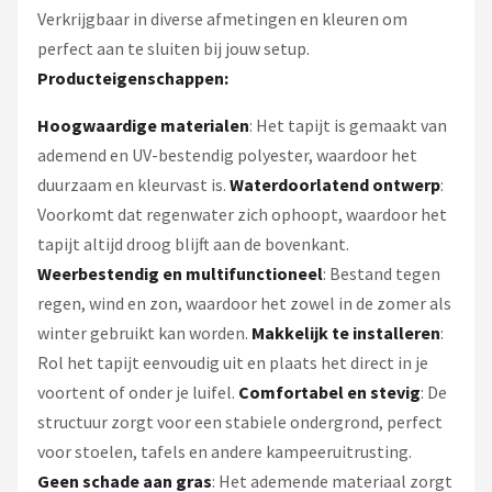
Verkrijgbaar in diverse afmetingen en kleuren om
perfect aan te sluiten bij jouw setup.
Producteigenschappen:
Hoogwaardige materialen
: Het tapijt is gemaakt van
ademend en UV-bestendig polyester, waardoor het
duurzaam en kleurvast is.
Waterdoorlatend ontwerp
:
Voorkomt dat regenwater zich ophoopt, waardoor het
tapijt altijd droog blijft aan de bovenkant.
Weerbestendig en multifunctioneel
: Bestand tegen
regen, wind en zon, waardoor het zowel in de zomer als
winter gebruikt kan worden.
Makkelijk te installeren
:
Rol het tapijt eenvoudig uit en plaats het direct in je
voortent of onder je luifel.
Comfortabel en stevig
: De
structuur zorgt voor een stabiele ondergrond, perfect
voor stoelen, tafels en andere kampeeruitrusting.
Geen schade aan gras
: Het ademende materiaal zorgt