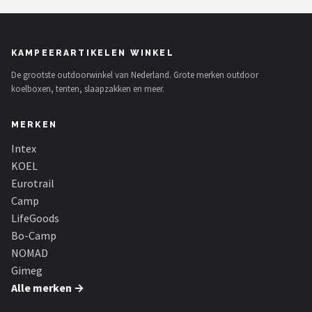
KAMPEERARTIKELEN WINKEL
De grootste outdoorwinkel van Nederland. Grote merken outdoor
koelboxen, tenten, slaapzakken en meer.
MERKEN
Intex
KOEL
Eurotrail
Camp
LifeGoods
Bo-Camp
NOMAD
Gimeg
Alle merken →