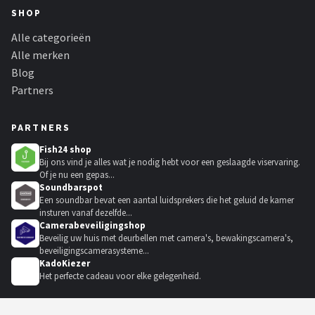
SHOP
Alle categorieën
Alle merken
Blog
Partners
PARTNERS
Fish24 shop
Bij ons vind je alles wat je nodig hebt voor een geslaagde viservaring.
Of je nu een gepas...
Soundbarspot
Een soundbar bevat een aantal luidsprekers die het geluid de kamer
insturen vanaf dezelfde...
Camerabeveiligingshop
Beveilig uw huis met deurbellen met camera's, bewakingscamera's,
beveiligingscamerasysteme...
KadoKiezer
🎁
Het perfecte cadeau voor elke gelegenheid.