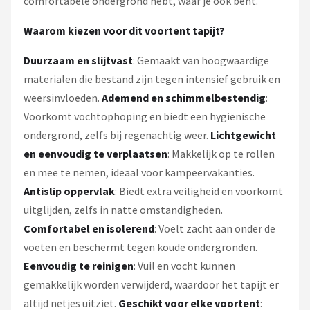
comfortabele ondergrond hebt, waar je ook bent.
Waarom kiezen voor dit voortent tapijt?
Duurzaam en slijtvast
: Gemaakt van hoogwaardige
materialen die bestand zijn tegen intensief gebruik en
weersinvloeden.
Ademend en schimmelbestendig
:
Voorkomt vochtophoping en biedt een hygiënische
ondergrond, zelfs bij regenachtig weer.
Lichtgewicht
en eenvoudig te verplaatsen
: Makkelijk op te rollen
en mee te nemen, ideaal voor kampeervakanties.
Antislip oppervlak
: Biedt extra veiligheid en voorkomt
uitglijden, zelfs in natte omstandigheden.
Comfortabel en isolerend
: Voelt zacht aan onder de
voeten en beschermt tegen koude ondergronden.
Eenvoudig te reinigen
: Vuil en vocht kunnen
gemakkelijk worden verwijderd, waardoor het tapijt er
altijd netjes uitziet.
Geschikt voor elke voortent
: