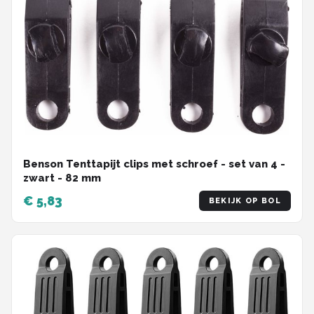
Benson Tenttapijt clips met schroef - set van 4 -
zwart - 82 mm
€ 5,83
BEKIJK OP BOL