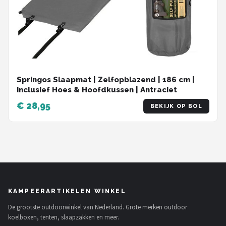
Springos Slaapmat | Zelfopblazend | 186 cm |
Inclusief Hoes & Hoofdkussen | Antraciet
€ 28,95
BEKIJK OP BOL
KAMPEERARTIKELEN WINKEL
De grootste outdoorwinkel van Nederland. Grote merken outdoor
koelboxen, tenten, slaapzakken en meer.