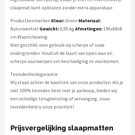
slaapmat kunt opblazen zonder extra apparatuur.
Productkenmerken
Kleur:
Groen
Materiaal:
Nylonweefsel
Gewicht:
0,95 kg
Afmetingen:
196x68x8
cm Waarschuwing
Niet geschikt voor gebruik op scherpe of ruwe
ondergronden. Houd uit de buurt van open vuur en
scherpe voorwerpen om beschadiging te voorkomen.
Tevredenheidsgarantie
Wij staan achter de kwaliteit van onze producten. Als je
niet 100% tevreden bent met je aankoop, bieden wij
een volledige terugbetaling of vervanging. Jouw
tevredenheid is onze prioriteit!
Prijsvergelijking slaapmatten