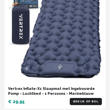
Vertrex Inflate-X1 Slaapmat met Ingebouwde
Pomp - Luchtbed - 1 Persoons - Marineblauw
€ 29,95
BEKIJK OP BOL