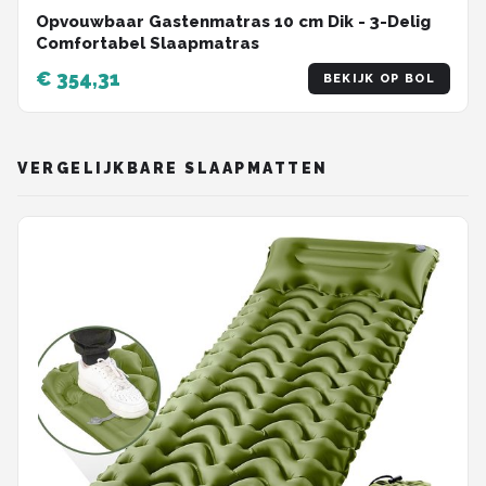
Opvouwbaar Gastenmatras 10 cm Dik - 3-Delig
Comfortabel Slaapmatras
€ 354,31
BEKIJK OP BOL
VERGELIJKBARE SLAAPMATTEN