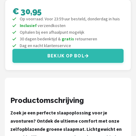
Gimeg
€ 30,95
Campingaz
Op voorraad. Voor 23:59 uur besteld, donderdag in huis
Inclusief
verzendkosten
Quechua
Ophalen bij een afhaalpunt mogelijk
30 dagen bedenktijd &
gratis
retourneren
Dag en nacht klantenservice
Alle merken →
BEKIJK OP BOL
Productomschrijving
Zoek je een perfecte slaapoplossing voor je
avonturen? Ontdek de ultieme comfort met onze
zelfopblazende groene slaapmat. Lichtgewicht en