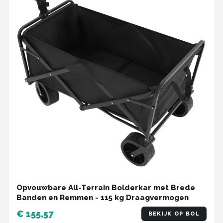
Opvouwbare All-Terrain Bolderkar met Brede
Banden en Remmen - 115 kg Draagvermogen
€ 155,57
BEKIJK OP BOL