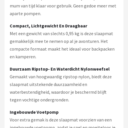
mum van tijd klaar voor gebruik. Geen gedoe meer met
aparte pompen.
Compact, Lichtgewicht En Draagbaar
Met een gewicht van slechts 0,95 kg is deze slaapmat
gemakkelijk mee te nemen op al je avonturen. Het
compacte formaat maakt het ideaal voor backpacken
en kamperen.
Duurzaam Ripstop- En Waterdicht Nylonweefsel
Gemaakt van hoogwaardig ripstop nylon, biedt deze
slaapmat uitstekende duurzaamheid en
waterbestendigheid, waardoor je beschermd blijft
tegen vochtige ondergronden.
Ingebouwde Voetpomp
Voor extra gemak is deze slaapmat voorzien van een
ingebouwde voetpomp, zodat je snel en moeiteloos je