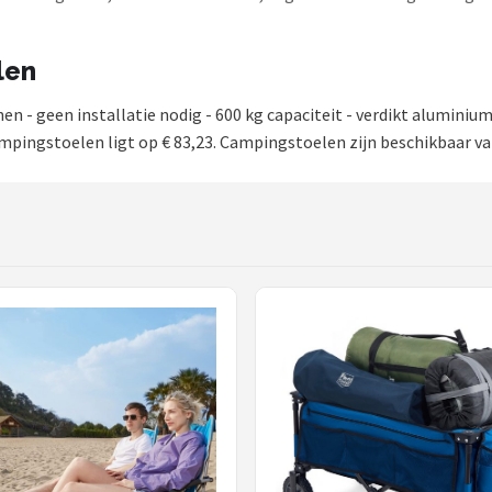
len
- geen installatie nodig - 600 kg capaciteit - verdikt aluminium
mpingstoelen ligt op € 83,23. Campingstoelen zijn beschikbaar va