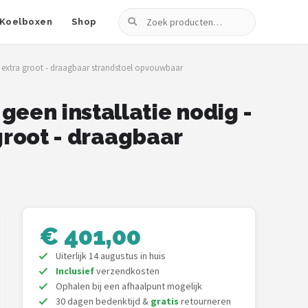
Zoeken
Koelboxen
Shop
- extra groot - draagbaar strandstoel opvouwbaar
een installatie nodig -
groot - draagbaar
€ 401,00
Uiterlijk 14 augustus in huis
Inclusief
verzendkosten
Ophalen bij een afhaalpunt mogelijk
30 dagen bedenktijd &
gratis
retourneren