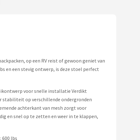
backpacken, op een RV reist of gewoon geniet van
s en een stevig ontwerp, is deze stoel perfect
kontwerp voor snelle installatie Verdikt
stabiliteit op verschillende ondergronden
demende achterkant van mesh zorgt voor
ig en snel op te zetten en weer in te klappen,
 600 lbs