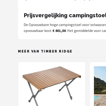
Prijsvergelijking campingstoe
De Opvouwbare hoge campingstoel voor volwassenen 
opvouwbaar kost
€ 401,00
. Het gemiddelde voor ca
MEER VAN TIMBER RIDGE