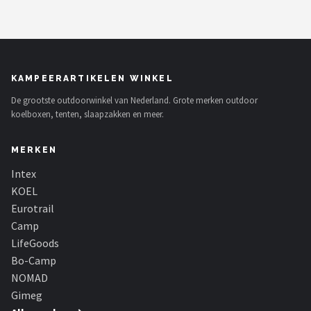
KAMPEERARTIKELEN WINKEL
De grootste outdoorwinkel van Nederland. Grote merken outdoor
koelboxen, tenten, slaapzakken en meer.
MERKEN
Intex
KOEL
Eurotrail
Camp
LifeGoods
Bo-Camp
NOMAD
Gimeg