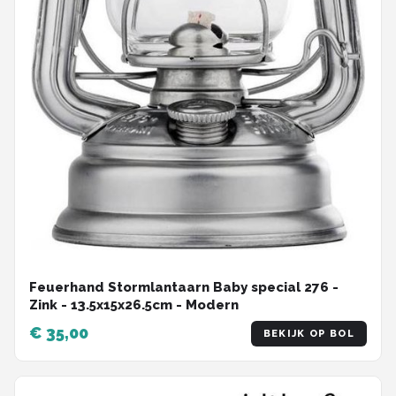
Feuerhand Stormlantaarn Baby special 276 -
Zink - 13.5x15x26.5cm - Modern
€ 35,00
BEKIJK OP BOL