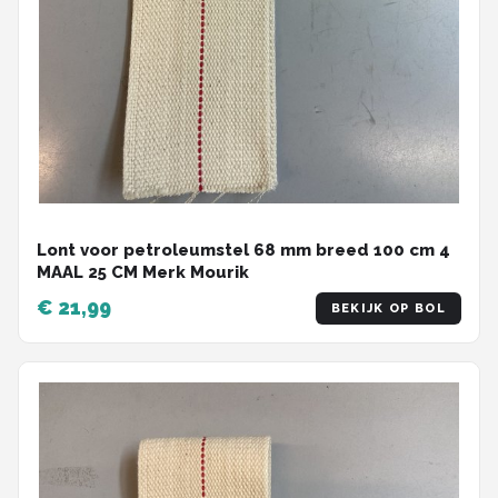
Lont voor petroleumstel 68 mm breed 100 cm 4
MAAL 25 CM Merk Mourik
€ 21,99
BEKIJK OP BOL