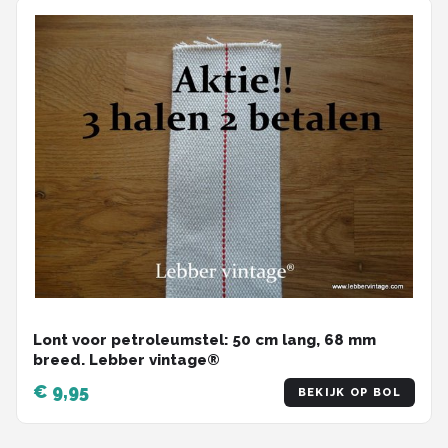
Lont voor petroleumstel: 50 cm lang, 68 mm
breed. Lebber vintage®
€ 9,95
BEKIJK OP BOL