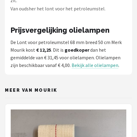
zit.
Van oudsher het lont voor het petroleumstel.
Prijsvergelijking olielampen
De Lont voor petroleumstel 68 mm breed 50 cm Merk
Mourik kost
€ 12,25
. Dit is
goedkoper
dan het
gemiddelde van € 31,45 voor olielampen. Olielampen
zijn beschikbaar vanaf € 4,00.
Bekijk alle olielampen
.
MEER VAN MOURIK