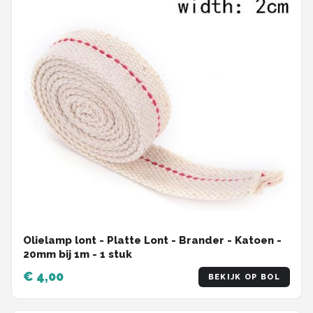
Olielamp lont - Platte Lont - Brander - Katoen -
20mm bij 1m - 1 stuk
€ 4,00
BEKIJK OP BOL