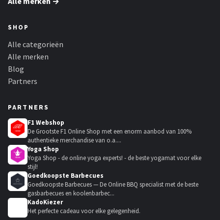
Alle merken →
SHOP
Alle categorieën
Alle merken
Blog
Partners
PARTNERS
F1 Webshop
De Grootste F1 Online Shop met een enorm aanbod van 100%
authentieke merchandise van o.a....
Yoga Shop
Yoga Shop - de online yoga experts! - de beste yogamat voor elke
stijl!
Goedkoopste Barbecues
Goedkoopste Barbecues — De Online BBQ specialist met de beste
gasbarbecues en koolenbarbec...
KadoKiezer
🎁
Het perfecte cadeau voor elke gelegenheid.