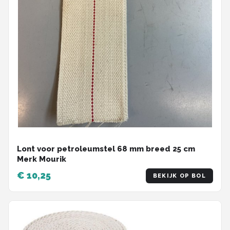
Lont voor petroleumstel 68 mm breed 25 cm
Merk Mourik
€ 10,25
BEKIJK OP BOL