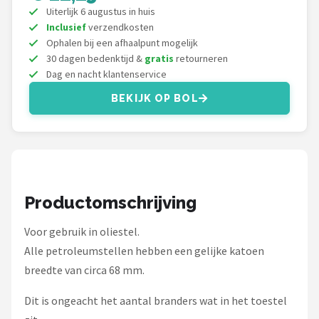
Gimeg
Uiterlijk 6 augustus in huis
Inclusief
verzendkosten
Campingaz
Ophalen bij een afhaalpunt mogelijk
30 dagen bedenktijd &
gratis
retourneren
Quechua
Dag en nacht klantenservice
BEKIJK OP BOL
Alle merken →
Productomschrijving
Voor gebruik in oliestel.
Alle petroleumstellen hebben een gelijke katoen
breedte van circa 68 mm.
Dit is ongeacht het aantal branders wat in het toestel