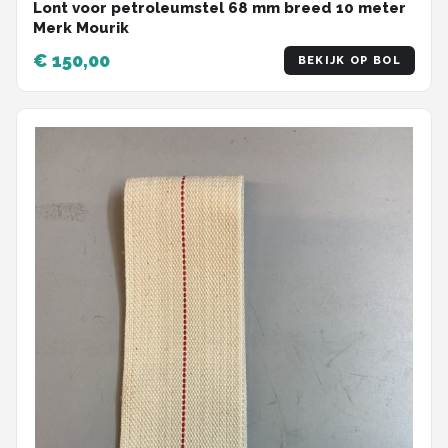
Lont voor petroleumstel 68 mm breed 10 meter
Merk Mourik
€ 150,00
BEKIJK OP BOL