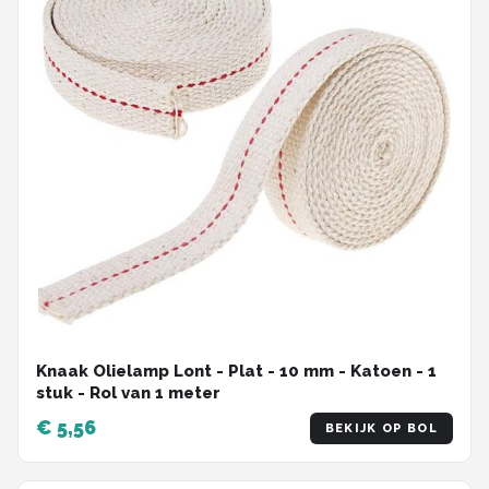
Knaak Olielamp Lont - Plat - 10 mm - Katoen - 1
stuk - Rol van 1 meter
€ 5,56
BEKIJK OP BOL