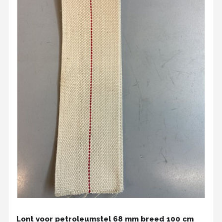
Lont voor petroleumstel 68 mm breed 100 cm