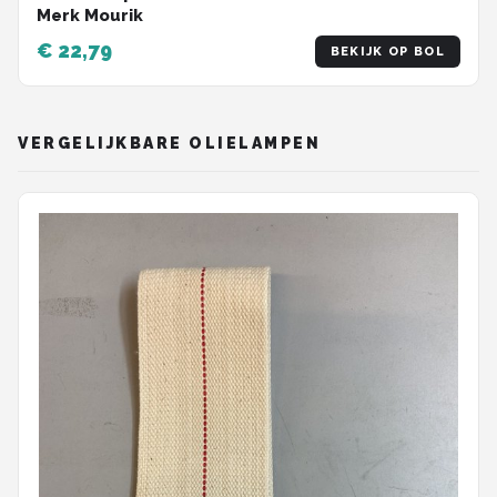
Merk Mourik
€ 22,79
BEKIJK OP BOL
VERGELIJKBARE OLIELAMPEN