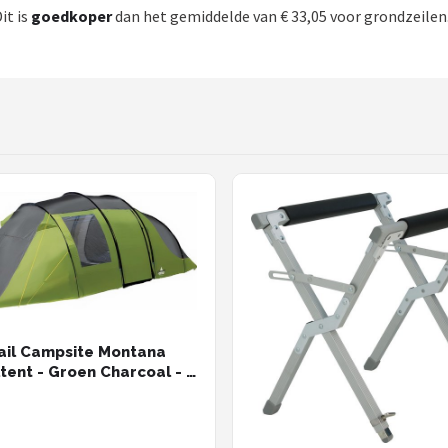
Dit is
goedkoper
dan het gemiddelde van € 33,05 voor grondzeilen.
ail Campsite Montana
tent - Groen Charcoal - 4
ons