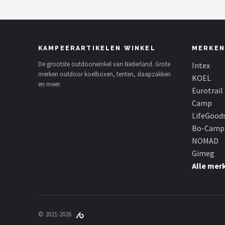
KAMPEERARTIKELEN WINKEL
MERKEN
De grootste outdoorwinkel van Nederland. Grote
Intex
merken outdoor koelboxen, tenten, slaapzakken
KOEL
en meer.
Eurotrail
Camp
LifeGood
Bo-Camp
NOMAD
Gimeg
Alle mer
© 2021-2026