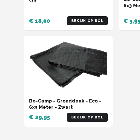
6x3 Me
€ 18,00
€ 5,9
BEKIJK OP BOL
Bo-Camp - Gronddoek - Eco -
6x3 Meter - Zwart
€ 29,95
BEKIJK OP BOL