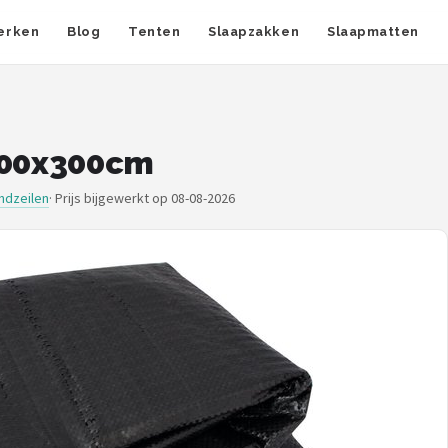
erken
Blog
Tenten
Slaapzakken
Slaapmatten
 300x300cm
ondzeilen
·
Prijs bijgewerkt op 08-08-2026