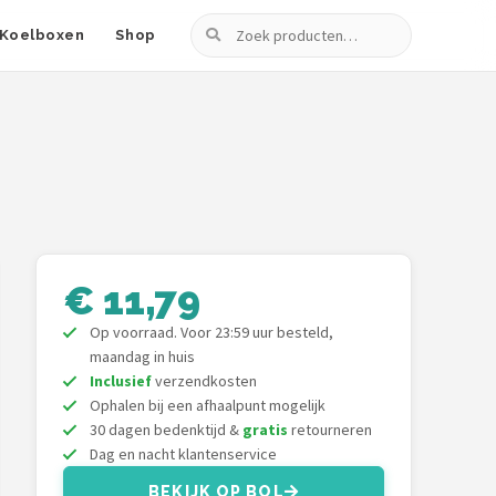
Zoeken
Koelboxen
Shop
€ 11,79
Op voorraad. Voor 23:59 uur besteld,
maandag in huis
Inclusief
verzendkosten
Ophalen bij een afhaalpunt mogelijk
30 dagen bedenktijd &
gratis
retourneren
Dag en nacht klantenservice
BEKIJK OP BOL