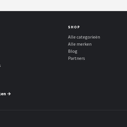
SHOP
Alle categorieën
Alle merken
Blog
Partners
s
ken →