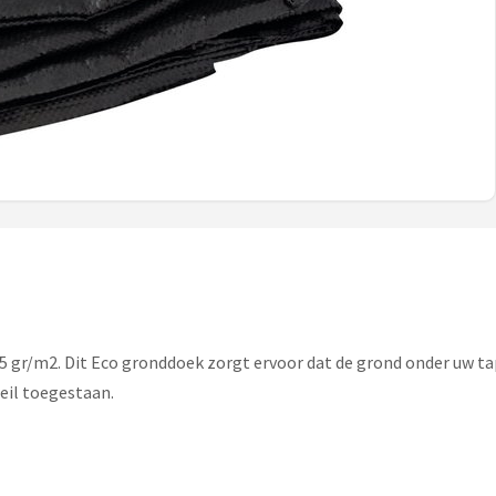
 gr/m2. Dit Eco gronddoek zorgt ervoor dat de grond onder uw tapi
eil toegestaan.