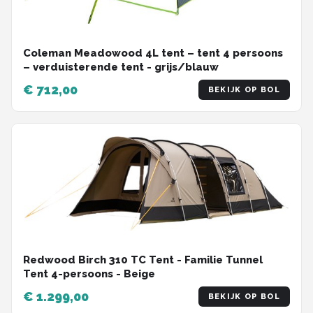
Coleman Meadowood 4L tent – tent 4 persoons
– verduisterende tent - grijs/blauw
€ 712,00
BEKIJK OP BOL
Redwood Birch 310 TC Tent - Familie Tunnel
Tent 4-persoons - Beige
€ 1.299,00
BEKIJK OP BOL