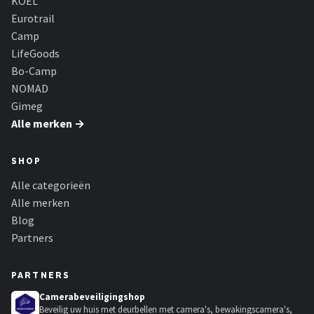
KOEL
Eurotrail
Camp
LifeGoods
Bo-Camp
NOMAD
Gimeg
Alle merken →
SHOP
Alle categorieën
Alle merken
Blog
Partners
PARTNERS
Camerabeveiligingshop
Beveilig uw huis met deurbellen met camera's, bewakingscamera's,