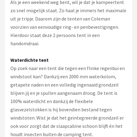
Als je een weekend weg bent, wil je dat je kampeertent
zo snel mogelijk staat. Zo haal je immers het maximale
uit je tripje. Daarom zijn de tenten van Coleman
voorzien van eenvoudige ring- en penbevestigingen.
Hierdoor staat deze 2 persoons tent in een
handomdraai.
Waterdichte tent
Op zoek naar een tent die tegen een flinke regenbui en
windstoot kan? Dankzij een 2000 mm waterkolom,
getapete naden en een volledig ingenaaid grondzeil
blijven jij en je spullen aangenaam droog. De tent is
100% waterdicht en dankzij de flexibele
glasvezelstokken is hij bovendien bestand tegen
windstoten. Wist je dat het geïntegreerde grondzeil er
ook voor zorgt dat de slaapcabine schoon blijft én het
houdt insecten buiten de camping tent.