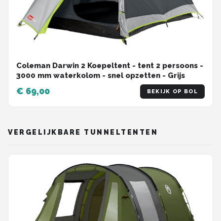
Coleman Darwin 2 Koepeltent - tent 2 persoons -
3000 mm waterkolom - snel opzetten - Grijs
€ 69,00
BEKIJK OP BOL
VERGELIJKBARE TUNNELTENTEN