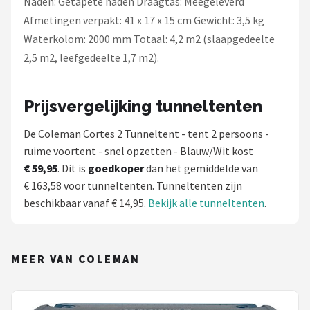
Naden: Getapete naden Draagtas: Meegeleverd
Afmetingen verpakt: 41 x 17 x 15 cm Gewicht: 3,5 kg
Waterkolom: 2000 mm Totaal: 4,2 m2 (slaapgedeelte
2,5 m2, leefgedeelte 1,7 m2).
Prijsvergelijking tunneltenten
De Coleman Cortes 2 Tunneltent - tent 2 persoons -
ruime voortent - snel opzetten - Blauw/Wit kost
€ 59,95
. Dit is
goedkoper
dan het gemiddelde van
€ 163,58 voor tunneltenten. Tunneltenten zijn
beschikbaar vanaf € 14,95.
Bekijk alle tunneltenten
.
MEER VAN COLEMAN