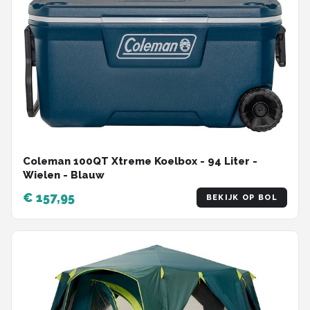
Coleman 100QT Xtreme Koelbox - 94 Liter -
Wielen - Blauw
€ 157,95
BEKIJK OP BOL