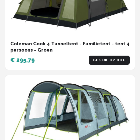
Coleman Cook 4 Tunneltent - Familietent - tent 4
persoons - Groen
€ 295,79
BEKIJK OP BOL