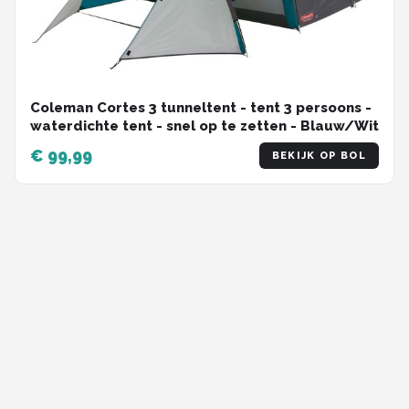
Coleman Cortes 3 tunneltent - tent 3 persoons -
waterdichte tent - snel op te zetten - Blauw/Wit
€ 99,99
BEKIJK OP BOL