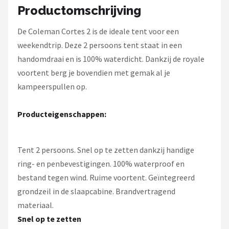
Gimeg
Productomschrijving
Campingaz
De Coleman Cortes 2 is de ideale tent voor een
weekendtrip. Deze 2 persoons tent staat in een
Quechua
handomdraai en is 100% waterdicht. Dankzij de royale
voortent berg je bovendien met gemak al je
Alle merken →
kampeerspullen op.
Producteigenschappen:
Tent 2 persoons. Snel op te zetten dankzij handige
ring- en penbevestigingen. 100% waterproof en
bestand tegen wind. Ruime voortent. Geïntegreerd
grondzeil in de slaapcabine. Brandvertragend
materiaal.
Snel op te zetten