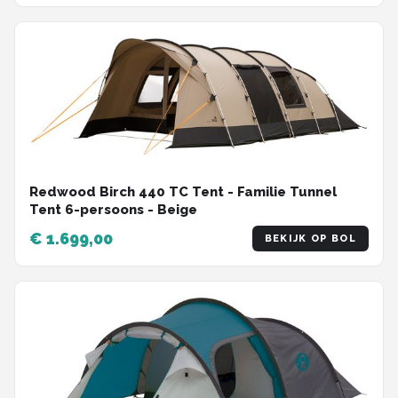
Redwood Birch 440 TC Tent - Familie Tunnel
Tent 6-persoons - Beige
€ 1.699,00
BEKIJK OP BOL