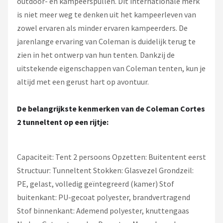
outdoor- en kampeerspullen. Dit internationale merk
is niet meer weg te denken uit het kampeerleven van
zowel ervaren als minder ervaren kampeerders. De
jarenlange ervaring van Coleman is duidelijk terug te
zien in het ontwerp van hun tenten. Dankzij de
uitstekende eigenschappen van Coleman tenten, kun je
altijd met een gerust hart op avontuur.
De belangrijkste kenmerken van de Coleman Cortes
2 tunneltent op een rijtje:
Capaciteit: Tent 2 persoons Opzetten: Buitentent eerst
Structuur: Tunneltent Stokken: Glasvezel Grondzeil:
PE, gelast, volledig geïntegreerd (kamer) Stof
buitenkant: PU-gecoat polyester, brandvertragend
Stof binnenkant: Ademend polyester, knuttengaas