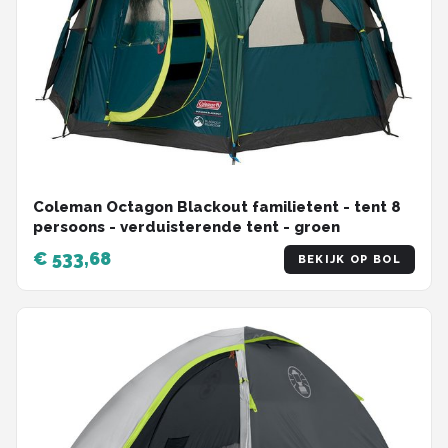
Coleman Octagon Blackout familietent - tent 8
persoons - verduisterende tent - groen
€ 533,68
BEKIJK OP BOL