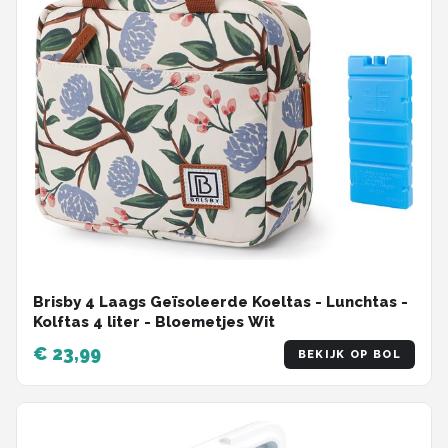
Brisby 4 Laags Geïsoleerde Koeltas - Lunchtas -
Kolftas 4 liter - Bloemetjes Wit
€ 23,99
BEKIJK OP BOL