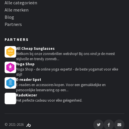
Alle categorieën
Alle merken
Blog
Partners
PARTNERS
All Cheap Sunglasses
Welkom bij onze zonnebrillen webshop! Bij ons vind je de meest
stijlvolle en trendy zonneb...
Yoga Shop
Yoga Shop - de online yoga experts! - de beste yogamat voor elke
stijl!
E-reader Spot
E-readers en accessoires kopen. Voor een gemakkelijke en
persoonlijke leeservaring op een...
KadoKiezer
🎁
Het perfecte cadeau voor elke gelegenheid.
© 2021-2026