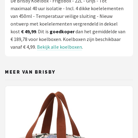
De Brisby Koelbox - Frigobox - 22L - Grijs - Tot
maximaal 40 uur isolatie - Incl. 4 dikke koelelementen
van 450ml - Temperatuur veilige sluiting - Nieuw
ontwerp met koelelementen vergrendeld in deksel
kost
€ 49,99
. Dit is
goedkoper
dan het gemiddelde van
€ 189,78 voor koelboxen. Koelboxen zijn beschikbaar
vanaf € 4,99.
Bekijk alle koelboxen
.
MEER VAN BRISBY