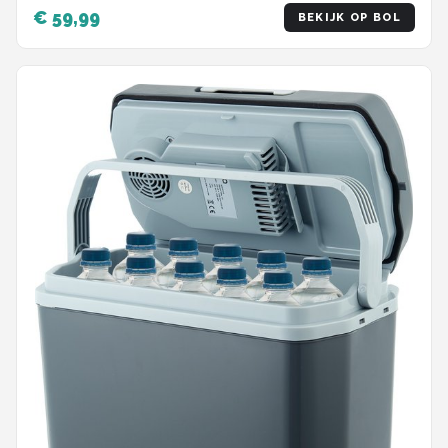
Verwarmingsfunctie - 12v 230 Volt – 20L - Grijs
€ 59,99
BEKIJK OP BOL