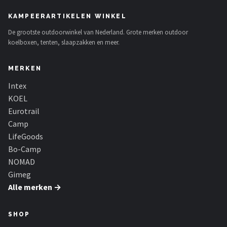
KAMPEERARTIKELEN WINKEL
De grootste outdoorwinkel van Nederland. Grote merken outdoor
koelboxen, tenten, slaapzakken en meer.
MERKEN
Intex
KOEL
Eurotrail
Camp
LifeGoods
Bo-Camp
NOMAD
Gimeg
Alle merken →
SHOP