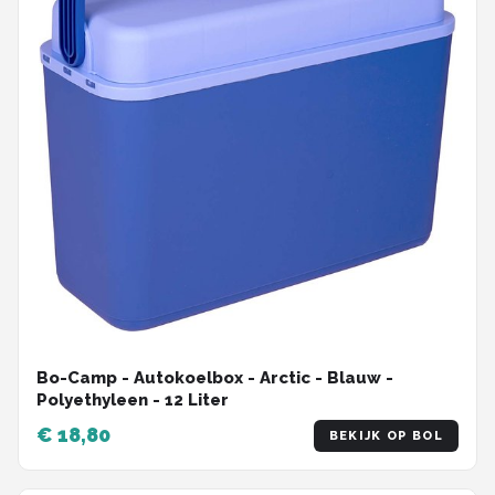
Bo-Camp - Autokoelbox - Arctic - Blauw -
Polyethyleen - 12 Liter
€ 18,80
BEKIJK OP BOL