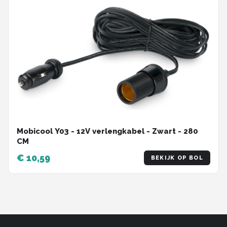
Mobicool Y03 - 12V verlengkabel - Zwart - 280
CM
€ 10,59
BEKIJK OP BOL