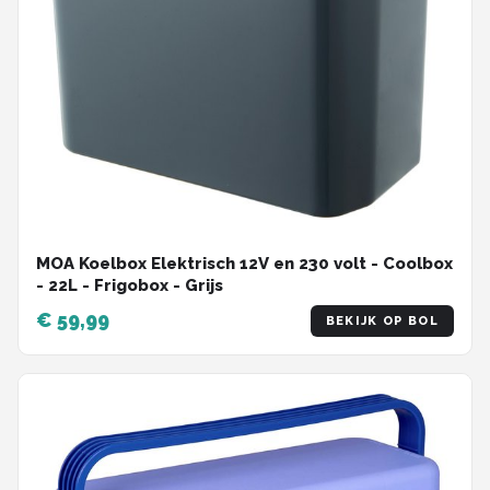
MOA Koelbox Elektrisch 12V en 230 volt - Coolbox
- 22L - Frigobox - Grijs
€ 59,99
BEKIJK OP BOL