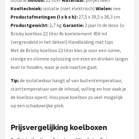
Koeltechniek:
isolatie (niet elektrisch)
Wielen:
nee
Productafmetingen (l x b x h):
27,5 x 39,5 x 38,3 cm
Productgewicht:
2,7 kg
Garantie:
2 jaar In de doos 1x
Brisby koelbox 22 liter 4x koelelement 450 ml
(vergrendeld in het deksel) Handleiding met tips
Met de Brisby koelbox 22 liter kies je voor een ruime,
stevige en slimme oplossing om eten en drinken langer
koel te houden, waar je ook naartoe gaat.
Tip:
de isolatieduur hangt af van buitentemperatuur,
starttemperatuur van de inhoud, vulling en hoe vaak je
de koelbox opent. Hou jouw koelbox zo veel mogelijk
op een schaduwrijke plek.
Prijsvergelijking koelboxen