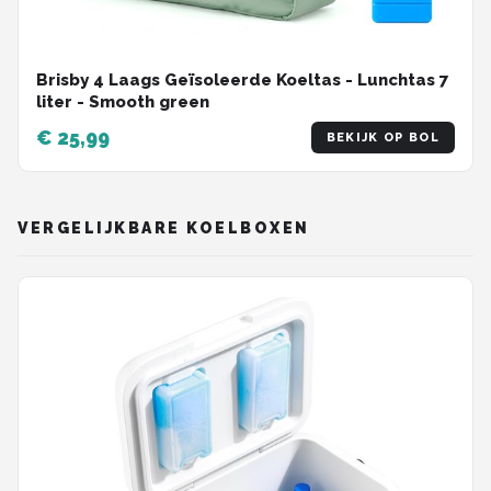
Brisby 4 Laags Geïsoleerde Koeltas - Lunchtas 7
liter - Smooth green
€ 25,99
BEKIJK OP BOL
VERGELIJKBARE KOELBOXEN