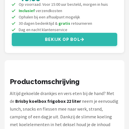
Gimeg
Op voorraad. Voor 15:00 uur besteld, morgen in huis
Inclusief
verzendkosten
Campingaz
Ophalen bij een afhaalpunt mogelijk
30 dagen bedenktijd &
gratis
retourneren
Dag en nacht klantenservice
Quechua
BEKIJK OP BOL
Alle merken →
Productomschrijving
Altijd gekoelde drankjes en vers eten bij de hand? Met
de
Brisby koelbox frigobox 22 liter
neem je eenvoudig
lunch, snacks en flessen mee naar werk, strand,
camping of een dagje uit. Dankzij de slimme koeling
met koelelementen in het deksel houd je de inhoud