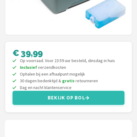
Campingaz
Gimeg
Quechua
Alle merken →
€ 39,99
Op voorraad. Voor 23:59 uur besteld, dinsdag in huis
Inclusief
verzendkosten
Ophalen bij een afhaalpunt mogelijk
30 dagen bedenktijd &
gratis
retourneren
Dag en nacht klantenservice
BEKIJK OP BOL