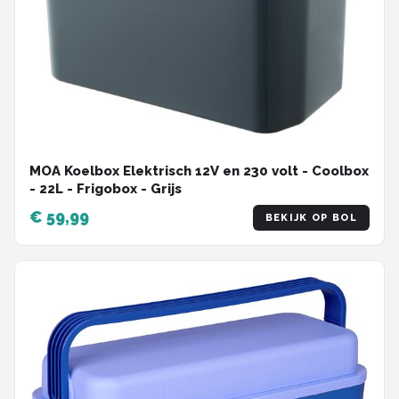
MOA Koelbox Elektrisch 12V en 230 volt - Coolbox
- 22L - Frigobox - Grijs
€ 59,99
BEKIJK OP BOL