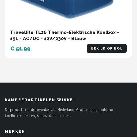
Travellife TL26 Thermo-Elektrische Koelbox -
19L - AC/DC - 12V/230V - Blauw
€ 51,99
BEKIJK OP BOL
KAMPEERARTIKELEN WINKEL
De grootste outdoorwinkel van Nederland. Grote merken outdoor
koelboxen, tenten, slaapzakken en meer.
MERKEN