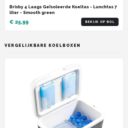
Brisby 4 Laags Geïsoleerde Koeltas - Lunchtas 7
liter - Smooth green
€ 25,99
BEKIJK OP BOL
VERGELIJKBARE KOELBOXEN