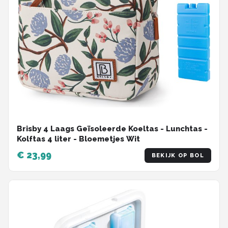
Brisby 4 Laags Geïsoleerde Koeltas - Lunchtas -
Kolftas 4 liter - Bloemetjes Wit
€ 23,99
BEKIJK OP BOL