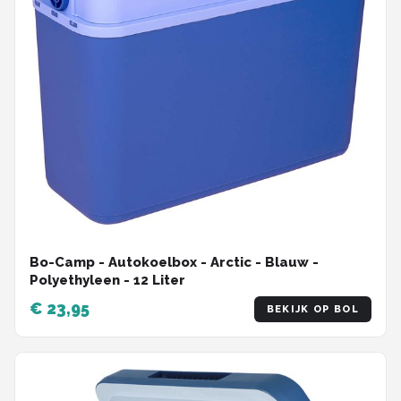
Bo-Camp - Autokoelbox - Arctic - Blauw -
Polyethyleen - 12 Liter
€ 23,95
BEKIJK OP BOL