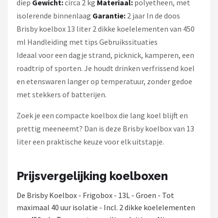
diep
Gewicht:
circa 2 kg
Materiaal:
polyetheen, met
isolerende binnenlaag
Garantie:
2 jaar In de doos
Brisby koelbox 13 liter 2 dikke koelelementen van 450
ml Handleiding met tips Gebruikssituaties
Ideaal voor een dagje strand, picknick, kamperen, een
roadtrip of sporten. Je houdt drinken verfrissend koel
en etenswaren langer op temperatuur, zonder gedoe
met stekkers of batterijen.
Zoek je een compacte koelbox die lang koel blijft en
prettig meeneemt? Dan is deze Brisby koelbox van 13
liter een praktische keuze voor elk uitstapje.
Prijsvergelijking koelboxen
De Brisby Koelbox - Frigobox - 13L - Groen - Tot
maximaal 40 uur isolatie - Incl. 2 dikke koelelementen