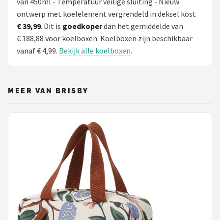
van 450ml - Temperatuur veilige sluiting - Nieuw
ontwerp met koelelement vergrendeld in deksel kost
€ 39,99
. Dit is
goedkoper
dan het gemiddelde van
€ 188,88 voor koelboxen. Koelboxen zijn beschikbaar
vanaf € 4,99.
Bekijk alle koelboxen
.
MEER VAN BRISBY