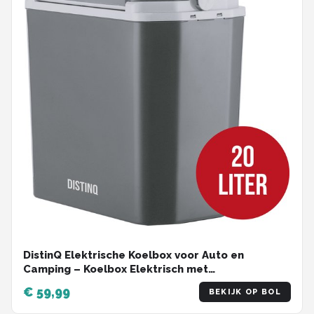
DistinQ Elektrische Koelbox voor Auto en
Camping – Koelbox Elektrisch met
Verwarmingsfunctie - 12v 230 Volt – 20L - Grijs
€ 59,99
BEKIJK OP BOL