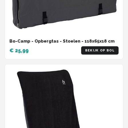
Bo-Camp - Opbergtas - Stoelen - 118x65x18 cm
€ 25,99
BEKIJK OP BOL