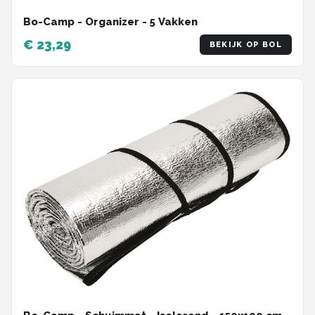
Bo-Camp - Organizer - 5 Vakken
€ 23,29
BEKIJK OP BOL