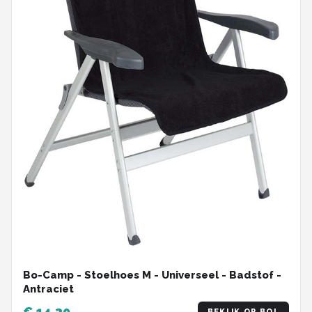
Bo-Camp - Stoelhoes M - Universeel - Badstof -
Antraciet
€ 14,39
BEKIJK OP BOL