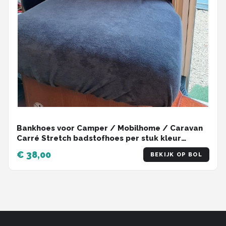
Bankhoes voor Camper / Mobilhome / Caravan
Carré Stretch badstofhoes per stuk kleur
Antraciet universeel model
€ 38,00
BEKIJK OP BOL