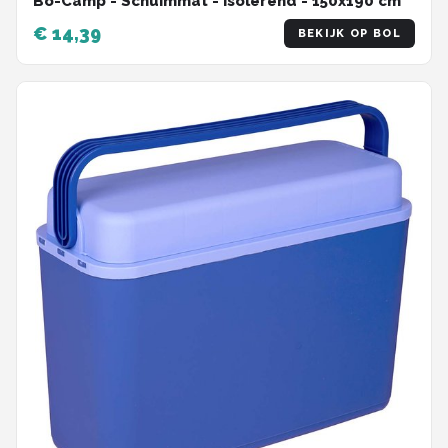
Bo-Camp - Schuimmat - Isolerend - 150x190 cm
€ 14,39
BEKIJK OP BOL