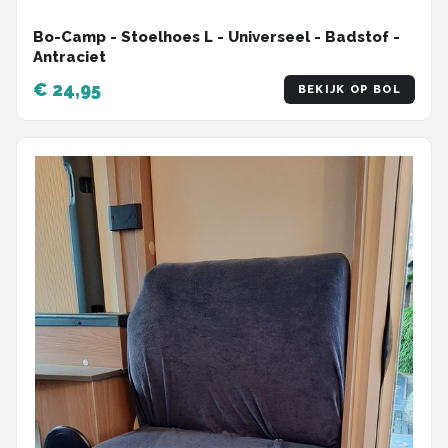
Bo-Camp - Stoelhoes L - Universeel - Badstof -
Antraciet
€ 24,95
BEKIJK OP BOL