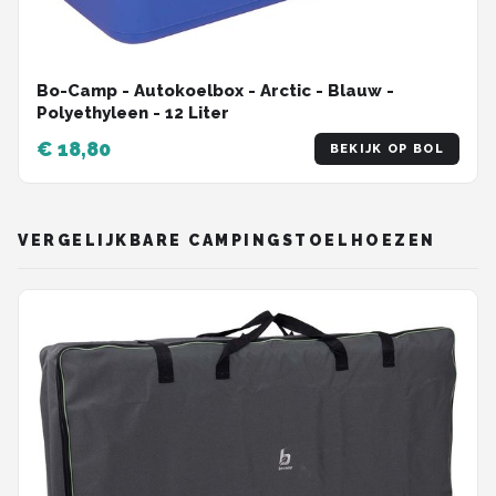
Bo-Camp - Autokoelbox - Arctic - Blauw -
Polyethyleen - 12 Liter
€ 18,80
BEKIJK OP BOL
VERGELIJKBARE CAMPINGSTOELHOEZEN