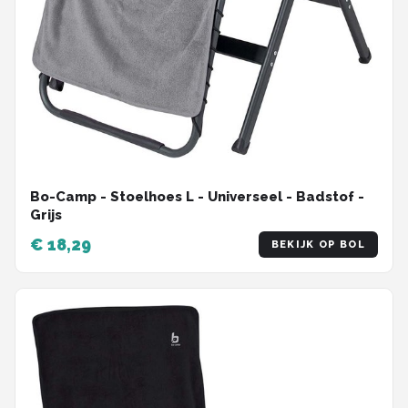
Bo-Camp - Stoelhoes L - Universeel - Badstof -
Grijs
€ 18,29
BEKIJK OP BOL