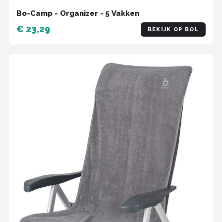
Bo-Camp - Organizer - 5 Vakken
€ 23,29
BEKIJK OP BOL