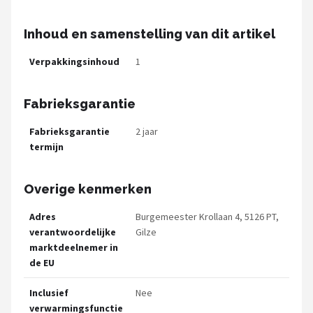
Inhoud en samenstelling van dit artikel
Verpakkingsinhoud
1
Fabrieksgarantie
Fabrieksgarantie
2 jaar
termijn
Overige kenmerken
Adres
Burgemeester Krollaan 4, 5126 PT,
verantwoordelijke
Gilze
marktdeelnemer in
de EU
Inclusief
Nee
verwarmingsfunctie