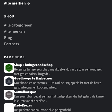
Alle merken →
SHOP
Alle categorieën
Alle merken
Blog
Partners
PARTNERS
Shop Thuingereedschap
Het juiste tuingereedschap maakt elke klus in de tuin eenvoudiger,
met grasmaaiers, hogedr...
Goedkoopste Barbecues
Goedkoopste Barbecues — De Online BBQ specialist met de beste
gasbarbecues en koolenbarbec...
Soundbarspot
Een soundbar bevat een aantal luidsprekers die het geluid de kamer
insturen vanaf dezelfde...
KadoKiezer
🎁
Het perfecte cadeau voor elke gelegenheid.