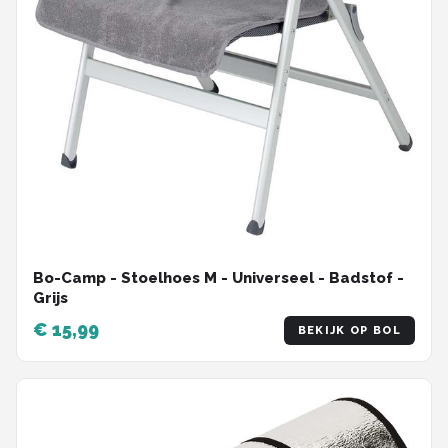
Bo-Camp - Stoelhoes M - Universeel - Badstof -
Grijs
€ 15,99
BEKIJK OP BOL