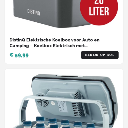
DistinQ Elektrische Koelbox voor Auto en
Camping – Koelbox Elektrisch met
Verwarmingsfunctie - 12v 230 Volt – 20L - Grijs
€ 59,99
BEKIJK OP BOL