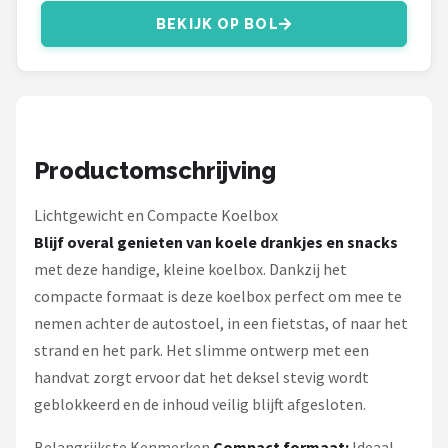
Campingaz
BEKIJK OP BOL
Gimeg
Quechua
Alle merken →
Productomschrijving
Lichtgewicht en Compacte Koelbox
Blijf overal genieten van koele drankjes en snacks
met deze handige, kleine koelbox. Dankzij het
compacte formaat is deze koelbox perfect om mee te
nemen achter de autostoel, in een fietstas, of naar het
strand en het park. Het slimme ontwerp met een
handvat zorgt ervoor dat het deksel stevig wordt
geblokkeerd en de inhoud veilig blijft afgesloten.
Belangrijkste Kenmerken
Compact formaat:
Ideaal