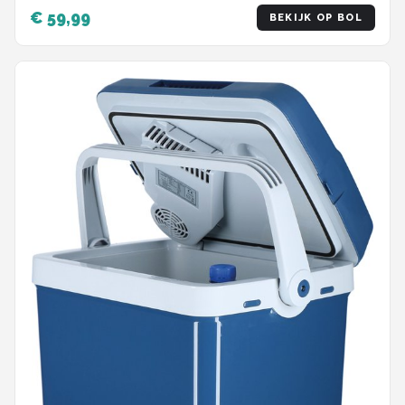
€ 59,99
BEKIJK OP BOL