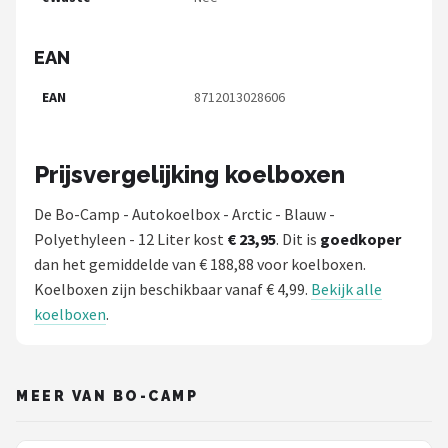
EAN
EAN
8712013028606
Prijsvergelijking koelboxen
De Bo-Camp - Autokoelbox - Arctic - Blauw -
Polyethyleen - 12 Liter kost
€ 23,95
. Dit is
goedkoper
dan het gemiddelde van € 188,88 voor koelboxen.
Koelboxen zijn beschikbaar vanaf € 4,99.
Bekijk alle
koelboxen
.
MEER VAN BO-CAMP