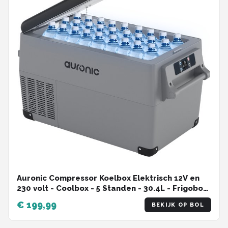
Auronic Compressor Koelbox Elektrisch 12V en
230 volt - Coolbox - 5 Standen - 30.4L - Frigobox
- Grijs
€ 199,99
BEKIJK OP BOL