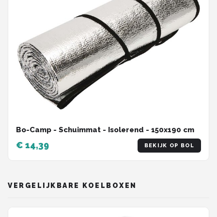
Bo-Camp - Schuimmat - Isolerend - 150x190 cm
€ 14,39
BEKIJK OP BOL
VERGELIJKBARE KOELBOXEN