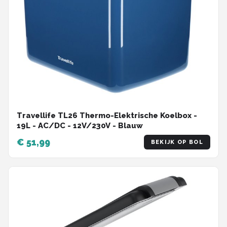
Travellife TL26 Thermo-Elektrische Koelbox -
19L - AC/DC - 12V/230V - Blauw
€ 51,99
BEKIJK OP BOL