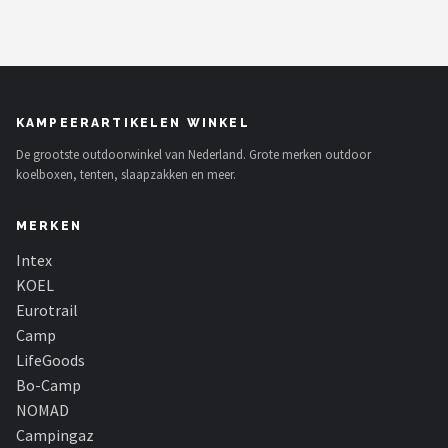
KAMPEERARTIKELEN WINKEL
De grootste outdoorwinkel van Nederland. Grote merken outdoor
koelboxen, tenten, slaapzakken en meer.
MERKEN
Intex
KOEL
Eurotrail
Camp
LifeGoods
Bo-Camp
NOMAD
Campingaz