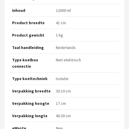
Inhoud
12000 ml
Product breedte
41 cm
Product gewicht
1 kg
Taal handleiding
Nederlands
Type koelbox
Niet elektrisch
connectie
Type koeltechniek
Isolatie
Verpakking breedte
30.10 cm
Verpakking hoogte
17 cm
Verpakking lengte
40.30 cm
eWaste
Nee