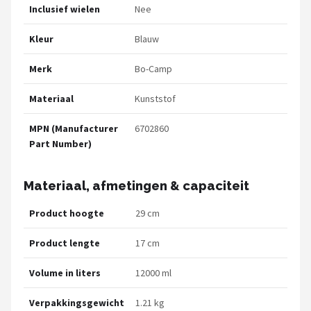
Inclusief wielen
Nee
Kleur
Blauw
Merk
Bo-Camp
Materiaal
Kunststof
MPN (Manufacturer
6702860
Part Number)
Materiaal, afmetingen & capaciteit
Product hoogte
29 cm
Product lengte
17 cm
Volume in liters
12000 ml
Verpakkingsgewicht
1.21 kg