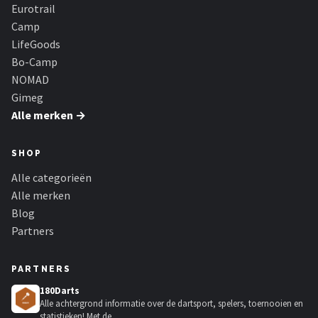
Eurotrail
Camp
LifeGoods
Bo-Camp
NOMAD
Gimeg
Alle merken →
SHOP
Alle categorieën
Alle merken
Blog
Partners
PARTNERS
180Darts
Alle achtergrond informatie over de dartsport, spelers, toernooien en
statistieken! Met de...