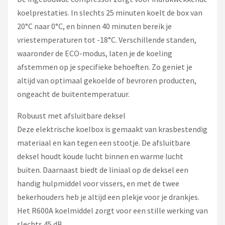
koelprestaties. In slechts 25 minuten koelt de box van
20°C naar 0°C, en binnen 40 minuten bereik je
vriestemperaturen tot -18°C. Verschillende standen,
waaronder de ECO-modus, laten je de koeling
afstemmen op je specifieke behoeften. Zo geniet je
altijd van optimaal gekoelde of bevroren producten,
ongeacht de buitentemperatuur.
Robuust met afsluitbare deksel
Deze elektrische koelbox is gemaakt van krasbestendig
materiaal en kan tegen een stootje. De afsluitbare
deksel houdt koude lucht binnen en warme lucht
buiten. Daarnaast biedt de liniaal op de deksel een
handig hulpmiddel voor vissers, en met de twee
bekerhouders heb je altijd een plekje voor je drankjes.
Het R600A koelmiddel zorgt voor een stille werking van
slechts 45 dB.