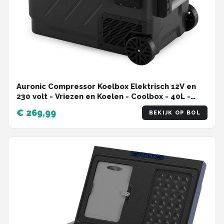
Auronic Compressor Koelbox Elektrisch 12V en
230 volt - Vriezen en Koelen - Coolbox - 40L -
Frigobox - Grijs
€ 269,99
BEKIJK OP BOL