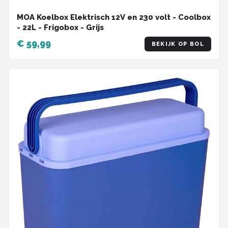
MOA Koelbox Elektrisch 12V en 230 volt - Coolbox
- 22L - Frigobox - Grijs
€ 59,99
BEKIJK OP BOL