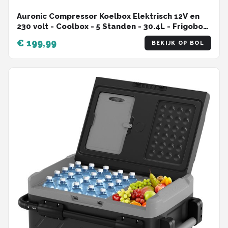
Auronic Compressor Koelbox Elektrisch 12V en
230 volt - Coolbox - 5 Standen - 30.4L - Frigobox
- Grijs
€ 199,99
BEKIJK OP BOL