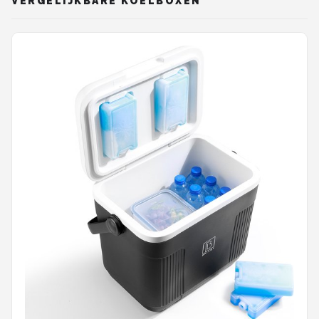
VERGELIJKBARE KOELBOXEN