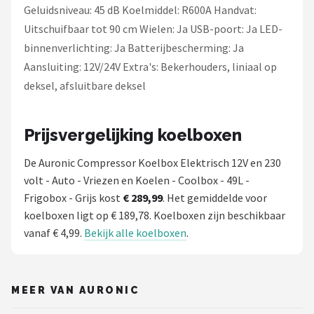
Geluidsniveau: 45 dB Koelmiddel: R600A Handvat:
Uitschuifbaar tot 90 cm Wielen: Ja USB-poort: Ja LED-
binnenverlichting: Ja Batterijbescherming: Ja
Aansluiting: 12V/24V Extra's: Bekerhouders, liniaal op
deksel, afsluitbare deksel
Prijsvergelijking koelboxen
De Auronic Compressor Koelbox Elektrisch 12V en 230
volt - Auto - Vriezen en Koelen - Coolbox - 49L -
Frigobox - Grijs kost
€ 289,99
. Het gemiddelde voor
koelboxen ligt op € 189,78. Koelboxen zijn beschikbaar
vanaf € 4,99.
Bekijk alle koelboxen
.
MEER VAN AURONIC