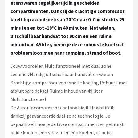
etenswaren tegelijkertijd in gescheiden
compartimenten. Dankzij de krachtige compressor
koelt hij razendsnel: van 20°C naar 0°C in slechts 25
minuten en tot -18°C in 40 minuten. Met wielen,
uitschuifbaar handvat tot 90 cm en een ruime
inhoud van 49 liter, neem je deze robuuste koelkist
probleemloos mee naar camping, strand of boot.
Jouw voordelen Multifunctioneel met dual zone
techniek Handig uitschuifbaar handvat en wielen
Krachtige compressor voor snelle koeling Robuust met
afsluitbare deksel Ruime inhoud van 49 liter
Multifunctioneel
De Auronic compressor coolbox biedt flexibiliteit
dankzij geavanceerde dual zone technologie. Je
bepaalt zelf hoe je de twee compartimenten gebruikt:
beide koelen, één vriezen en één koelen, of beide