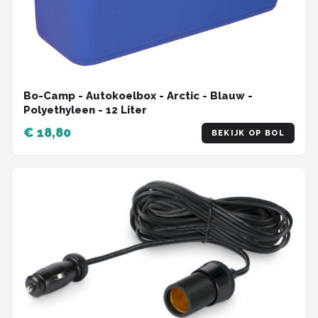
Bo-Camp - Autokoelbox - Arctic - Blauw -
Polyethyleen - 12 Liter
€ 18,80
BEKIJK OP BOL