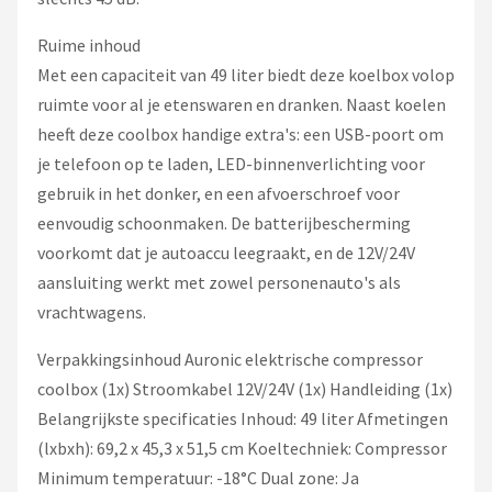
Ruime inhoud
Met een capaciteit van 49 liter biedt deze koelbox volop
ruimte voor al je etenswaren en dranken. Naast koelen
heeft deze coolbox handige extra's: een USB-poort om
je telefoon op te laden, LED-binnenverlichting voor
gebruik in het donker, en een afvoerschroef voor
eenvoudig schoonmaken. De batterijbescherming
voorkomt dat je autoaccu leegraakt, en de 12V/24V
aansluiting werkt met zowel personenauto's als
vrachtwagens.
Verpakkingsinhoud Auronic elektrische compressor
coolbox (1x) Stroomkabel 12V/24V (1x) Handleiding (1x)
Belangrijkste specificaties Inhoud: 49 liter Afmetingen
(lxbxh): 69,2 x 45,3 x 51,5 cm Koeltechniek: Compressor
Minimum temperatuur: -18°C Dual zone: Ja