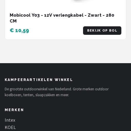
Mobicool Y03 - 12V verlengkabel - Zwart - 280
CM
€ 10,59
BEKIJK OP BOL
KAMPEERARTIKELEN WINKEL
De grootste outdoorwinkel van Nederland. Grote merken outdoor
koelboxen, tenten, slaapzakken en meer.
MERKEN
Intex
KOEL