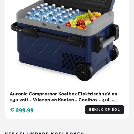
Auronic Compressor Koelbox Elektrisch 12V en
230 volt - Vriezen en Koelen - Coolbox - 40L -
Frigobox - Blauw
€ 299,99
BEKIJK OP BOL