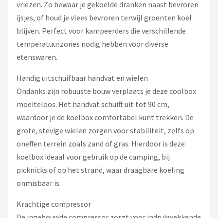
vriezen. Zo bewaar je gekoelde dranken naast bevroren
ijsjes, of houd je vlees bevroren terwijl groenten koel
blijven. Perfect voor kampeerders die verschillende
temperatuurzones nodig hebben voor diverse
etenswaren.
Handig uitschuifbaar handvat en wielen
Ondanks zijn robuuste bouw verplaats je deze coolbox
moeiteloos. Het handvat schuift uit tot 90 cm,
waardoor je de koelbox comfortabel kunt trekken. De
grote, stevige wielen zorgen voor stabiliteit, zelfs op
oneffen terrein zoals zand of gras. Hierdoor is deze
koelbox ideaal voor gebruik op de camping, bij
picknicks of op het strand, waar draagbare koeling
onmisbaar is.
Krachtige compressor
De ingebouwde compressor zorgt voor indrukwekkende