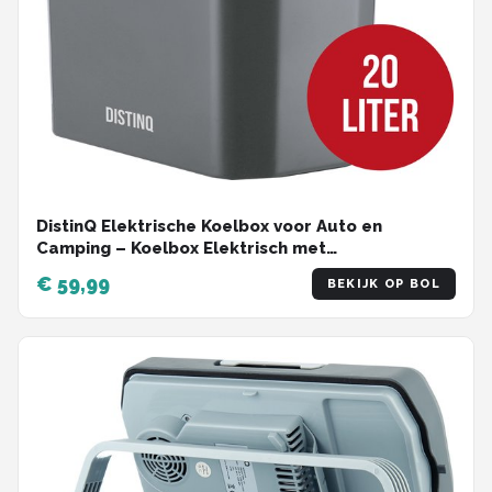
DistinQ Elektrische Koelbox voor Auto en
Camping – Koelbox Elektrisch met
Verwarmingsfunctie - 12v 230 Volt – 20L - Grijs
€ 59,99
BEKIJK OP BOL