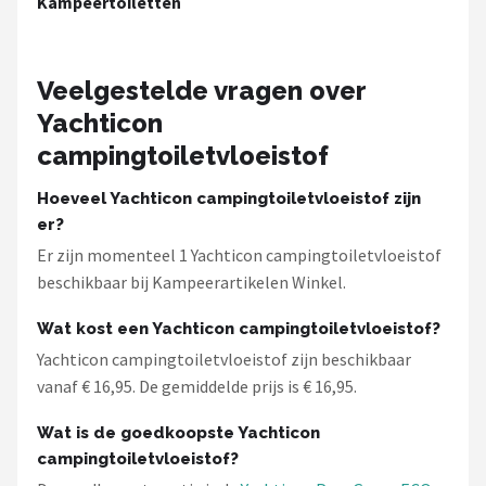
Kampeertoiletten
Gimeg
Campingaz
Veelgestelde vragen over
Quechua
Yachticon
campingtoiletvloeistof
Alle merken →
Hoeveel Yachticon campingtoiletvloeistof zijn
er?
Er zijn momenteel 1 Yachticon campingtoiletvloeistof
beschikbaar bij Kampeerartikelen Winkel.
Wat kost een Yachticon campingtoiletvloeistof?
Yachticon campingtoiletvloeistof zijn beschikbaar
vanaf € 16,95. De gemiddelde prijs is € 16,95.
Wat is de goedkoopste Yachticon
campingtoiletvloeistof?