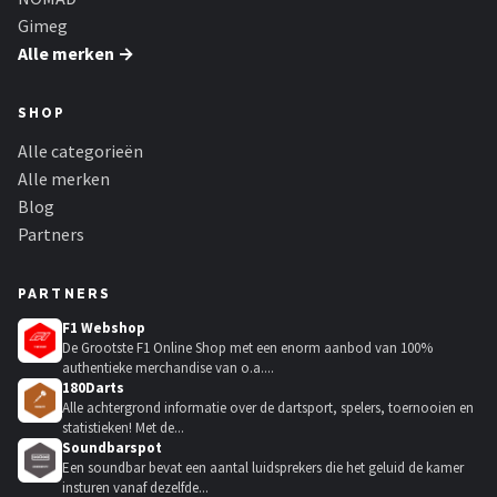
Gimeg
Alle merken →
SHOP
Alle categorieën
Alle merken
Blog
Partners
PARTNERS
F1 Webshop
De Grootste F1 Online Shop met een enorm aanbod van 100%
authentieke merchandise van o.a....
180Darts
Alle achtergrond informatie over de dartsport, spelers, toernooien en
statistieken! Met de...
Soundbarspot
Een soundbar bevat een aantal luidsprekers die het geluid de kamer
insturen vanaf dezelfde...