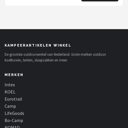
KAMPEERARTIKELEN WINKEL
De grootste outdoorwinkel van Nederland. Grote merken outdoor
koelboxen, tenten, slaapzakken en meer.
MERKEN
Intex
KOEL
Eurotrail
Camp
LifeGoods
Bo-Camp
NOMAD