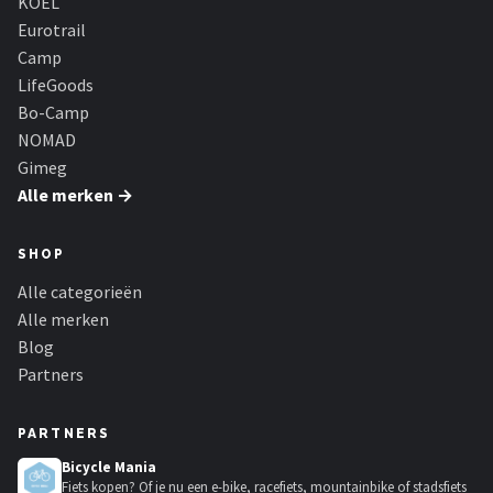
KOEL
Eurotrail
Camp
LifeGoods
Bo-Camp
NOMAD
Gimeg
Alle merken →
SHOP
Alle categorieën
Alle merken
Blog
Partners
PARTNERS
Bicycle Mania
Fiets kopen? Of je nu een e-bike, racefiets, mountainbike of stadsfiets