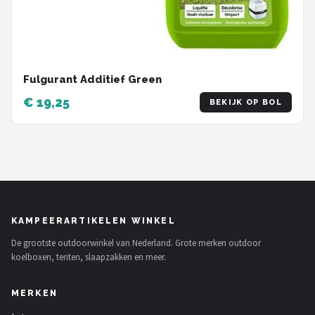
Fulgurant Additief Green
€ 19,25
BEKIJK OP BOL
KAMPEERARTIKELEN WINKEL
De grootste outdoorwinkel van Nederland. Grote merken outdoor
koelboxen, tenten, slaapzakken en meer.
MERKEN