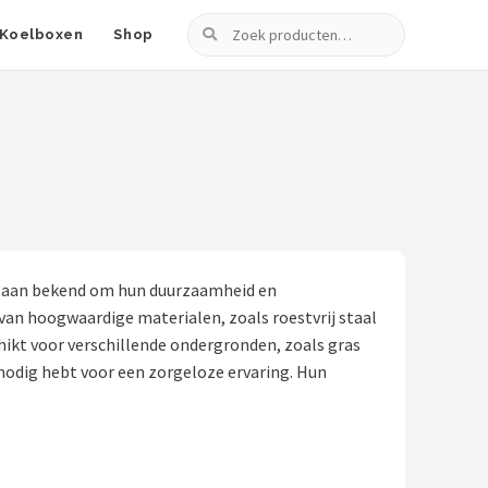
Zoeken
Koelboxen
Shop
n staan bekend om hun duurzaamheid en
an hoogwaardige materialen, zoals roestvrij staal
chikt voor verschillende ondergronden, zoals gras
 nodig hebt voor een zorgeloze ervaring. Hun