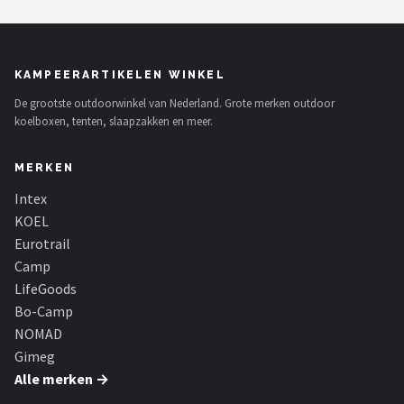
KAMPEERARTIKELEN WINKEL
De grootste outdoorwinkel van Nederland. Grote merken outdoor
koelboxen, tenten, slaapzakken en meer.
MERKEN
Intex
KOEL
Eurotrail
Camp
LifeGoods
Bo-Camp
NOMAD
Gimeg
Alle merken →