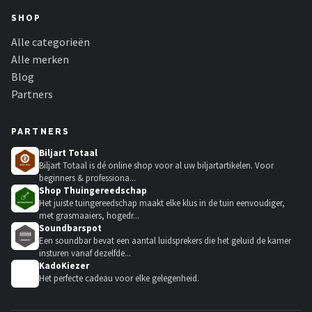
SHOP
Alle categorieën
Alle merken
Blog
Partners
PARTNERS
Biljart Totaal
Biljart Totaal is dé online shop voor al uw biljartartikelen. Voor
beginners & professiona...
Shop Thuingereedschap
Het juiste tuingereedschap maakt elke klus in de tuin eenvoudiger,
met grasmaaiers, hogedr...
Soundbarspot
Een soundbar bevat een aantal luidsprekers die het geluid de kamer
insturen vanaf dezelfde...
KadoKiezer
🎁
Het perfecte cadeau voor elke gelegenheid.