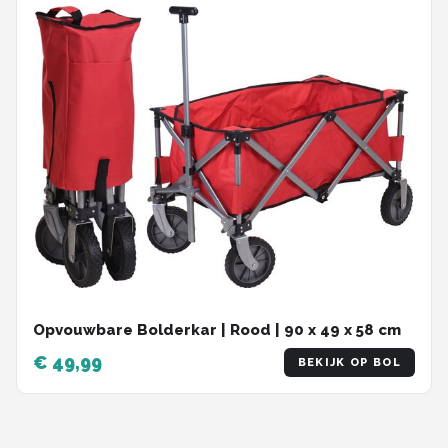
Opvouwbare Bolderkar | Rood | 90 x 49 x 58 cm
€ 49,99
BEKIJK OP BOL