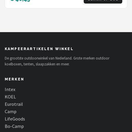
KAMPEERARTIKELEN WINKEL
De grootste outdoorwinkel van Nederland. Grote merken outdoor
koelboxen, tenten, slaapzakken en meer.
MERKEN
Intex
KOEL
Eurotrail
Camp
LifeGoods
Bo-Camp