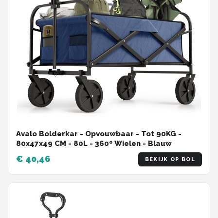
Avalo Bolderkar - Opvouwbaar - Tot 90KG -
80x47x49 CM - 80L - 360º Wielen - Blauw
€ 40,46
BEKIJK OP BOL