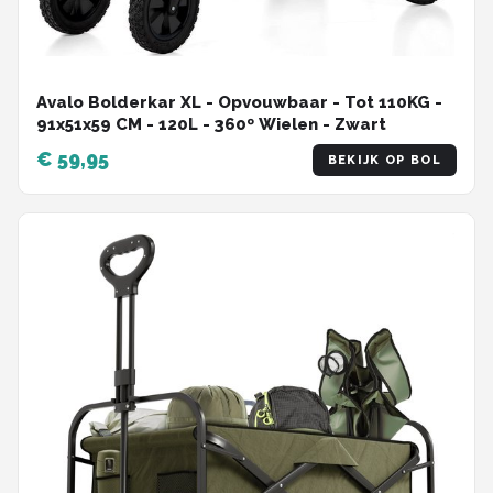
Avalo Bolderkar XL - Opvouwbaar - Tot 110KG -
91x51x59 CM - 120L - 360º Wielen - Zwart
€ 59,95
BEKIJK OP BOL