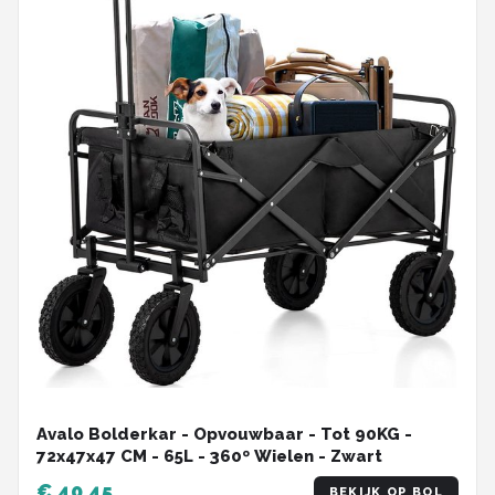
Avalo Bolderkar - Opvouwbaar - Tot 90KG -
72x47x47 CM - 65L - 360º Wielen - Zwart
€ 40,45
BEKIJK OP BOL