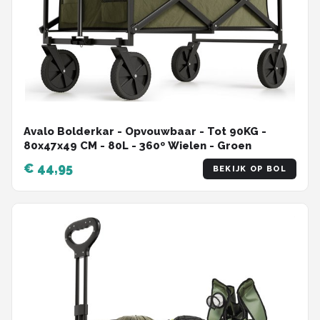
Avalo Bolderkar - Opvouwbaar - Tot 90KG -
80x47x49 CM - 80L - 360º Wielen - Groen
€ 44,95
BEKIJK OP BOL