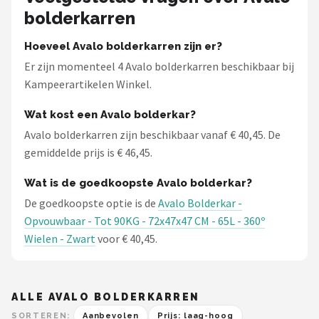
bolderkarren
Hoeveel Avalo bolderkarren zijn er?
Er zijn momenteel 4 Avalo bolderkarren beschikbaar bij
Kampeerartikelen Winkel.
Wat kost een Avalo bolderkar?
Avalo bolderkarren zijn beschikbaar vanaf € 40,45. De
gemiddelde prijs is € 46,45.
Wat is de goedkoopste Avalo bolderkar?
De goedkoopste optie is de
Avalo Bolderkar -
Opvouwbaar - Tot 90KG - 72x47x47 CM - 65L - 360º
Wielen - Zwart
voor € 40,45.
ALLE AVALO BOLDERKARREN
SORTEREN:
Aanbevolen
Prijs: laag-hoog