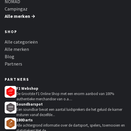
NOMAD
Campingaz
Alle merken →
SHOP
Alle categorieën
Alle merken
Blog
Partners
PARTNERS
F1 Webshop
De Grootste F1 Online Shop met een enorm aanbod van 100%
authentieke merchandise van o.a....
Soundbarspot
Een soundbar bevat een aantal luidsprekers die het geluid de kamer
insturen vanaf dezelfde...
180Darts
Alle achtergrond informatie over de dartsport, spelers, toernooien en
statistieken! Met de...