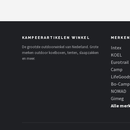
KAMPEERARTIKELEN WINKEL
MERKEN
De grootste outdoorwinkel van Nederland. Grote
Intex
merken outdoor koelboxen, tenten, slaapzakken
KOEL
en meer.
Eurotrail
Camp
LifeGood
Bo-Camp
NOMAD
Gimeg
Alle mer