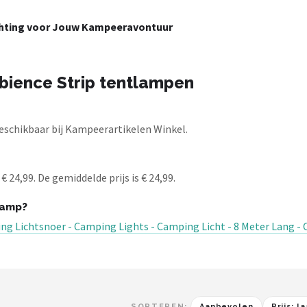
ichting voor Jouw Kampeeravontuur
bience Strip tentlampen
schikbaar bij Kampeerartikelen Winkel.
24,99. De gemiddelde prijs is € 24,99.
lamp?
ng Lichtsnoer - Camping Lights - Camping Licht - 8 Meter Lang - 
SORTEREN:
Aanbevolen
Prijs: 