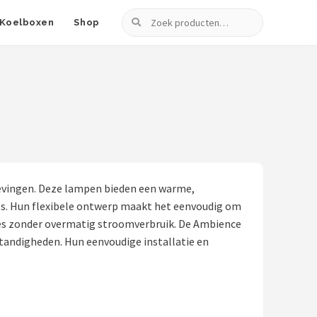
Zoeken
Koelboxen
Shop
gevingen. Deze lampen bieden een warme,
rips. Hun flexibele ontwerp maakt het eenvoudig om
ties zonder overmatig stroomverbruik. De Ambience
andigheden. Hun eenvoudige installatie en