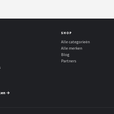
SHOP
Alle categorieën
Alle merken
Blog
Partners
s
ken →