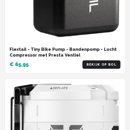
Flextail - Tiny Bike Pump - Bandenpomp - Lucht
Compressor met Presta Ventiel
€ 65,95
BEKIJK OP BOL