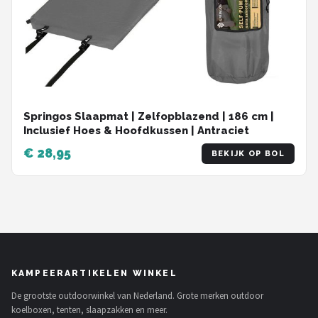
Springos Slaapmat | Zelfopblazend | 186 cm |
Inclusief Hoes & Hoofdkussen | Antraciet
€ 28,95
BEKIJK OP BOL
KAMPEERARTIKELEN WINKEL
De grootste outdoorwinkel van Nederland. Grote merken outdoor
koelboxen, tenten, slaapzakken en meer.