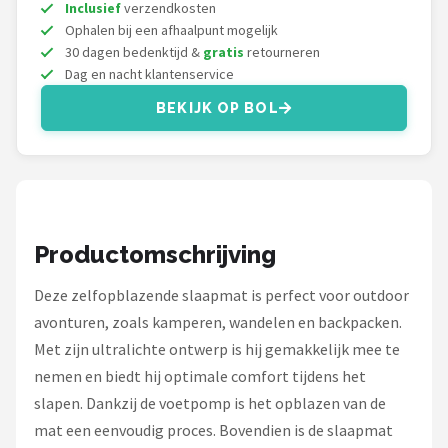
Gimeg
Inclusief
verzendkosten
Ophalen bij een afhaalpunt mogelijk
30 dagen bedenktijd &
gratis
retourneren
Campingaz
Dag en nacht klantenservice
Quechua
BEKIJK OP BOL
Alle merken →
Productomschrijving
Deze zelfopblazende slaapmat is perfect voor outdoor
avonturen, zoals kamperen, wandelen en backpacken.
Met zijn ultralichte ontwerp is hij gemakkelijk mee te
nemen en biedt hij optimale comfort tijdens het
slapen. Dankzij de voetpomp is het opblazen van de
mat een eenvoudig proces. Bovendien is de slaapmat