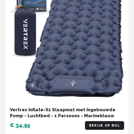
Vertrex Inflate-X1 Slaapmat met Ingebouwde
Pomp - Luchtbed - 1 Persoons - Marineblauw
€ 34,95
BEKIJK OP BOL