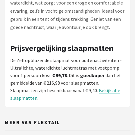
waterdicht, wat zorgt voor een droge en comfortabele
ervaring, zelfs in vochtige omstandigheden. Ideaal voor
gebruik in een tent of tijdens trekking. Geniet van een
goede nachtrust, waar je avontuur je ook brengt.
Prijsvergelijking slaapmatten
De Zelfopblazende slaapmat voor buitenactiviteiten -
Ultralichte, waterdichte luchtmatras met voetpomp
voor 1 persoon kost
€ 99,78
. Dit is
goedkoper
dan het
gemiddelde van € 216,98 voor slaapmatten.
Slaapmatten zijn beschikbaar vanaf € 9,40.
Bekijk alle
slaapmatten
.
MEER VAN FLEXTAIL