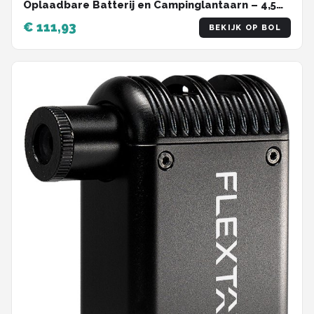
Oplaadbare Batterij en Campinglantaarn – 4,5
kPa, Ideaal voor Zwemringen en Luchtbedden
€ 111,93
BEKIJK OP BOL