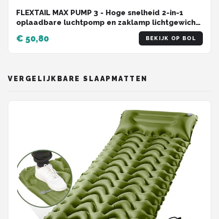
FLEXTAIL MAX PUMP 3 - Hoge snelheid 2-in-1
oplaadbare luchtpomp en zaklamp lichtgewicht
kleur ORANJE.
€ 50,80
BEKIJK OP BOL
VERGELIJKBARE SLAAPMATTEN