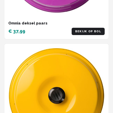
Omnia deksel paars
€ 37,99
BEKIJK OP BOL