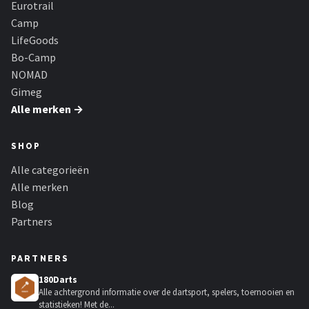
Eurotrail
Camp
LifeGoods
Bo-Camp
NOMAD
Gimeg
Alle merken →
SHOP
Alle categorieën
Alle merken
Blog
Partners
PARTNERS
180Darts
Alle achtergrond informatie over de dartsport, spelers, toernooien en
statistieken! Met de...