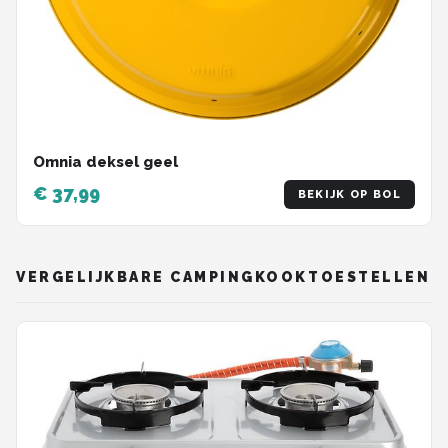
Omnia deksel geel
€ 37,99
BEKIJK OP BOL
VERGELIJKBARE CAMPINGKOOKTOESTELLEN