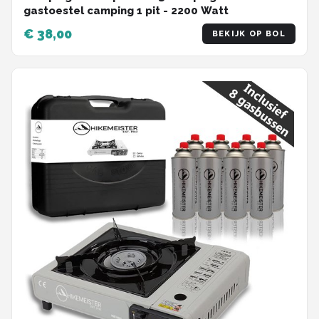
gastoestel camping 1 pit - 2200 Watt
€ 38,00
BEKIJK OP BOL