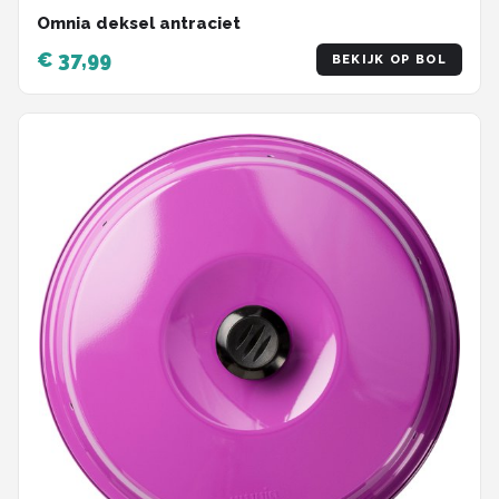
Omnia deksel antraciet
€ 37,99
BEKIJK OP BOL