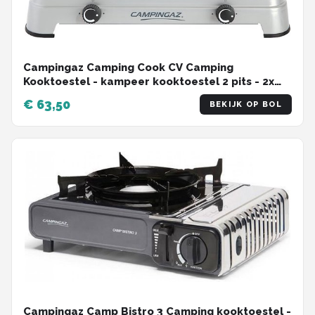
Campingaz Camping Cook CV Camping
Kooktoestel - kampeer kooktoestel 2 pits - 2x
1800 Watt - zilvergrijs
€ 63,50
BEKIJK OP BOL
Campingaz Camp Bistro 3 Camping kooktoestel -