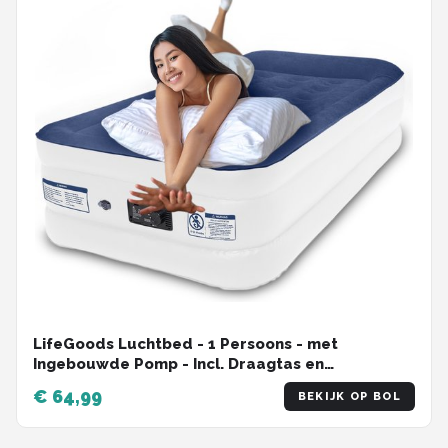
LifeGoods Luchtbed - 1 Persoons - met
Ingebouwde Pomp - Incl. Draagtas en
Reparatiekit - Wit/Blauw
€ 64,99
BEKIJK OP BOL