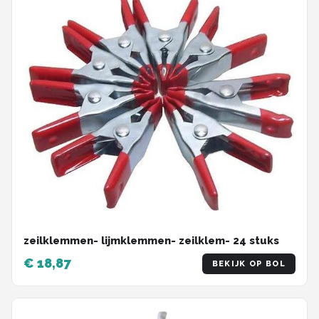
zeilklemmen- lijmklemmen- zeilklem- 24 stuks
€ 18,87
BEKIJK OP BOL