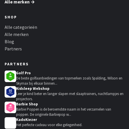
Alle merken →
SHOP
Alle categorieën
Alle merken
Blog
Partners
PARTNERS
Golf Pro
De beste golfaanbiedingen van topmerken zoals Spalding, Wilson en
Skymax bij elkaar binnen...
Kidsleep Webshop
Leer je kind beter en langer slapen met slaaptrainers, nachtlampjes en
projectors.
Barbie Shop
Barbie Poppen is de beroemdste naam in het verzamelen van
poppen. De originele Barbiepop w...
KadoKiezer
🎁
Het perfecte cadeau voor elke gelegenheid.