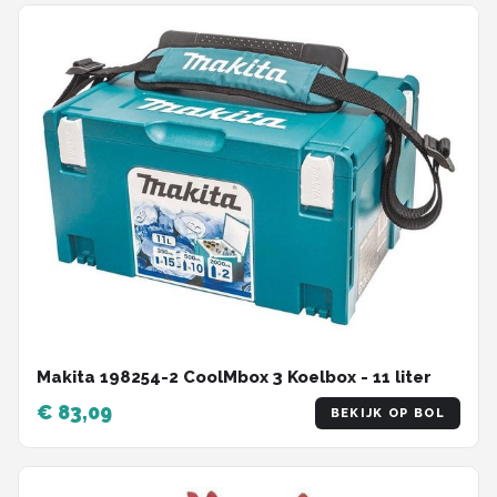
Makita 198254-2 CoolMbox 3 Koelbox - 11 liter
€ 83,09
BEKIJK OP BOL