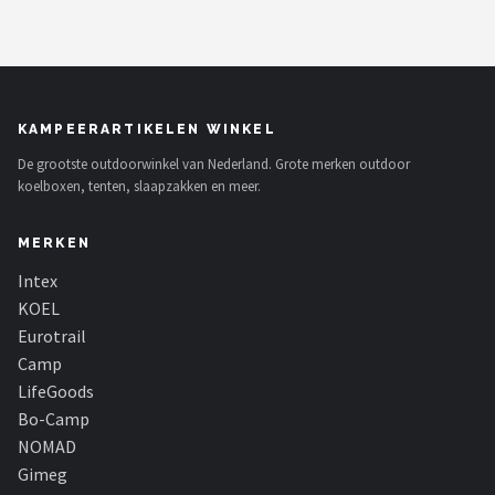
KAMPEERARTIKELEN WINKEL
De grootste outdoorwinkel van Nederland. Grote merken outdoor
koelboxen, tenten, slaapzakken en meer.
MERKEN
Intex
KOEL
Eurotrail
Camp
LifeGoods
Bo-Camp
NOMAD
Gimeg