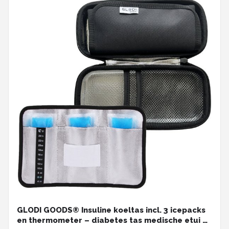
GLODI GOODS® Insuline koeltas incl. 3 icepacks
en thermometer – diabetes tas medische etui –