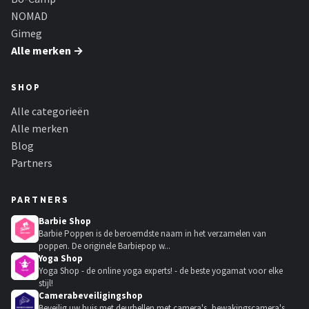
NOMAD
Gimeg
Alle merken →
SHOP
Alle categorieën
Alle merken
Blog
Partners
PARTNERS
Barbie Shop
Barbie Poppen is de beroemdste naam in het verzamelen van
poppen. De originele Barbiepop w...
Yoga Shop
Yoga Shop - de online yoga experts! - de beste yogamat voor elke
stijl!
Camerabeveiligingshop
Beveilig uw huis met deurbellen met camera's, bewakingscamera's,