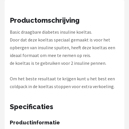
Gimeg
Campingaz
Productomschrijving
Benson
Basic draagbare diabetes insuline koeltas.
Door dat deze koeltas speciaal gemaakt is voor het
Alle merken →
opbergen van insuline spuiten, heeft deze koeltas een
ideaal formaat om mee te nemen op reis.
de koeltas is te gebruiken voor 2 insuline pennen.
Om het beste resultaat te krijgen kunt u het best een
coldpack in de koeltas stoppen voor extra verkoeling.
Specificaties
Productinformatie