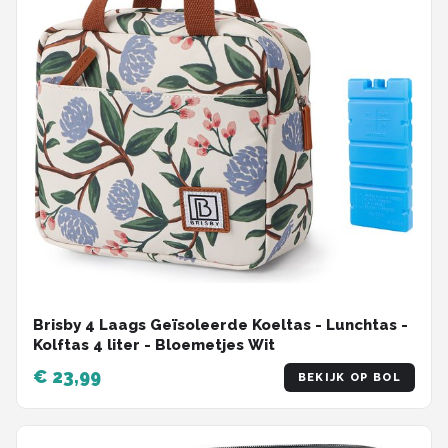
Brisby 4 Laags Geïsoleerde Koeltas - Lunchtas -
Kolftas 4 liter - Bloemetjes Wit
€ 23,99
BEKIJK OP BOL