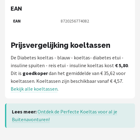
EAN
EAN
8720256774082
Prijsvergelijking koeltassen
De Diabetes koeltas - blauw - koeltas- diabetes etui -
insuline spuiten - reis etui - insuline koeltas kost
€ 5,80
.
Dit is
goedkoper
dan het gemiddelde van € 35,62 voor
koeltassen. Koeltassen zijn beschikbaar vanaf € 4,57.
Bekijk alle koeltassen
.
Lees meer:
Ontdek de Perfecte Koeltas voor al je
Buitenavonturen!