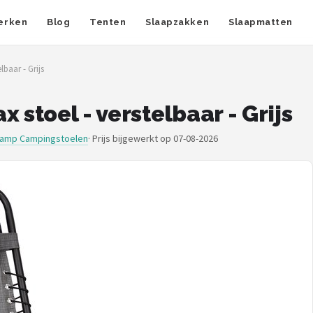
erken
Blog
Tenten
Slaapzakken
Slaapmatten
lbaar - Grijs
 stoel - verstelbaar - Grijs
amp Campingstoelen
·
Prijs bijgewerkt op 07-08-2026