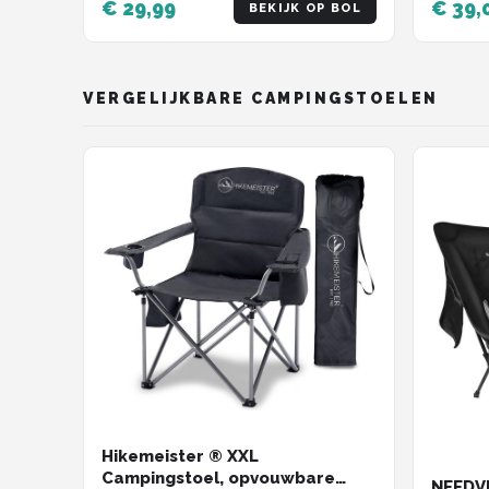
€ 29,99
€ 39,
BEKIJK OP BOL
VERGELIJKBARE CAMPINGSTOELEN
Hikemeister ® XXL
Campingstoel, opvouwbare
NEEDV