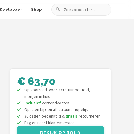
Zoeken
Koelboxen
Shop
€ 63,70
Op voorraad. Voor 23:00 uur besteld,
morgen in huis
Inclusief
verzendkosten
Ophalen bij een afhaalpunt mogelijk
30 dagen bedenktijd &
gratis
retourneren
Dag en nacht klantenservice
BEKIJK OP BOL