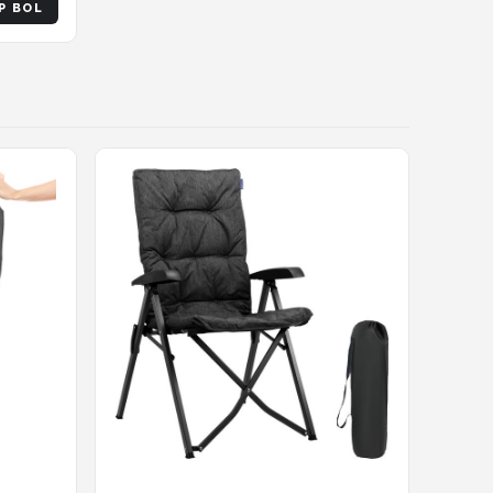
P BOL