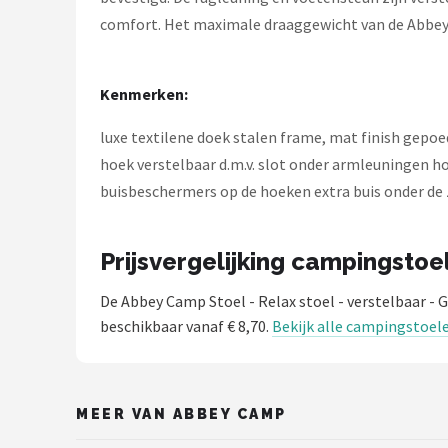
comfort. Het maximale draaggewicht van de Abbey C
Kenmerken:
luxe textilene doek stalen frame, mat finish gep
hoek verstelbaar d.m.v. slot onder armleuningen h
buisbeschermers op de hoeken extra buis onder de z
Prijsvergelijking campingstoe
De Abbey Camp Stoel - Relax stoel - verstelbaar - G
beschikbaar vanaf € 8,70.
Bekijk alle campingstoel
MEER VAN ABBEY CAMP