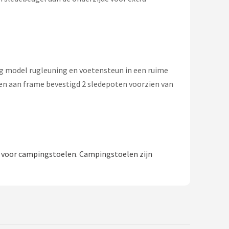
og model rugleuning en voetensteun in een ruime
den aan frame bevestigd 2 sledepoten voorzien van
2 voor campingstoelen. Campingstoelen zijn