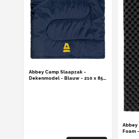
Abbey Camp Slaapzak -
Dekenmodel - Blauw - 210 x 85
cm - Extra ruim
Abbey
Foam -
Lichtge