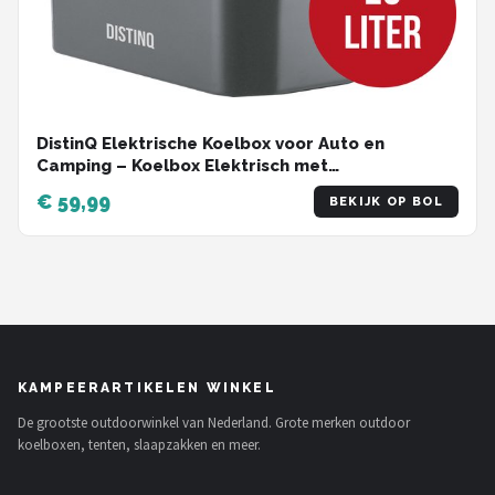
DistinQ Elektrische Koelbox voor Auto en
Camping – Koelbox Elektrisch met
Verwarmingsfunctie - 12v 230 Volt – 20L - Grijs
€ 59,99
BEKIJK OP BOL
KAMPEERARTIKELEN WINKEL
De grootste outdoorwinkel van Nederland. Grote merken outdoor
koelboxen, tenten, slaapzakken en meer.