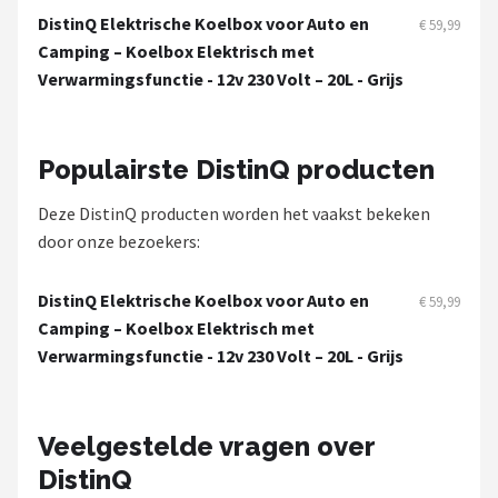
Gimeg
DistinQ Elektrische Koelbox voor Auto en
€ 59,99
Camping – Koelbox Elektrisch met
Campingaz
Verwarmingsfunctie - 12v 230 Volt – 20L - Grijs
Benson
Populairste DistinQ producten
Alle merken →
Deze DistinQ producten worden het vaakst bekeken
door onze bezoekers:
DistinQ Elektrische Koelbox voor Auto en
€ 59,99
Camping – Koelbox Elektrisch met
Verwarmingsfunctie - 12v 230 Volt – 20L - Grijs
Veelgestelde vragen over
DistinQ