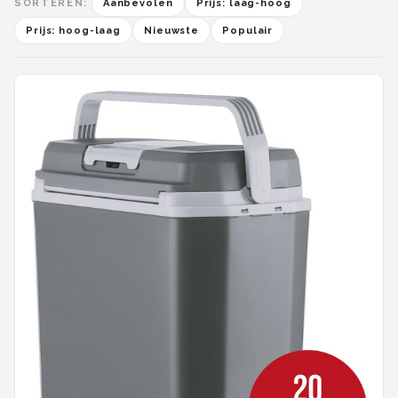
SORTEREN:
Aanbevolen
Prijs: laag-hoog
Prijs: hoog-laag
Nieuwste
Populair